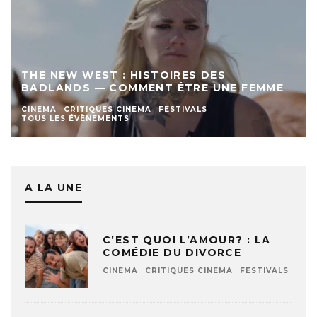
THE NEW WEST : HISTOIRES DES
BADLANDS — COMMENT ÊTRE UNE FEMME
CINEMA
CRITIQUES CINEMA
FESTIVALS
TOUS LES ÉVÈNEMENTS
A LA UNE
C’EST QUOI L’AMOUR? : LA
COMÉDIE DU DIVORCE
CINEMA
CRITIQUES CINEMA
FESTIVALS