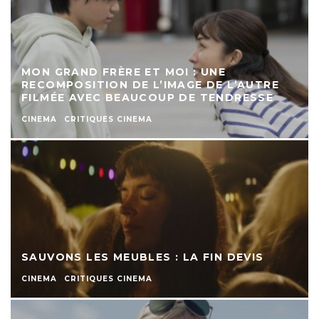
MON GRAND FRÈRE ET MOI : UNE
RECOMPOSITION DE L’IMAGE DE L’AUTRE
FILMÉE AVEC BEAUCOUP DE TENDRESSE
CINEMA
CRITIQUES CINEMA
SAUVONS LES MEUBLES : LA FIN DEVIS
CINEMA
CRITIQUES CINEMA