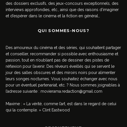
des dossiers exclusifs, des jeux-concours exceptionnels, des
interviews approfondies, etc., ainsi que des raisons d’imaginer
et d’espérer dans le cinéma et la fiction en général…
QUI SOMMES-NOUS?
Des amoureux du cinéma et des séries, qui souhaitent partager
et conseiller, recommander si possible avec enthousiasme et
passion, tout en n’oubliant pas de dessiner des pistes de
réflexion pour l’avenir. Des rêveurs éveillés qui se servent le
jour des salles obscures et des miroirs noirs pour alimenter
leurs songes nocturnes. Vous souhaitez échanger avec nous
pour un éventuel partenariat, etc. ? Nous sommes joignables à
l’adresse suivante :
movierama.redaction@gmail.com
Maxime : « La vérité, comme l’art, est dans le regard de celui
qui la contemple. » Clint Eastwood