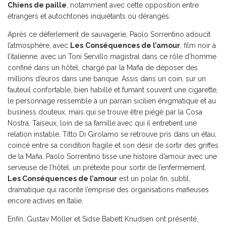
Chiens de paille
, notamment avec cette opposition entre
étrangers et autochtones inquiétants ou dérangés.
Après ce déferlement de sauvagerie, Paolo Sorrentino adoucit
l’atmosphère, avec
Les
Conséquences de l’amour
, film noir à
l’italienne, avec un Toni Servillo magistral dans ce rôle d’homme
confiné dans un hôtel, chargé par la Mafia de déposer des
millions d’euros dans une banque. Assis dans un coin, sur un
fauteuil confortable, bien habillé et fumant souvent une cigarette,
le personnage ressemble à un parrain sicilien énigmatique et au
business douteux, mais qui se trouve être piégé par la Cosa
Nostra. Taiseux, loin de sa famille avec qui il entretient une
relation instable, Titto Di Girolamo se retrouve pris dans un étau,
coincé entre sa condition fragile et son désir de sortir des griffes
de la Mafia. Paolo Sorrentino tisse une histoire d’amour avec une
serveuse de l’hôtel, un prétexte pour sortir de l’enfermement.
Les Conséquences de l’amour
est un polar fin, subtil,
dramatique qui raconte l’emprise des organisations mafieuses
encore actives en Italie.
Enfin, Gustav Möller et Sidse Babett Knudsen ont présenté,