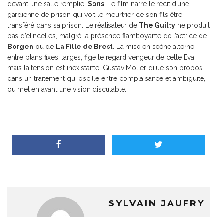
devant une salle remplie,
Sons
. Le film narre le récit d’une
gardienne de prison qui voit le meurtrier de son fils être
transféré dans sa prison. Le réalisateur de
The Guilty
ne produit
pas d’étincelles, malgré la présence flamboyante de l’actrice de
Borgen
ou de
La Fille de Brest
. La mise en scène alterne
entre plans fixes, larges, fige le regard vengeur de cette Eva,
mais la tension est inexistante. Gustav Möller dilue son propos
dans un traitement qui oscille entre complaisance et ambiguïté,
ou met en avant une vision discutable.
SYLVAIN JAUFRY