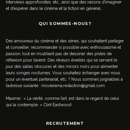
interviews approfondies, etc., ainsi que des raisons d’imaginer
et d’espérer dans le cinéma et la fiction en général…
QUI SOMMES-NOUS?
Des amoureux du cinéma et des séries, qui souhaitent partager
et conseiller, recommander si possible avec enthousiasme et
passion, tout en n’oubliant pas de dessiner des pistes de
réflexion pour l’avenir. Des rêveurs éveillés qui se servent le
jour des salles obscures et des miroirs noirs pour alimenter
leurs songes nocturnes. Vous souhaitez échanger avec nous
pour un éventuel partenariat, etc. ? Nous sommes joignables à
l’adresse suivante :
movierama.redaction@gmail.com
Maxime : « La vérité, comme l’art, est dans le regard de celui
qui la contemple. » Clint Eastwood
RECRUTEMENT