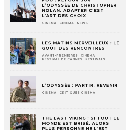
POU : RETOUR SUR
L’ODYSSÉE DE CHRISTOPHER
NOLAN. ADAPTER C’EST
L’ART DES CHOIX
CINEMA
CINEMA
NEWS
LES MATINS MERVEILLEUX : LE
GOÛT DES RENCONTRES
AVANT-PREMIERES
CINEMA
FESTIVAL DE CANNES
FESTIVALS
L’ODYSSÉE : PARTIR, REVENIR
CINEMA
CRITIQUES CINEMA
THE LAST VIKING : SI TOUT LE
MONDE EST BRISÉ, ALORS
PLUS PERSONNE NE L’EST