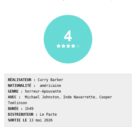
4
RÉALISATEUR :
 Curry Barker 
NATIONALITÉ :
  américaine 
GENRE 
: horreur-épouvante
AVEC : 
 Michael Johnston, Inde Navarrette, Cooper 
Tomlinson
DURÉE : 
1h49
DISTRIBUTEUR : 
Le Pacte 
SORTIE LE 
13 mai 2026