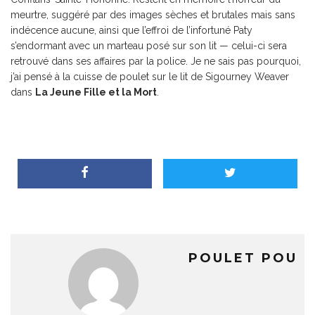
meurtre, suggéré par des images sèches et brutales mais sans
indécence aucune, ainsi que l’effroi de l’infortuné Paty
s’endormant avec un marteau posé sur son lit — celui-ci sera
retrouvé dans ses affaires par la police. Je ne sais pas pourquoi,
j’ai pensé à la cuisse de poulet sur le lit de Sigourney Weaver
dans
La Jeune Fille et la Mort
.
POULET POU