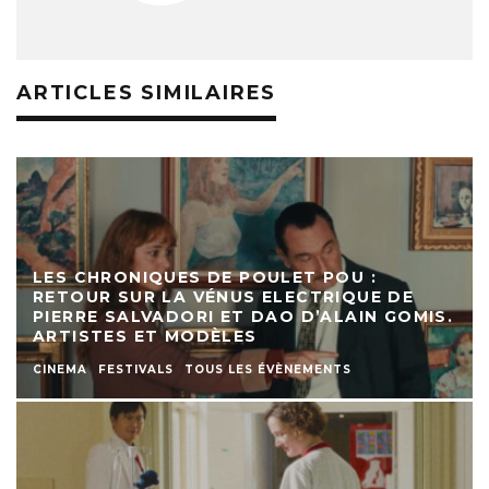
ARTICLES SIMILAIRES
LES CHRONIQUES DE POULET POU :
RETOUR SUR LA VÉNUS ELECTRIQUE DE
PIERRE SALVADORI ET DAO D’ALAIN GOMIS.
ARTISTES ET MODÈLES
CINEMA
FESTIVALS
TOUS LES ÉVÈNEMENTS