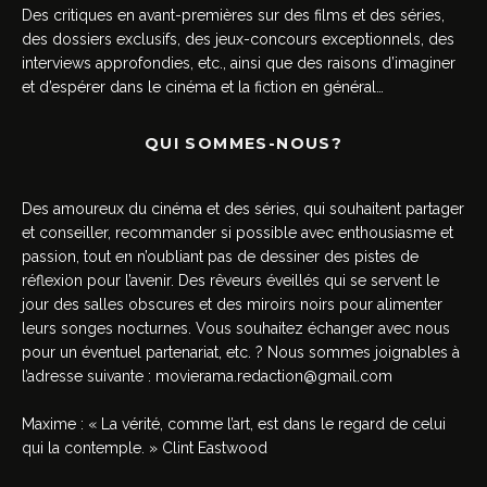
Des critiques en avant-premières sur des films et des séries,
des dossiers exclusifs, des jeux-concours exceptionnels, des
interviews approfondies, etc., ainsi que des raisons d’imaginer
et d’espérer dans le cinéma et la fiction en général…
QUI SOMMES-NOUS?
Des amoureux du cinéma et des séries, qui souhaitent partager
et conseiller, recommander si possible avec enthousiasme et
passion, tout en n’oubliant pas de dessiner des pistes de
réflexion pour l’avenir. Des rêveurs éveillés qui se servent le
jour des salles obscures et des miroirs noirs pour alimenter
leurs songes nocturnes. Vous souhaitez échanger avec nous
pour un éventuel partenariat, etc. ? Nous sommes joignables à
l’adresse suivante :
movierama.redaction@gmail.com
Maxime : « La vérité, comme l’art, est dans le regard de celui
qui la contemple. » Clint Eastwood