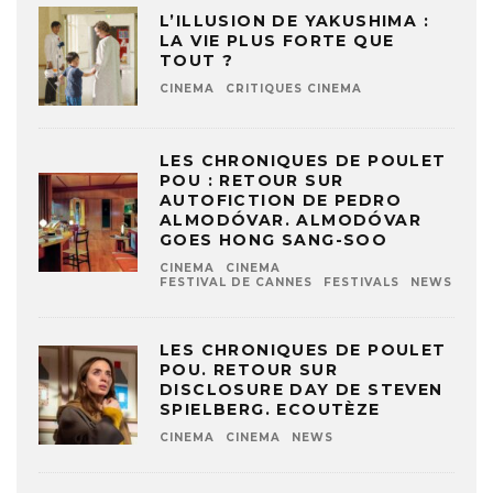
L’ILLUSION DE YAKUSHIMA :
LA VIE PLUS FORTE QUE
TOUT ?
CINEMA
CRITIQUES CINEMA
LES CHRONIQUES DE POULET
POU : RETOUR SUR
AUTOFICTION DE PEDRO
ALMODÓVAR. ALMODÓVAR
GOES HONG SANG-SOO
CINEMA
CINEMA
FESTIVAL DE CANNES
FESTIVALS
NEWS
LES CHRONIQUES DE POULET
POU. RETOUR SUR
DISCLOSURE DAY DE STEVEN
SPIELBERG. ECOUTÈZE
CINEMA
CINEMA
NEWS