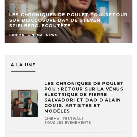
LES CHRONIQUES DE POULET POU. RETOUR
SUR DISCLOSURE DAY DE STEVEN
SPIELBERG. ECOUTÈZE
CINEMA
CINEMA
NEWS
A LA UNE
LES CHRONIQUES DE POULET
POU : RETOUR SUR LA VÉNUS
ELECTRIQUE DE PIERRE
SALVADORI ET DAO D’ALAIN
GOMIS. ARTISTES ET
MODÈLES
CINEMA
FESTIVALS
TOUS LES ÉVÈNEMENTS