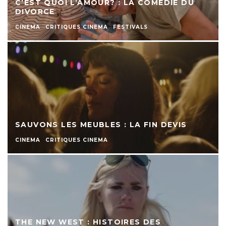
C’EST QUOI L’AMOUR? : LA COMÉDIE DU
DIVORCE
CINEMA
CRITIQUES CINEMA
FESTIVALS
SAUVONS LES MEUBLES : LA FIN DEVIS
CINEMA
CRITIQUES CINEMA
THE NEW WEST : HISTOIRES DES