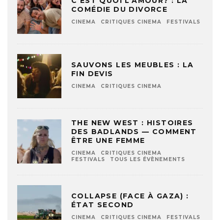
C’EST QUOI L’AMOUR? : LA
COMÉDIE DU DIVORCE
CINEMA
CRITIQUES CINEMA
FESTIVALS
SAUVONS LES MEUBLES : LA
FIN DEVIS
CINEMA
CRITIQUES CINEMA
THE NEW WEST : HISTOIRES
DES BADLANDS — COMMENT
ÊTRE UNE FEMME
CINEMA
CRITIQUES CINEMA
FESTIVALS
TOUS LES ÉVÈNEMENTS
COLLAPSE (FACE À GAZA) :
ÉTAT SECOND
CINEMA
CRITIQUES CINEMA
FESTIVALS