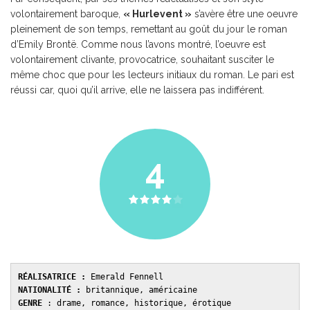
volontairement baroque,
« Hurlevent »
s’avère être une oeuvre
pleinement de son temps, remettant au goût du jour le roman
d’Emily Brontë. Comme nous l’avons montré, l’oeuvre est
volontairement clivante, provocatrice, souhaitant susciter le
même choc que pour les lecteurs initiaux du roman. Le pari est
réussi car, quoi qu’il arrive, elle ne laissera pas indifférent.
4
RÉALISATRICE :
 Emerald Fennell 
NATIONALITÉ :
 britannique, américaine 
GENRE 
: drame, romance, historique, érotique