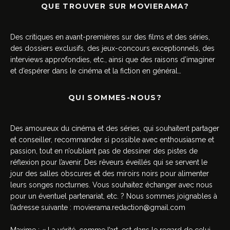
QUE TROUVER SUR MOVIERAMA?
Des critiques en avant-premières sur des films et des séries,
des dossiers exclusifs, des jeux-concours exceptionnels, des
interviews approfondies, etc., ainsi que des raisons d’imaginer
et d’espérer dans le cinéma et la fiction en général…
QUI SOMMES-NOUS?
Des amoureux du cinéma et des séries, qui souhaitent partager
et conseiller, recommander si possible avec enthousiasme et
passion, tout en n’oubliant pas de dessiner des pistes de
réflexion pour l’avenir. Des rêveurs éveillés qui se servent le
jour des salles obscures et des miroirs noirs pour alimenter
leurs songes nocturnes. Vous souhaitez échanger avec nous
pour un éventuel partenariat, etc. ? Nous sommes joignables à
l’adresse suivante :
movierama.redaction@gmail.com
Maxime : « La vérité, comme l’art, est dans le regard de celui