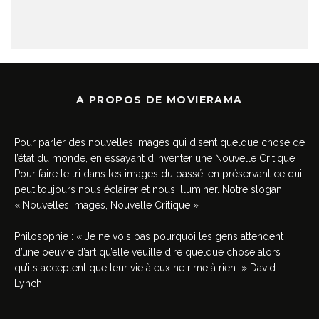
A PROPOS DE MOVIERAMA
Pour parler des nouvelles images qui disent quelque chose de
l’état du monde, en essayant d’inventer une Nouvelle Critique.
Pour faire le tri dans les images du passé, en préservant ce qui
peut toujours nous éclairer et nous illuminer. Notre slogan :
« Nouvelles Images, Nouvelle Critique »
Philosophie : « Je ne vois pas pourquoi les gens attendent
d’une oeuvre d’art qu’elle veuille dire quelque chose alors
qu’ils acceptent que leur vie à eux ne rime à rien » David
Lynch