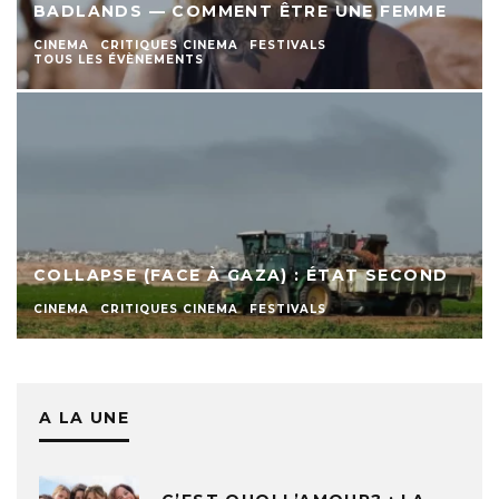
BADLANDS — COMMENT ÊTRE UNE FEMME
CINEMA
CRITIQUES CINEMA
FESTIVALS
TOUS LES ÉVÈNEMENTS
COLLAPSE (FACE À GAZA) : ÉTAT SECOND
CINEMA
CRITIQUES CINEMA
FESTIVALS
A LA UNE