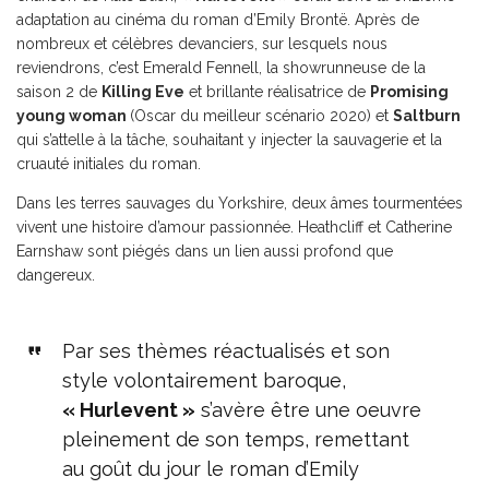
adaptation au cinéma du roman d’Emily Brontë. Après de
nombreux et célèbres devanciers, sur lesquels nous
reviendrons, c’est Emerald Fennell, la showrunneuse de la
saison 2 de
Killing Eve
et brillante réalisatrice de
Promising
young woman
(Oscar du meilleur scénario 2020) et
Saltburn
qui s’attelle à la tâche, souhaitant y injecter la sauvagerie et la
cruauté initiales du roman.
Dans les terres sauvages du Yorkshire, deux âmes tourmentées
vivent une histoire d’amour passionnée. Heathcliff et Catherine
Earnshaw sont piégés dans un lien aussi profond que
dangereux.
Par ses thèmes réactualisés et son
style volontairement baroque,
« Hurlevent »
s’avère être une oeuvre
pleinement de son temps, remettant
au goût du jour le roman d’Emily