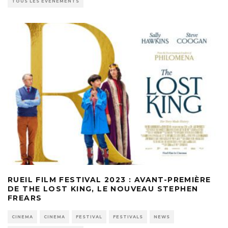
TOUS LES ÉVÈNEMENTS
RUEIL FILM FESTIVAL 2023 : AVANT-PREMIÈRE
DE THE LOST KING, LE NOUVEAU STEPHEN
FREARS
CINEMA
CINEMA
FESTIVAL
FESTIVALS
NEWS