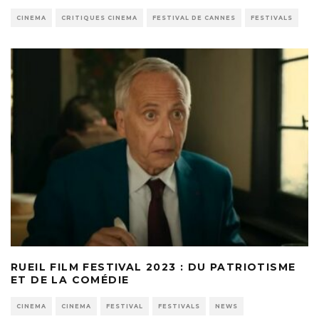
CINEMA
CRITIQUES CINEMA
FESTIVAL DE CANNES
FESTIVALS
RUEIL FILM FESTIVAL 2023 : DU PATRIOTISME
ET DE LA COMÉDIE
CINEMA
CINEMA
FESTIVAL
FESTIVALS
NEWS