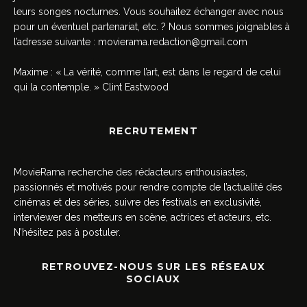
leurs songes nocturnes. Vous souhaitez échanger avec nous
pour un éventuel partenariat, etc. ? Nous sommes joignables à
l’adresse suivante :
movierama.redaction@gmail.com
Maxime : « La vérité, comme l’art, est dans le regard de celui
qui la contemple. » Clint Eastwood
RECRUTEMENT
MovieRama recherche des rédacteurs enthousiastes,
passionnés et motivés pour rendre compte de l’actualité des
cinémas et des séries, suivre des festivals en exclusivité,
interviewer des metteurs en scène, actrices et acteurs, etc.
N’hésitez pas à postuler.
RETROUVEZ-NOUS SUR LES RÉSEAUX
SOCIAUX