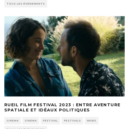
TOUS LES ÉVÈNEMENTS
RUEIL FILM FESTIVAL 2023 : ENTRE AVENTURE
SPATIALE ET IDÉAUX POLITIQUES
CINEMA
CINEMA
FESTIVAL
FESTIVALS
NEWS