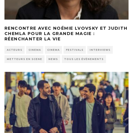
RENCONTRE AVEC NOÉMIE LVOVSKY ET JUDITH
CHEMLA POUR LA GRANDE MAGIE :
RÉENCHANTER LA VIE
ACTEURS
CINEMA
CINEMA
FESTIVALS
INTERVIEWS
METTEURS EN SCENE
NEWS
TOUS LES ÉVÈNEMENTS