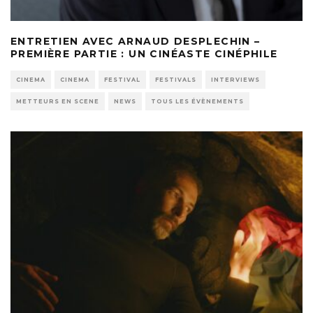
ENTRETIEN AVEC ARNAUD DESPLECHIN –
PREMIÈRE PARTIE : UN CINÉASTE CINÉPHILE
CINEMA
CINEMA
FESTIVAL
FESTIVALS
INTERVIEWS
METTEURS EN SCENE
NEWS
TOUS LES ÉVÈNEMENTS