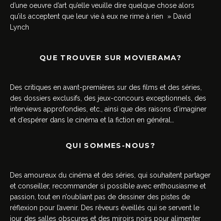
d’une oeuvre d’art qu’elle veuille dire quelque chose alors
qu’ils acceptent que leur vie à eux ne rime à rien » David
Lynch
QUE TROUVER SUR MOVIERAMA?
Des critiques en avant-premières sur des films et des séries,
des dossiers exclusifs, des jeux-concours exceptionnels, des
interviews approfondies, etc., ainsi que des raisons d’imaginer
et d’espérer dans le cinéma et la fiction en général…
QUI SOMMES-NOUS?
Des amoureux du cinéma et des séries, qui souhaitent partager
et conseiller, recommander si possible avec enthousiasme et
passion, tout en n’oubliant pas de dessiner des pistes de
réflexion pour l’avenir. Des rêveurs éveillés qui se servent le
jour des salles obscures et des miroirs noirs pour alimenter