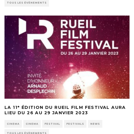
TOUS LES ÉVÈNEMENTS
LA 11ᵉ ÉDITION DU RUEIL FILM FESTIVAL AURA
LIEU DU 26 AU 29 JANVIER 2023
CINEMA
CINEMA
FESTIVAL
FESTIVALS
NEWS
TOUS LES ÉVÈNEMENTS