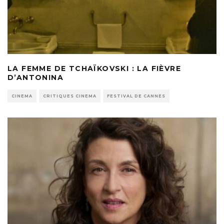
LA FEMME DE TCHAÏKOVSKI : LA FIÈVRE
D’ANTONINA
CINEMA
CRITIQUES CINEMA
FESTIVAL DE CANNES