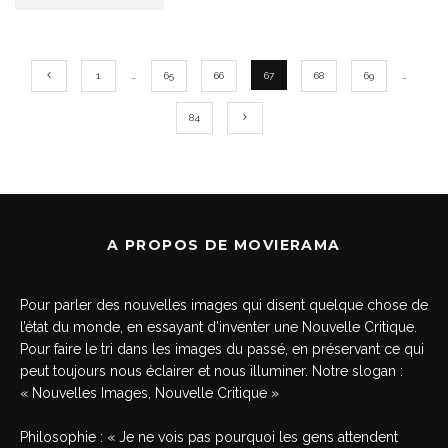
1
…
65
66
67
68
69
…
84
A PROPOS DE MOVIERAMA
Pour parler des nouvelles images qui disent quelque chose de
l’état du monde, en essayant d’inventer une Nouvelle Critique.
Pour faire le tri dans les images du passé, en préservant ce qui
peut toujours nous éclairer et nous illuminer. Notre slogan :
« Nouvelles Images, Nouvelle Critique »
Philosophie : « Je ne vois pas pourquoi les gens attendent