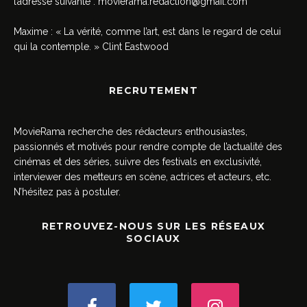
l’adresse suivante :
movierama.redaction@gmail.com
Maxime : « La vérité, comme l’art, est dans le regard de celui
qui la contemple. » Clint Eastwood
RECRUTEMENT
MovieRama recherche des rédacteurs enthousiastes,
passionnés et motivés pour rendre compte de l’actualité des
cinémas et des séries, suivre des festivals en exclusivité,
interviewer des metteurs en scène, actrices et acteurs, etc.
N’hésitez pas à postuler.
RETROUVEZ-NOUS SUR LES RÉSEAUX
SOCIAUX