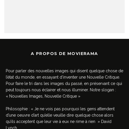
A PROPOS DE MOVIERAMA
Pour parler des nouvelles images qui disent quelque chose de
l’état du monde, en essayant d’inventer une Nouvelle Critique.
Pour faire le tri dans les images du passé, en préservant ce qui
peut toujours nous éclairer et nous illuminer. Notre slogan :
« Nouvelles Images, Nouvelle Critique »
Philosophie : « Je ne vois pas pourquoi les gens attendent
d’une oeuvre d’art qu’elle veuille dire quelque chose alors
qu’ils acceptent que leur vie à eux ne rime à rien » David
Lynch