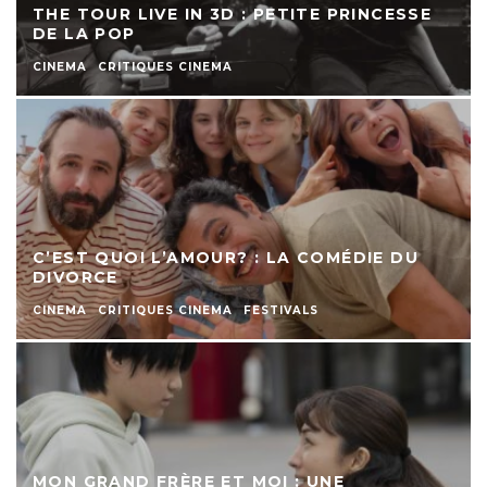
THE TOUR LIVE IN 3D : PETITE PRINCESSE
DE LA POP
CINEMA
CRITIQUES CINEMA
C’EST QUOI L’AMOUR? : LA COMÉDIE DU
DIVORCE
CINEMA
CRITIQUES CINEMA
FESTIVALS
MON GRAND FRÈRE ET MOI : UNE