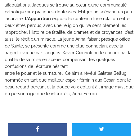
affabulations, Jacques se trouve au cœur d’une communauté
catholique aux pratiques douteuses. Malgré un scénario un peu
lacunaire,
L’Apparition
expose le contenu d’une relation entre
deux êtres perdus, avec une religion qui va sensiblement les
rapprocher. Histoire de fatalité, de drames et de croyances, c’est
aussi le récit d’un miracle. La jeune Anna, faisant presque office
de Sainte, se présente comme une élue connectant avec la
tragédie vécue par Jacques. Xavier Giannoli brille encore par la
qualité de sa mise en scène, compensant les quelques
confusions de l’écriture hésitant
entre le polar et le surnaturel. Ce film a révélé Galatea Bellugi,
nommée en tant que meilleur espoir féminin aux César, dont le
beau regard perçant et la douce voix collent à l image mystique
du personnage qu’elle interprète, Anna Ferron .