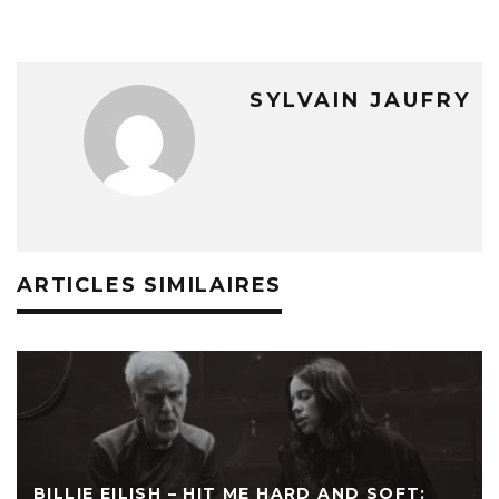
SYLVAIN JAUFRY
ARTICLES SIMILAIRES
BILLIE EILISH – HIT ME HARD AND SOFT: