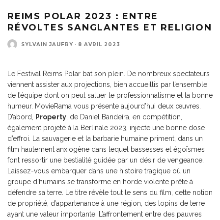
REIMS POLAR 2023 : ENTRE
RÉVOLTES SANGLANTES ET RELIGION
SYLVAIN JAUFRY
·
8 AVRIL 2023
Le Festival Reims Polar bat son plein. De nombreux spectateurs
viennent assister aux projections, bien accueillis par l’ensemble
de l’équipe dont on peut saluer le professionnalisme et la bonne
humeur. MovieRama vous présente aujourd’hui deux œuvres.
D’abord,
Property
, de Daniel Bandeira, en compétition,
également projeté à la Berlinale 2023, injecte une bonne dose
d’effroi. La sauvagerie et la barbarie humaine priment, dans un
film hautement anxiogène dans lequel bassesses et égoïsmes
font ressortir une bestialité guidée par un désir de vengeance.
Laissez-vous embarquer dans une histoire tragique où un
groupe d’humains se transforme en horde violente prête à
défendre sa terre. Le titre révèle tout le sens du film, cette notion
de propriété, d’appartenance à une région, des lopins de terre
ayant une valeur importante. L’affrontement entre des pauvres