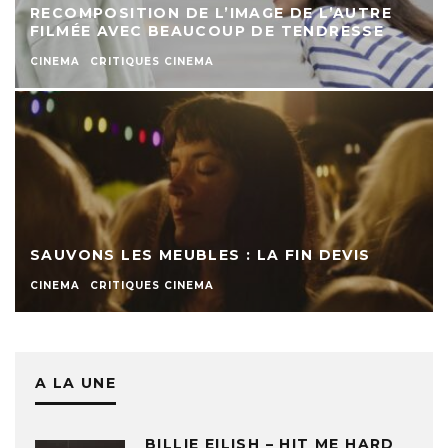
RECOMPOSITION DE L’IMAGE DE L’AUTRE
FILMÉE AVEC BEAUCOUP DE TENDRESSE
CINEMA
CRITIQUES CINEMA
SAUVONS LES MEUBLES : LA FIN DEVIS
CINEMA
CRITIQUES CINEMA
A LA UNE
BILLIE EILISH – HIT ME HARD