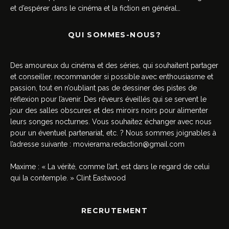
et d’espérer dans le cinéma et la fiction en général…
QUI SOMMES-NOUS?
Des amoureux du cinéma et des séries, qui souhaitent partager
et conseiller, recommander si possible avec enthousiasme et
passion, tout en n’oubliant pas de dessiner des pistes de
réflexion pour l’avenir. Des rêveurs éveillés qui se servent le
jour des salles obscures et des miroirs noirs pour alimenter
leurs songes nocturnes. Vous souhaitez échanger avec nous
pour un éventuel partenariat, etc. ? Nous sommes joignables à
l’adresse suivante :
movierama.redaction@gmail.com
Maxime : « La vérité, comme l’art, est dans le regard de celui
qui la contemple. » Clint Eastwood
RECRUTEMENT