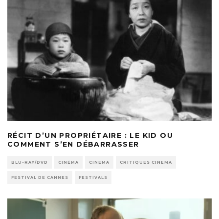
RÉCIT D’UN PROPRIÉTAIRE : LE KID OU
COMMENT S’EN DÉBARRASSER
BLU-RAY/DVD
CINÉMA
CINEMA
CRITIQUES CINEMA
FESTIVAL DE CANNES
FESTIVALS