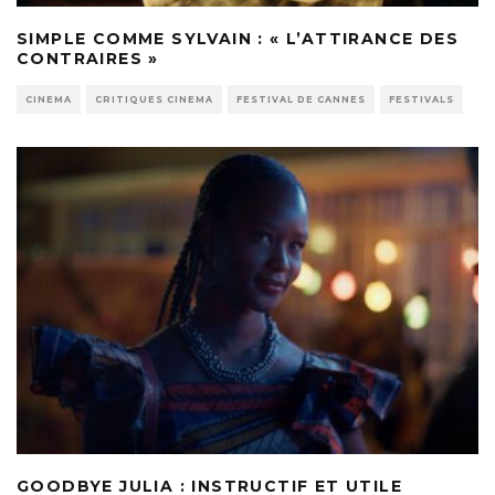
SIMPLE COMME SYLVAIN : « L’ATTIRANCE DES
CONTRAIRES »
CINEMA
CRITIQUES CINEMA
FESTIVAL DE CANNES
FESTIVALS
GOODBYE JULIA : INSTRUCTIF ET UTILE