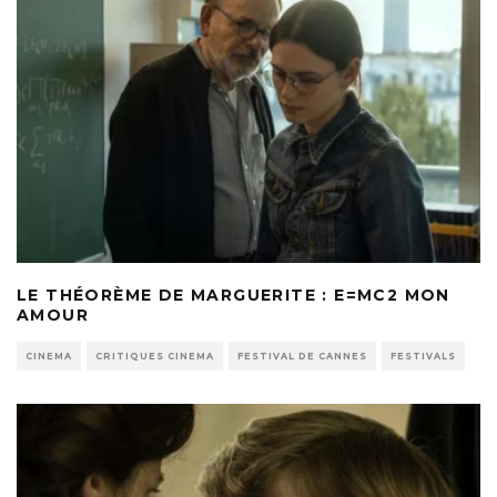
LE THÉORÈME DE MARGUERITE : E=MC2 MON
AMOUR
CINEMA
CRITIQUES CINEMA
FESTIVAL DE CANNES
FESTIVALS