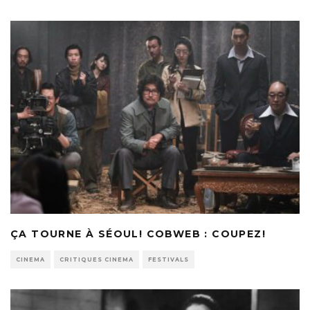
ÇA TOURNE À SÉOUL! COBWEB : COUPEZ!
CINEMA
CRITIQUES CINEMA
FESTIVALS