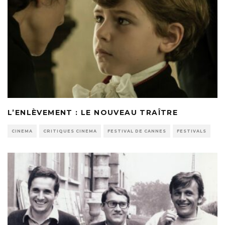
L’ENLÈVEMENT : LE NOUVEAU TRAÎTRE
CINEMA
CRITIQUES CINEMA
FESTIVAL DE CANNES
FESTIVALS