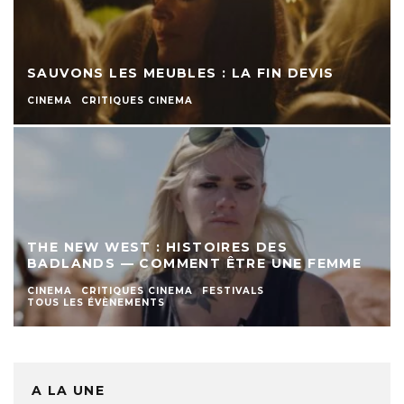
SAUVONS LES MEUBLES : LA FIN DEVIS
CINEMA
CRITIQUES CINEMA
THE NEW WEST : HISTOIRES DES
BADLANDS — COMMENT ÊTRE UNE FEMME
CINEMA
CRITIQUES CINEMA
FESTIVALS
TOUS LES ÉVÈNEMENTS
A LA UNE