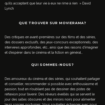
qu’ils acceptent que leur vie à eux ne rime à rien » David
Lynch
QUE TROUVER SUR MOVIERAMA?
Des critiques en avant-premières sur des films et des séries,
des dossiers exclusifs, des jeux-concours exceptionnels, des
interviews approfondies, etc., ainsi que des raisons d’imaginer
et d’espérer dans le cinéma et la fiction en général…
QUI SOMMES-NOUS?
Des amoureux du cinéma et des séries, qui souhaitent partager
et conseiller, recommander si possible avec enthousiasme et
passion, tout en n’oubliant pas de dessiner des pistes de
réflexion pour l’avenir. Des rêveurs éveillés qui se servent le
jour des salles obscures et des miroirs noirs pour alimenter
leurs songes nocturnes. Vous souhaitez échanger avec nous