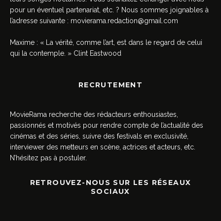
pour un éventuel partenariat, etc. ? Nous sommes joignables à
l’adresse suivante :
movierama.redaction@gmail.com
Maxime : « La vérité, comme l’art, est dans le regard de celui
qui la contemple. » Clint Eastwood
RECRUTEMENT
MovieRama recherche des rédacteurs enthousiastes,
passionnés et motivés pour rendre compte de l’actualité des
cinémas et des séries, suivre des festivals en exclusivité,
interviewer des metteurs en scène, actrices et acteurs, etc.
N’hésitez pas à postuler.
RETROUVEZ-NOUS SUR LES RÉSEAUX
SOCIAUX