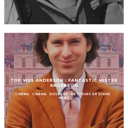
TOP WES ANDERSON : FANTASTIC MISTER
ANDERSON
CINEMA
CINEMA
DOSSIERS
METTEURS EN SCENE
NEWS