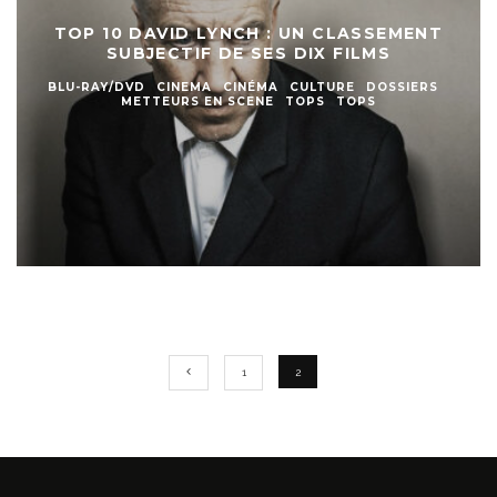
TOP 10 DAVID LYNCH : UN CLASSEMENT
SUBJECTIF DE SES DIX FILMS
BLU-RAY/DVD
CINEMA
CINÉMA
CULTURE
DOSSIERS
METTEURS EN SCENE
TOPS
TOPS
1
2