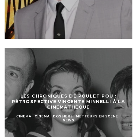
LES CHRONIQUES DE POULET POU :
RÉTROSPECTIVE VINCENTE MINNELLI À LA
CINÉMATHÈQUE
CINEMA
CINEMA
DOSSIERS
METTEURS EN SCENE
NEWS