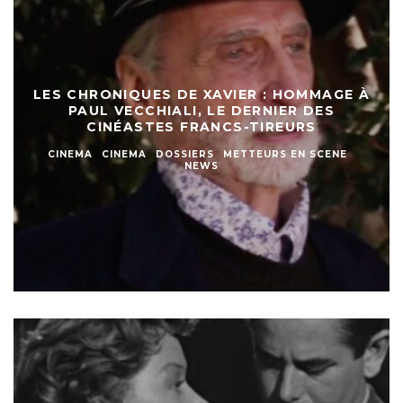
LES CHRONIQUES DE XAVIER : HOMMAGE À
PAUL VECCHIALI, LE DERNIER DES
CINÉASTES FRANCS-TIREURS
CINEMA
CINEMA
DOSSIERS
METTEURS EN SCENE
NEWS