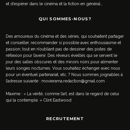
et d’espérer dans le cinéma et la fiction en général…
QUI SOMMES-NOUS?
Des amoureux du cinéma et des séries, qui souhaitent partager
et conseiller, recommander si possible avec enthousiasme et
passion, tout en n’oubliant pas de dessiner des pistes de
réflexion pour l’avenir. Des rêveurs éveillés qui se servent le
jour des salles obscures et des miroirs noirs pour alimenter
leurs songes nocturnes. Vous souhaitez échanger avec nous
pour un éventuel partenariat, etc. ? Nous sommes joignables à
l’adresse suivante :
movierama.redaction@gmail.com
Maxime : « La vérité, comme l’art, est dans le regard de celui
qui la contemple. » Clint Eastwood
RECRUTEMENT