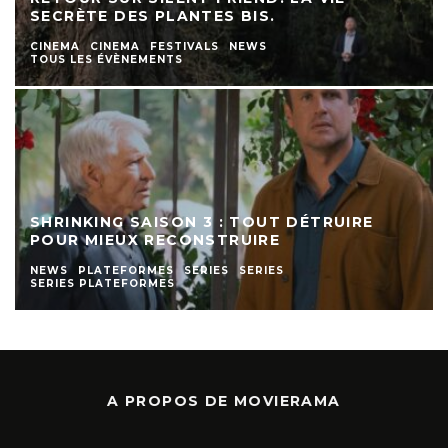
SECRÈTE DES PLANTES BIS.
CINEMA
CINEMA
FESTIVALS
NEWS
TOUS LES ÉVÈNEMENTS
SHRINKING SAISON 3 : TOUT DÉTRUIRE
POUR MIEUX RECONSTRUIRE
NEWS
PLATEFORMES
SERIES
SERIES
SERIES PLATEFORMES
A PROPOS DE MOVIERAMA