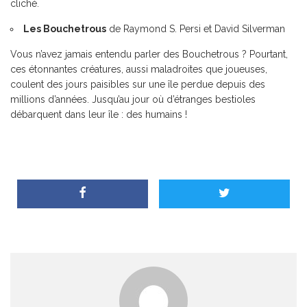
cliché.
Les Bouchetrous
de Raymond S. Persi et David Silverman
Vous n’avez jamais entendu parler des Bouchetrous ? Pourtant,
ces étonnantes créatures, aussi maladroites que joueuses,
coulent des jours paisibles sur une île perdue depuis des
millions d’années. Jusqu’au jour où d’étranges bestioles
débarquent dans leur île : des humains !