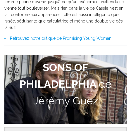
femme pleine d’avenir…jusqu’à ce qu’un évènement inattendu ne
vienne tout bouleverser. Mais rien dans la vie de Cassie n’est en
fait conforme aux apparences : elle est aussi intelligente que
rusée, séduisante que calculatrice et mène une double vie dès
la nuit.
Retrouvez notre critique de Promising Young Woman
SONS OF
PHILADELPHIA
de
Jérémy Guez