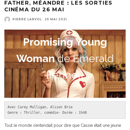
FATHER, MÉANDRE : LES SORTIES
CINÉMA DU 26 MAI
PIERRE LARVOL
·
25 MAI 2021
Promising Young
Woman
de Emerald
Fennell
Avec Carey Mulligan, Alison Brie

Genre : Thriller, comédie- Durée : 1h48
Tout le monde s’entendait pour dire que Cassie était une jeune