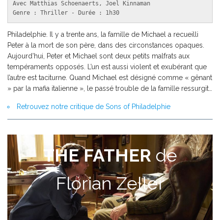
Avec Matthias Schoenaerts, Joel Kinnaman

Genre : Thriller - Durée : 1h30
Philadelphie. Il y a trente ans, la famille de Michael a recueilli
Peter à la mort de son père, dans des circonstances opaques.
Aujourd’hui, Peter et Michael sont deux petits malfrats aux
tempéraments opposés. L’un est aussi violent et exubérant que
l’autre est taciturne. Quand Michael est désigné comme « gênant
» par la mafia italienne », le passé trouble de la famille ressurgit…
Retrouvez notre critique de Sons of Philadelphie
THE FATHER
de
Florian Zeller