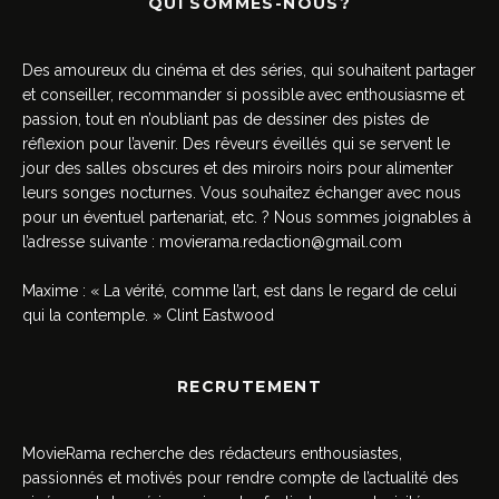
QUI SOMMES-NOUS?
Des amoureux du cinéma et des séries, qui souhaitent partager
et conseiller, recommander si possible avec enthousiasme et
passion, tout en n’oubliant pas de dessiner des pistes de
réflexion pour l’avenir. Des rêveurs éveillés qui se servent le
jour des salles obscures et des miroirs noirs pour alimenter
leurs songes nocturnes. Vous souhaitez échanger avec nous
pour un éventuel partenariat, etc. ? Nous sommes joignables à
l’adresse suivante :
movierama.redaction@gmail.com
Maxime : « La vérité, comme l’art, est dans le regard de celui
qui la contemple. » Clint Eastwood
RECRUTEMENT
MovieRama recherche des rédacteurs enthousiastes,
passionnés et motivés pour rendre compte de l’actualité des