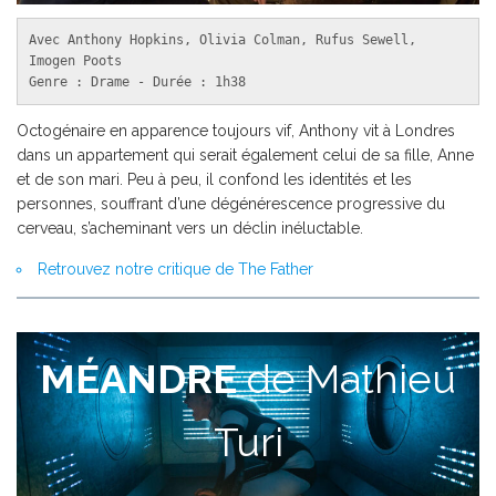
Avec Anthony Hopkins, Olivia Colman, Rufus Sewell, 
Imogen Poots

Genre : Drame - Durée : 1h38
Octogénaire en apparence toujours vif, Anthony vit à Londres
dans un appartement qui serait également celui de sa fille, Anne
et de son mari. Peu à peu, il confond les identités et les
personnes, souffrant d’une dégénérescence progressive du
cerveau, s’acheminant vers un déclin inéluctable.
Retrouvez notre critique de The Father
M
É
ANDRE
de
Mathieu
Turi