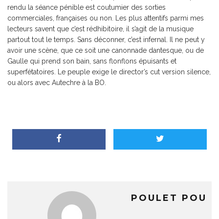
rendu la séance pénible est coutumier des sorties
commerciales, françaises ou non. Les plus attentifs parmi mes
lecteurs savent que c’est rédhibitoire, il s’agit de la musique
partout tout le temps. Sans déconner, c’est infernal. Il ne peut y
avoir une scène, que ce soit une canonnade dantesque, ou de
Gaulle qui prend son bain, sans flonflons épuisants et
superfétatoires. Le peuple exige le director’s cut version silence,
ou alors avec Autechre à la BO.
POULET POU