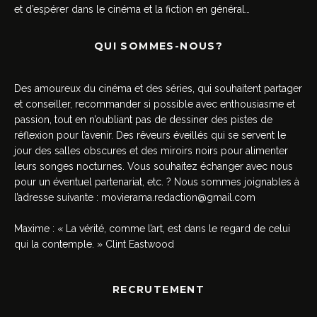
et d’espérer dans le cinéma et la fiction en général…
QUI SOMMES-NOUS?
Des amoureux du cinéma et des séries, qui souhaitent partager
et conseiller, recommander si possible avec enthousiasme et
passion, tout en n’oubliant pas de dessiner des pistes de
réflexion pour l’avenir. Des rêveurs éveillés qui se servent le
jour des salles obscures et des miroirs noirs pour alimenter
leurs songes nocturnes. Vous souhaitez échanger avec nous
pour un éventuel partenariat, etc. ? Nous sommes joignables à
l’adresse suivante :
movierama.redaction@gmail.com
Maxime : « La vérité, comme l’art, est dans le regard de celui
qui la contemple. » Clint Eastwood
RECRUTEMENT