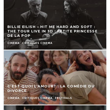
BILLIE EILISH – HIT ME HARD AND SOFT :
THE TOUR LIVE IN 3D : PETITE PRINCESSE
DE LA POP
CINEMA
CRITIQUES CINEMA
C’EST QUOI L’AMOUR? : LA COMÉDIE DU
DIVORCE
CINEMA
CRITIQUES CINEMA
FESTIVALS