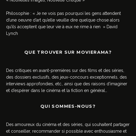
« Nouvelles Images, Nouvelle Critique »
Philosophie : « Je ne vois pas pourquoi les gens attendent
d’une oeuvre d’art qu’elle veuille dire quelque chose alors
qu’ils acceptent que leur vie à eux ne rime à rien » David
Lynch
QUE TROUVER SUR MOVIERAMA?
Des critiques en avant-premières sur des films et des séries,
des dossiers exclusifs, des jeux-concours exceptionnels, des
interviews approfondies, etc., ainsi que des raisons d’imaginer
et d’espérer dans le cinéma et la fiction en général…
QUI SOMMES-NOUS?
Des amoureux du cinéma et des séries, qui souhaitent partager
et conseiller, recommander si possible avec enthousiasme et