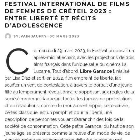
FESTIVAL INTERNATIONAL DE FILMS
DE FEMMES DE CRÉTEIL 2023 :
ENTRE LIBERTÉ ET RÉCITS
D’ADOLESCENCE
SYLVAIN JAUFRY
·
30 MARS 2023
C
e mercredi 29 mars 2023, le Festival proposait un
après-midi alléchant, avec les projections de trois
films français dans l’unique salle du cinéma La
Lucarne. Tout d’abord,
Libre Garance !
, réalisé
par Lisa Diaz et sorti en 2022, film empreint de liberté, fait
souffler un vent de contestation, à travers le portrait d’une jeune
fille au tempérament révolutionnaire s’opposant aux règles de la
société moderne. Rappelant toutes les formes de protestations
et de révolutions, comme le mouvement hippie, cette œuvre,
certes classique, est un pamphlet pour la liberté, une
description de personnes voulant s’affranchir des lois de la
société de consommation. Cette petite Garance, du haut de son
jeune âge, se présente comme la relève d’un mode de vie, de