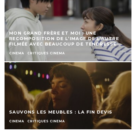
MON GRAND FRÈRE ET MOI : UNE
RECOMPOSITION DE L’IMAGE DE L’AUTRE
FILMÉE AVEC BEAUCOUP DE TENDRESSE
CINEMA
CRITIQUES CINEMA
SAUVONS LES MEUBLES : LA FIN DEVIS
CINEMA
CRITIQUES CINEMA