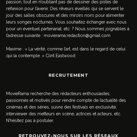
passion, tout en n’oubliant pas de dessiner des pistes de
réflexion pour l’avenir. Des rêveurs éveillés qui se servent le
jour des salles obscures et des miroirs noirs pour alimenter
leurs songes nocturnes. Vous souhaitez échanger avec nous
pour un éventuel partenariat, etc. ? Nous sommes joignables à
l’adresse suivante :
movierama.redaction@gmail.com
Maxime : « La vérité, comme l’art, est dans le regard de celui
qui la contemple. » Clint Eastwood
RECRUTEMENT
MovieRama recherche des rédacteurs enthousiastes,
passionnés et motivés pour rendre compte de l’actualité des
cinémas et des séries, suivre des festivals en exclusivité,
interviewer des metteurs en scène, actrices et acteurs, etc.
N’hésitez pas à postuler.
RETROUVEZ-NOUS SUR LES RÉSEAUX