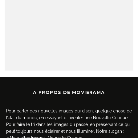
A PROPOS DE MOVIERAMA
Pour parler des nouvelles images qui disent quelque chose de
l’état du monde, en essayant d’inventer une Nouvelle Critique.
Pour faire le tri dans les images du passé, en préservant ce qui
peut toujours nous éclairer et nous illuminer. Notre slogan :