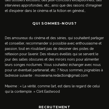
interviews approfondies, etc., ainsi que des raisons d’imaginer
et d’espérer dans le cinéma et la fiction en général…
QUI SOMMES-NOUS?
Des amoureux du cinéma et des séries, qui souhaitent partager
et conseiller, recommander si possible avec enthousiasme et
passion, tout en n’oubliant pas de dessiner des pistes de
réflexion pour l’avenir. Des rêveurs éveillés qui se servent le
jour des salles obscures et des miroirs noirs pour alimenter
leurs songes nocturnes. Vous souhaitez échanger avec nous
pour un éventuel partenariat, etc. ? Nous sommes joignables à
l’adresse suivante :
movierama.redaction@gmail.com
Maxime : « La vérité, comme l’art, est dans le regard de celui
qui la contemple. » Clint Eastwood
RECRUTEMENT