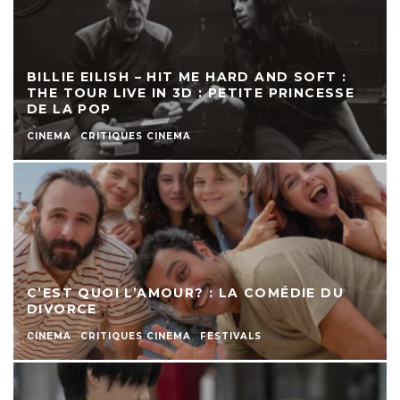
BILLIE EILISH – HIT ME HARD AND SOFT :
THE TOUR LIVE IN 3D : PETITE PRINCESSE
DE LA POP
CINEMA
CRITIQUES CINEMA
C’EST QUOI L’AMOUR? : LA COMÉDIE DU
DIVORCE
CINEMA
CRITIQUES CINEMA
FESTIVALS