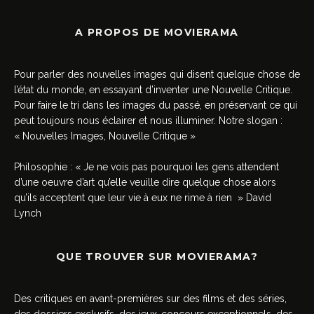
A PROPOS DE MOVIERAMA
Pour parler des nouvelles images qui disent quelque chose de
l’état du monde, en essayant d’inventer une Nouvelle Critique.
Pour faire le tri dans les images du passé, en préservant ce qui
peut toujours nous éclairer et nous illuminer. Notre slogan :
« Nouvelles Images, Nouvelle Critique »
Philosophie : « Je ne vois pas pourquoi les gens attendent
d’une oeuvre d’art qu’elle veuille dire quelque chose alors
qu’ils acceptent que leur vie à eux ne rime à rien » David
Lynch
QUE TROUVER SUR MOVIERAMA?
Des critiques en avant-premières sur des films et des séries,
des dossiers exclusifs, des jeux-concours exceptionnels, des