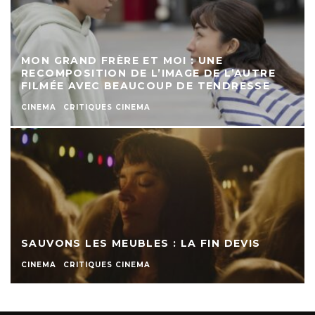
MON GRAND FRÈRE ET MOI : UNE
RECOMPOSITION DE L’IMAGE DE L’AUTRE
FILMÉE AVEC BEAUCOUP DE TENDRESSE
CINEMA
CRITIQUES CINEMA
SAUVONS LES MEUBLES : LA FIN DEVIS
CINEMA
CRITIQUES CINEMA