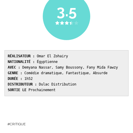
3.5
RÉALISATEUR :
NATIONALITÉ : 
AVEC : 
GENRE :
DURÉE : 
DISTRIBUTEUR : 
SORTIE LE 
Prochainement
CRITIQUE