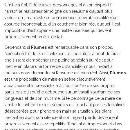
famille à flot. Fidèle à ses personnages et à son dispositif
narratif, le réalisateur témoigne d’un réalisme d’autant plus
violent qu’il manifeste en permanence l’inévitable réalité d’un
absurde inconcevable, d’un cauchemar bien réel duquel il est
impossible d’échapper – une réalité insensée qui devient
progressivement un état de fait.
Cependant, si
Plumes
est remarquable dans son propos,
l’exécution froide et distante tient le spectateur à bout de bras,
choisissant d’empêcher une pleine adhésion au récit pour
mettre en place une forme de distanciation nous invitant à
toujours nous demander si l’absurde est bien réel. Ainsi,
Plumes
est une proposition de mise en scène discursivement
audacieuse et intéressante, mais qui souffre de ses propres
partis pris puisqu’elle débouche sur un travail souffrant de ses
longueurs et de son mutisme. Si le personnage de la mère de
famille luttant contre les éléments est touchant par ses tentatives
désespérées pour prendre en main sa situation, les plans
mettant en avant son silence et son regard perdu deviennent
progressivement assez répétitifs. Tendant à l’impersonnel dans