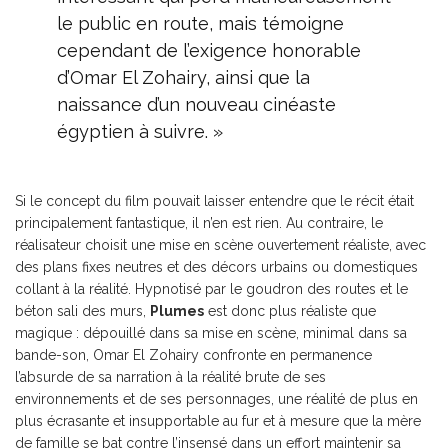
le public en route, mais témoigne
cependant de l’exigence honorable
d’Omar El Zohairy, ainsi que la
naissance d’un nouveau cinéaste
égyptien à suivre. »
Si le concept du film pouvait laisser entendre que le récit était
principalement fantastique, il n’en est rien. Au contraire, le
réalisateur choisit une mise en scène ouvertement réaliste, avec
des plans fixes neutres et des décors urbains ou domestiques
collant à la réalité. Hypnotisé par le goudron des routes et le
béton sali des murs,
Plumes
est donc plus réaliste que
magique : dépouillé dans sa mise en scène, minimal dans sa
bande-son, Omar El Zohairy confronte en permanence
l’absurde de sa narration à la réalité brute de ses
environnements et de ses personnages, une réalité de plus en
plus écrasante et insupportable au fur et à mesure que la mère
de famille se bat contre l’insensé dans un effort maintenir sa