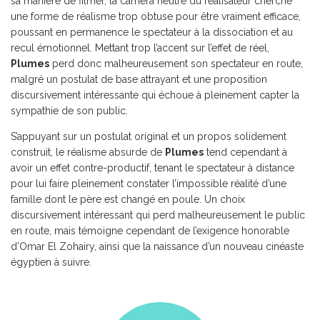
sa manière de filmer, la caméra neutre du réalisateur cherche
une forme de réalisme trop obtuse pour être vraiment efficace,
poussant en permanence le spectateur à la dissociation et au
recul émotionnel. Mettant trop l’accent sur l’effet de réel,
Plumes
perd donc malheureusement son spectateur en route,
malgré un postulat de base attrayant et une proposition
discursivement intéressante qui échoue à pleinement capter la
sympathie de son public.
S’appuyant sur un postulat original et un propos solidement
construit, le réalisme absurde de
Plumes
tend cependant à
avoir un effet contre-productif, tenant le spectateur à distance
pour lui faire pleinement constater l’impossible réalité d’une
famille dont le père est changé en poule. Un choix
discursivement intéressant qui perd malheureusement le public
en route, mais témoigne cependant de l’exigence honorable
d’Omar El Zohairy, ainsi que la naissance d’un nouveau cinéaste
égyptien à suivre.