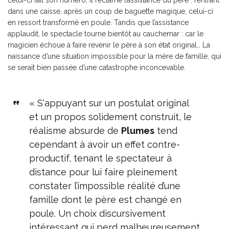
dans une caisse, après un coup de baguette magique, celui-ci
en ressort transformé en poule. Tandis que l’assistance
applaudit, le spectacle tourne bientôt au cauchemar : car le
magicien échoue à faire revenir le père à son état original… La
naissance d’une situation impossible pour la mère de famille, qui
se serait bien passée d’une catastrophe inconcevable.
« S
‘appuyant sur un postulat original
et un propos solidement construit, le
réalisme absurde de
Plumes
tend
cependant à avoir un effet contre-
productif, tenant le spectateur à
distance pour lui faire pleinement
constater l’impossible réalité d’une
famille dont le père est changé en
poule. Un choix discursivement
intéressant qui perd malheureusement