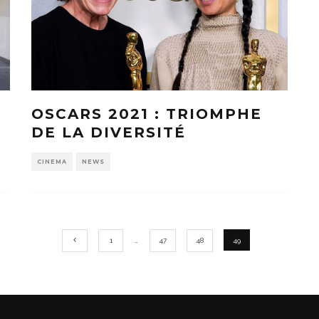
OSCARS 2021 : TRIOMPHE
DE LA DIVERSITÉ
CINEMA
NEWS
1
…
47
48
49