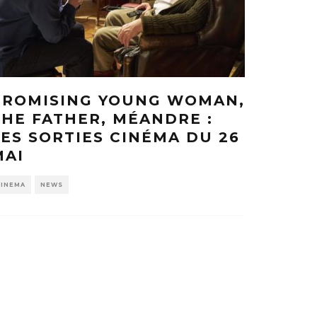
PROMISING YOUNG WOMAN,
THE FATHER, MÉANDRE :
LES SORTIES CINÉMA DU 26
MAI
CINEMA
NEWS