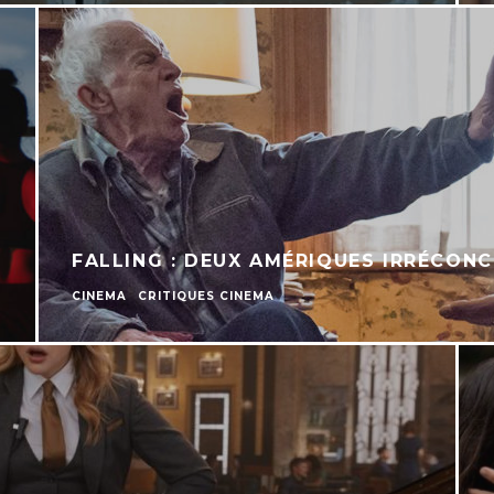
FALLING : DEUX AMÉRIQUES IRRÉCONC
CINEMA
CRITIQUES CINEMA