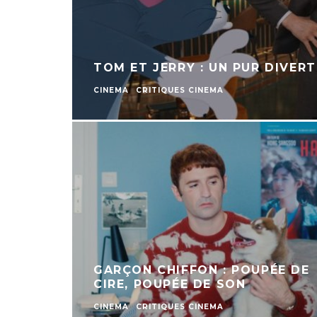
TOM ET JERRY : UN PUR DIVER
CINEMA
CRITIQUES CINEMA
GARÇON CHIFFON : POUPÉE DE
CIRE, POUPÉE DE SON
CINEMA
CRITIQUES CINEMA