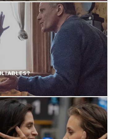
ILIABLES?