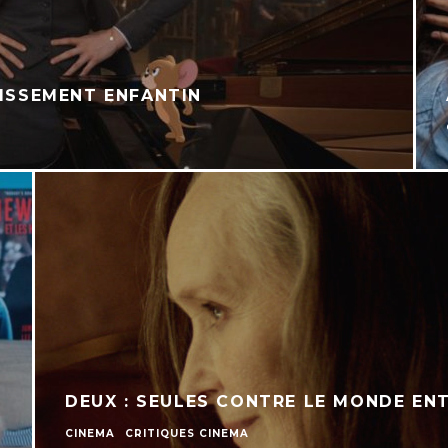
TISSEMENT ENFANTIN
DEUX : SEULES CONTRE LE MONDE ENT
CINEMA
CRITIQUES CINEMA