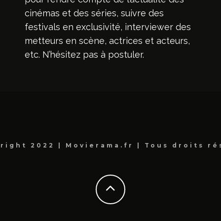
cinémas et des séries, suivre des
festivals en exclusivité, interviewer des
metteurs en scène, actrices et acteurs,
etc. N’hésitez pas à postuler.
right 2022 | Movierama.fr | Tous droits ré