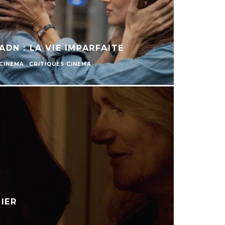
ADN : LA VIE IMPARFAITE
CINEMA
CRITIQUES CINEMA
IER