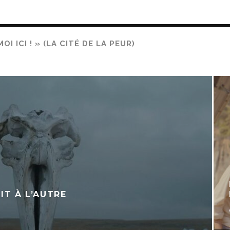
I ICI ! » (LA CITÉ DE LA PEUR)
IT À L’AUTRE