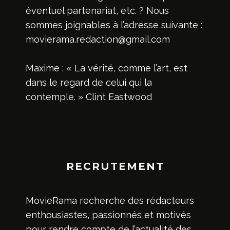
éventuel partenariat, etc. ? Nous
sommes joignables à l’adresse suivante :
movierama.redaction@gmail.com
Maxime : « La vérité, comme l’art, est
dans le regard de celui qui la
contemple. » Clint Eastwood
RECRUTEMENT
MovieRama recherche des rédacteurs
enthousiastes, passionnés et motivés
pour rendre compte de l’actualité des