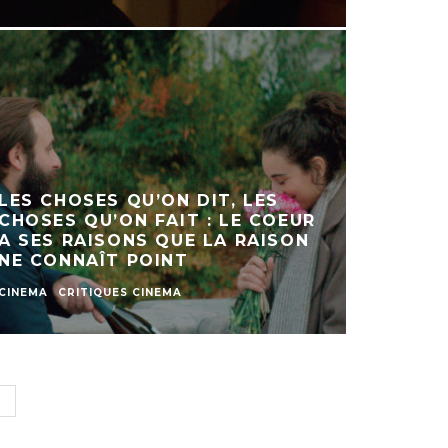
LES CHOSES QU’ON DIT, LES
CHOSES QU’ON FAIT : LE COEUR
A SES RAISONS QUE LA RAISON
NE CONNAÎT POINT
CINEMA
CRITIQUES CINEMA