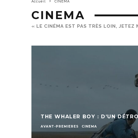
Accueil
CINEMA
CINEMA
« LE CINÉMA EST PAS TRÈS LOIN, JETEZ MO
THE WHALER BOY : D’UN DÉTRO
AVANT-PREMIERES
CINEMA