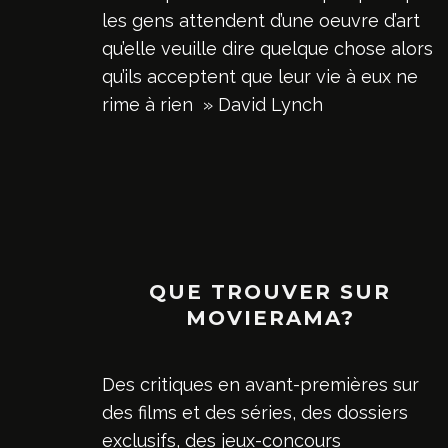
les gens attendent d’une oeuvre d’art
qu’elle veuille dire quelque chose alors
qu’ils acceptent que leur vie à eux ne
rime à rien » David Lynch
QUE TROUVER SUR
MOVIERAMA?
Des critiques en avant-premières sur
des films et des séries, des dossiers
exclusifs, des jeux-concours