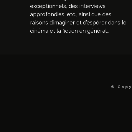
exceptionnels, des interviews
approfondies, etc., ainsi que des
raisons d’imaginer et d’espérer dans le
cinéma et la fiction en général…
© Copy