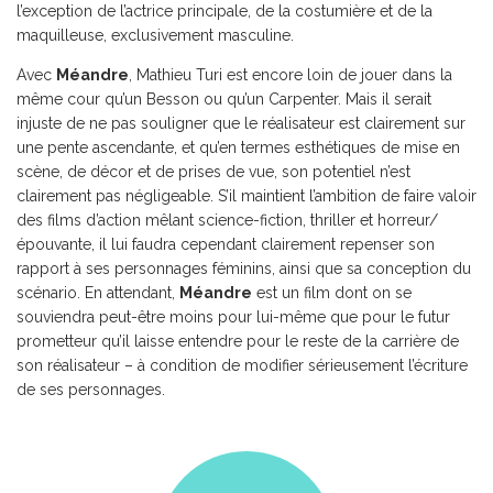
l’exception de l’actrice principale, de la costumière et de la
maquilleuse, exclusivement masculine.
Avec
Méandre
, Mathieu Turi est encore loin de jouer dans la
même cour qu’un Besson ou qu’un Carpenter. Mais il serait
injuste de ne pas souligner que le réalisateur est clairement sur
une pente ascendante, et qu’en termes esthétiques de mise en
scène, de décor et de prises de vue, son potentiel n’est
clairement pas négligeable. S’il maintient l’ambition de faire valoir
des films d’action mêlant science-fiction, thriller et horreur/
épouvante, il lui faudra cependant clairement repenser son
rapport à ses personnages féminins, ainsi que sa conception du
scénario. En attendant,
Méandre
est un film dont on se
souviendra peut-être moins pour lui-même que pour le futur
prometteur qu’il laisse entendre pour le reste de la carrière de
son réalisateur – à condition de modifier sérieusement l’écriture
de ses personnages.