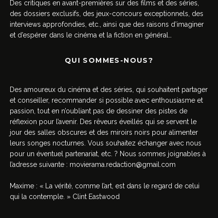
Des critiques en avant-premières sur des films et des séries,
des dossiers exclusifs, des jeux-concours exceptionnels, des
interviews approfondies, etc., ainsi que des raisons d’imaginer
et d’espérer dans le cinéma et la fiction en général…
QUI SOMMES-NOUS?
Des amoureux du cinéma et des séries, qui souhaitent partager
et conseiller, recommander si possible avec enthousiasme et
passion, tout en n’oubliant pas de dessiner des pistes de
réflexion pour l’avenir. Des rêveurs éveillés qui se servent le
jour des salles obscures et des miroirs noirs pour alimenter
leurs songes nocturnes. Vous souhaitez échanger avec nous
pour un éventuel partenariat, etc. ? Nous sommes joignables à
l’adresse suivante :
movierama.redaction@gmail.com
Maxime : « La vérité, comme l’art, est dans le regard de celui
qui la contemple. » Clint Eastwood