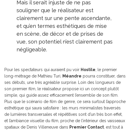
Mais il serait injuste de ne pas
souligner que le réalisateur est
clairement sur une pente ascendante,
et qu’en termes esthétiques de mise
en scène, de décor et de prises de
vue, son potentiel n’est clairement pas
négligeable.
Pour les spectateurs qui auraient pu voir
Hostile
, le premier
long-métrage de Mathieu Turi,
Méandre
pourra constituer, dans
ses débuts, une très agréable surprise. Loin des longueurs de
son premier film, le réalisateur propose ici un concept plutôt
simple, qui guide assez efficacement l’ensemble de son film.
Plus que le scénario de film de genre, ce sera surtout l’approche
esthétique qui saura satisfaire : les murs minimalistes traversés
de lumières transversales et répétitives sont d’un très bon effet,
et l’ambiance visuelle du film, proche de l’intérieur des vaisseaux
spatiaux de Denis Villeneuve dans
Premier Contact
, est tout à