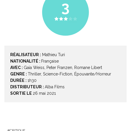
3
RÉALISATEUR :
Mathieu Turi
NATIONALITÉ :
Française
AVEC :
Gaïa Weiss, Peter Franzen, Romane Libert
GENRE :
Thriller, Science-Fiction, Épouvante/Horreur
DURÉE :
1h30
DISTRIBUTEUR :
Alba Films
SORTIE LE
26 mai 2021
CRITIQUE