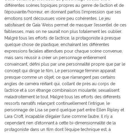
différentes scènes topiques propres au genre de l’action et de
l’épouvante/horreur, en donnant parfois l’impression que ses
émotions sont décousues voire peu cohérentes. Le jeu
satisfaisant de Gaïa Weiss permet de masquer l’essentiel de ces
faiblesses, mais on ne saurait non plus totalement les oublier.
Malgré tous les efforts de l’actrice, la protagoniste à presque
quelque chose de plastique, enchaînant les différentes
expressions faciales attendues pour chaque scène convenue,
mais sans réussir à créer un personnage entièrement
convaincant, défini plus par une personnalité propre que par le
concept qui dirige le film. Le personnage féminin apparaît
presque comme un objet, ce que n’arrangent pas certains
angles de caméra réifiant qui, collant de près au corps de
l’actrice et à son étrange combinaison moulante, sexualisent
maladroitement le tout. Malgré tous les efforts des différents
ressorts narratifs relançant continuellement l’intrigue, le
personnage de Lisa se perd quelque part entre Ellen Ripley et
Lara Croft, incapable d’égaler l’une comme l’autre. Il n’y a
cependant rien d’étonnant à cette bi-dimensionnalité de la
protagoniste dans un film dont l’équipe technique est, à