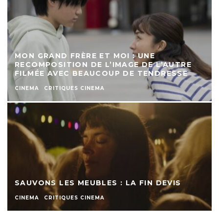
MON GRAND FRÈRE ET MOI : UNE
RECOMPOSITION DE L’IMAGE DE L’AUTRE
FILMÉE AVEC BEAUCOUP DE TENDRESSE
CINEMA
CRITIQUES CINEMA
SAUVONS LES MEUBLES : LA FIN DEVIS
CINEMA
CRITIQUES CINEMA