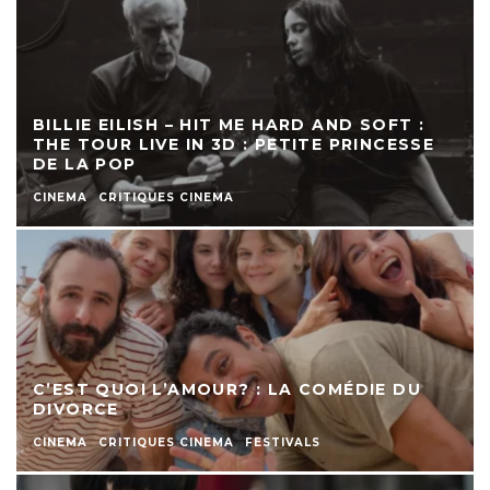
BILLIE EILISH – HIT ME HARD AND SOFT :
THE TOUR LIVE IN 3D : PETITE PRINCESSE
DE LA POP
CINEMA
CRITIQUES CINEMA
C’EST QUOI L’AMOUR? : LA COMÉDIE DU
DIVORCE
CINEMA
CRITIQUES CINEMA
FESTIVALS