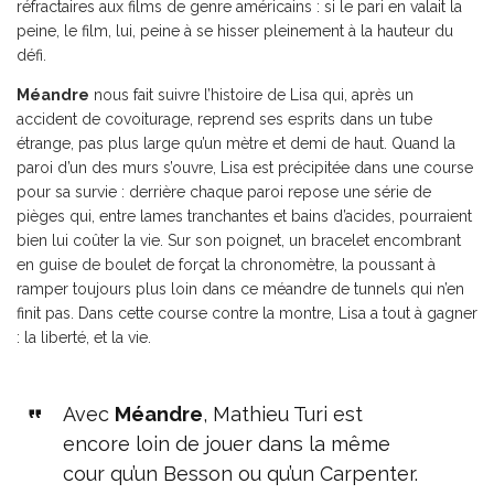
réfractaires aux films de genre américains : si le pari en valait la
peine, le film, lui, peine à se hisser pleinement à la hauteur du
défi.
Méandre
nous fait suivre l’histoire de Lisa qui, après un
accident de covoiturage, reprend ses esprits dans un tube
étrange, pas plus large qu’un mètre et demi de haut. Quand la
paroi d’un des murs s’ouvre, Lisa est précipitée dans une course
pour sa survie : derrière chaque paroi repose une série de
pièges qui, entre lames tranchantes et bains d’acides, pourraient
bien lui coûter la vie. Sur son poignet, un bracelet encombrant
en guise de boulet de forçat la chronomètre, la poussant à
ramper toujours plus loin dans ce méandre de tunnels qui n’en
finit pas. Dans cette course contre la montre, Lisa a tout à gagner
: la liberté, et la vie.
Avec
Méandre
, Mathieu Turi est
encore loin de jouer dans la même
cour qu’un Besson ou qu’un Carpenter.