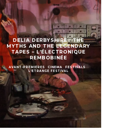
DELIA DERBYSHIRE : THE
MYTHS AND THE LEGENDARY
TAPES – L’ÉLECTRONIQUE
REMBOBINÉE
AVANT-PREMIERES
CINEMA
FESTIVALS
L'ETRANGE FESTIVAL