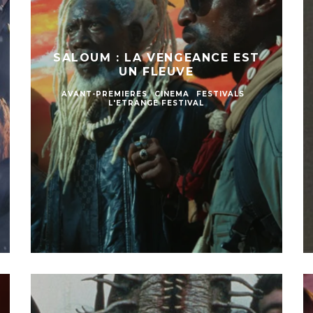
SALOUM : LA VENGEANCE EST
UN FLEUVE
AVANT-PREMIERES
CINEMA
FESTIVALS
L'ETRANGE FESTIVAL