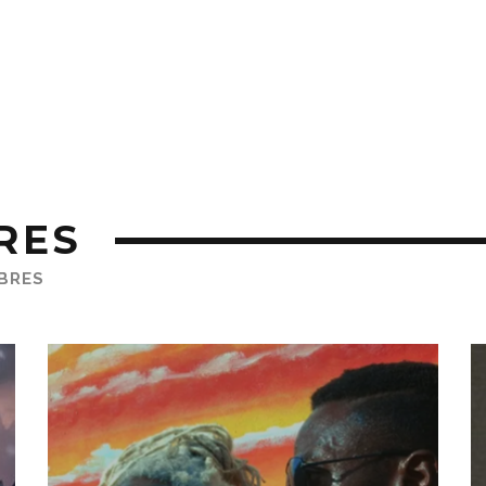
RES
BRES