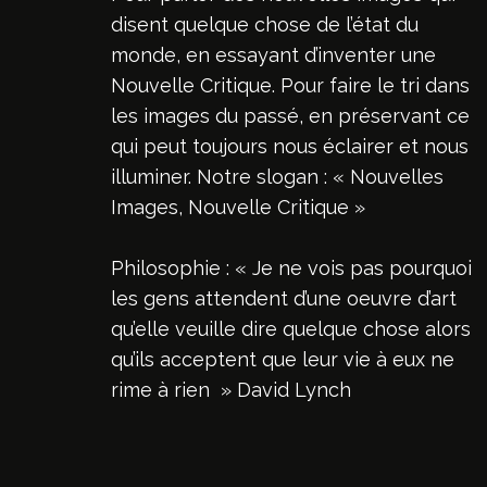
disent quelque chose de l’état du
monde, en essayant d’inventer une
Nouvelle Critique. Pour faire le tri dans
les images du passé, en préservant ce
qui peut toujours nous éclairer et nous
illuminer. Notre slogan : « Nouvelles
Images, Nouvelle Critique »
Philosophie : « Je ne vois pas pourquoi
les gens attendent d’une oeuvre d’art
qu’elle veuille dire quelque chose alors
qu’ils acceptent que leur vie à eux ne
rime à rien » David Lynch