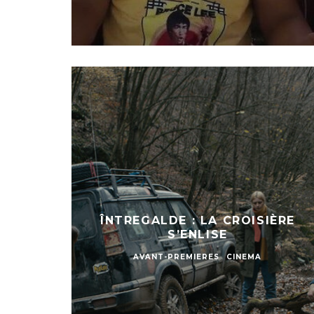
ÎNTREGALDE : LA CROISIÈRE
S’ENLISE
AVANT-PREMIERES
CINEMA