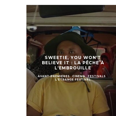
SWEETIE, YOU WON’T
BELIEVE IT : LA PÊCHE À
L’EMBROUILLE
AVANT-PREMIERES
CINEMA
FESTIVALS
L'ETRANGE FESTIVAL