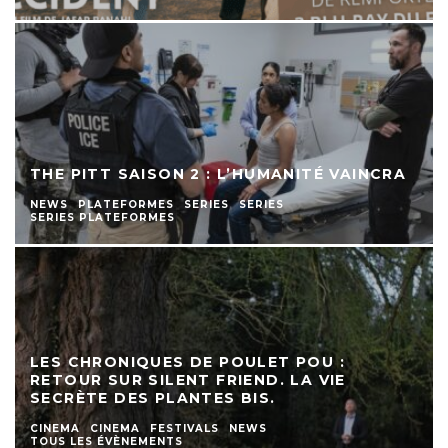
THE PITT SAISON 2 : L’HUMANITÉ VAINCRA
NEWS
PLATEFORMES
SERIES
SERIES
SERIES PLATEFORMES
LES CHRONIQUES DE POULET POU :
RETOUR SUR SILENT FRIEND. LA VIE
SECRÈTE DES PLANTES BIS.
CINEMA
CINEMA
FESTIVALS
NEWS
TOUS LES ÉVÈNEMENTS