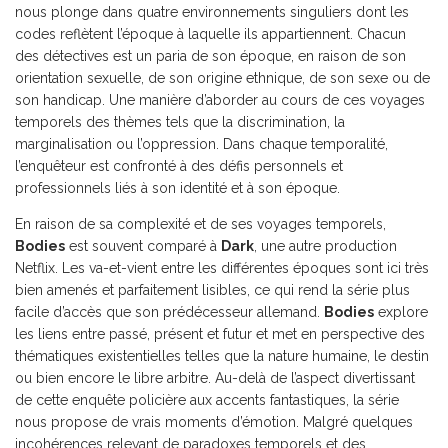
nous plonge dans quatre environnements singuliers dont les
codes reflètent l’époque à laquelle ils appartiennent. Chacun
des détectives est un paria de son époque, en raison de son
orientation sexuelle, de son origine ethnique, de son sexe ou de
son handicap. Une manière d’aborder au cours de ces voyages
temporels des thèmes tels que la discrimination, la
marginalisation ou l’oppression. Dans chaque temporalité,
l’enquêteur est confronté à des défis personnels et
professionnels liés à son identité et à son époque.
En raison de sa complexité et de ses voyages temporels,
Bodies
est souvent comparé à
Dark
, une autre production
Netflix. Les va-et-vient entre les différentes époques sont ici très
bien amenés et parfaitement lisibles, ce qui rend la série plus
facile d’accès que son prédécesseur allemand.
Bodies
explore
les liens entre passé, présent et futur et met en perspective des
thématiques existentielles telles que la nature humaine, le destin
ou bien encore le libre arbitre. Au-delà de l’aspect divertissant
de cette enquête policière aux accents fantastiques, la série
nous propose de vrais moments d’émotion. Malgré quelques
incohérences relevant de paradoxes temporels et des