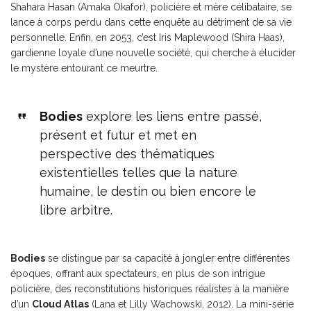
Shahara Hasan (Amaka Okafor), policière et mère célibataire, se
lance à corps perdu dans cette enquête au détriment de sa vie
personnelle. Enfin, en 2053, c’est Iris Maplewood (Shira Haas),
gardienne loyale d’une nouvelle société, qui cherche à élucider
le mystère entourant ce meurtre.
Bodies
explore les liens entre passé,
présent et futur et met en
perspective des thématiques
existentielles telles que la nature
humaine, le destin ou bien encore le
libre arbitre.
Bodies
se distingue par sa capacité à jongler entre différentes
époques, offrant aux spectateurs, en plus de son intrigue
policière, des reconstitutions historiques réalistes à la manière
d’un
Cloud Atlas
(Lana et Lilly Wachowski, 2012). La mini-série