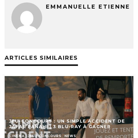
EMMANUELLE ETIENNE
ARTICLES SIMILAIRES
JEU-CONCOURS : UN SIMPLE ACCIDENT DE
JAFAR PANAHI | 3 BLU-RAY À GAGNER
CINEMA
JEUX-CONCOURS
NEWS