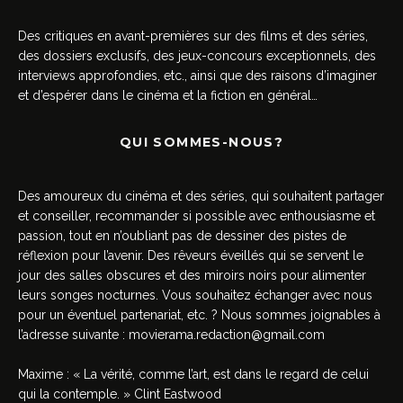
Des critiques en avant-premières sur des films et des séries,
des dossiers exclusifs, des jeux-concours exceptionnels, des
interviews approfondies, etc., ainsi que des raisons d’imaginer
et d’espérer dans le cinéma et la fiction en général…
QUI SOMMES-NOUS?
Des amoureux du cinéma et des séries, qui souhaitent partager
et conseiller, recommander si possible avec enthousiasme et
passion, tout en n’oubliant pas de dessiner des pistes de
réflexion pour l’avenir. Des rêveurs éveillés qui se servent le
jour des salles obscures et des miroirs noirs pour alimenter
leurs songes nocturnes. Vous souhaitez échanger avec nous
pour un éventuel partenariat, etc. ? Nous sommes joignables à
l’adresse suivante :
movierama.redaction@gmail.com
Maxime : « La vérité, comme l’art, est dans le regard de celui
qui la contemple. » Clint Eastwood