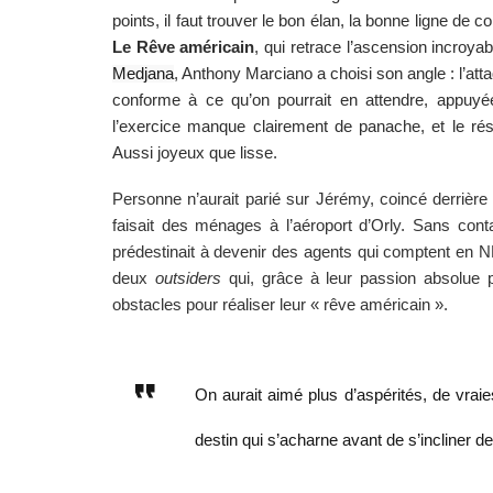
Le Rêve américain
, qui retrace l’ascension incroya
Medjana
, Anthony Marciano a choisi son angle : l’at
conforme à ce qu’on pourrait en attendre, appuyé
l’exercice manque clairement de panache, et le rés
Aussi joyeux que lisse. 
Personne n’aurait parié sur Jérémy, coincé derrière 
faisait des ménages à l’aéroport d’Orly. Sans cont
prédestinait à devenir des agents qui comptent en NBA
deux 
outsiders
 qui, grâce à leur passion absolue po
obstacles pour réaliser leur « rêve américain ».
On aurait aimé plus d’aspérités, de vraies
destin qui s’acharne avant de s’incliner d