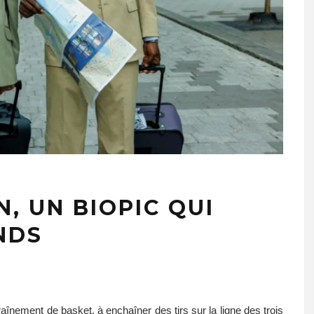
N, UN BIOPIC QUI
NDS
aînement de basket, à enchaîner des tirs sur la ligne des trois 