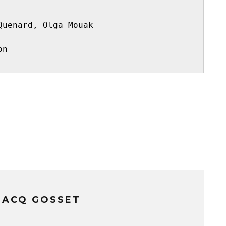
Quenard, Olga Mouak
on
SACQ GOSSET