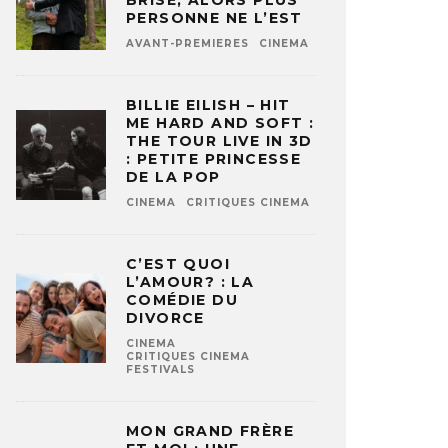
BRISÉ, ALORS PLUS
PERSONNE NE L’EST
AVANT-PREMIERES
CINEMA
BILLIE EILISH – HIT
ME HARD AND SOFT :
THE TOUR LIVE IN 3D
: PETITE PRINCESSE
DE LA POP
CINEMA
CRITIQUES CINEMA
C’EST QUOI
L’AMOUR? : LA
COMÉDIE DU
DIVORCE
CINEMA
CRITIQUES CINEMA
FESTIVALS
MON GRAND FRÈRE