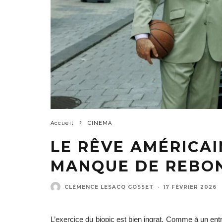
Accueil
CINEMA
LE RÊVE AMÉRICAI
MANQUE DE REBO
CLÉMENCE LESACQ GOSSET
·
17 FÉVRIER 2026
L’exercice du biopic est bien ingrat. Comme à un entr