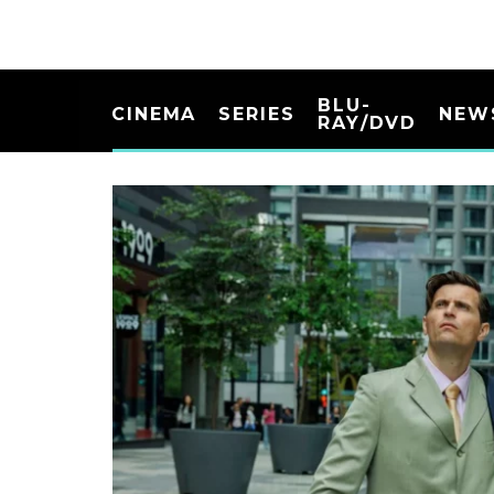
BLU-
CINEMA
SERIES
NEW
RAY/DVD