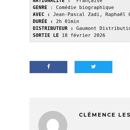
NATIONALITÉ :
  Française
GENRE 
: Comédie biographique
AVEC : 
Jean-Pascal Zadi, Raphaël 
DURÉE : 
2h 01min
DISTRIBUTEUR : 
Gaumont Distributi
SORTIE LE 
18 février 2026
CLÉMENCE LE