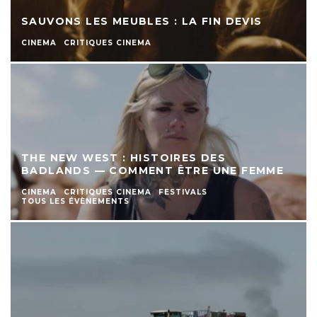
SAUVONS LES MEUBLES : LA FIN DEVIS
CINEMA
CRITIQUES CINEMA
THE NEW WEST : HISTOIRES DES
BADLANDS — COMMENT ÊTRE UNE FEMME
CINEMA
CRITIQUES CINEMA
FESTIVALS
TOUS LES ÉVÈNEMENTS