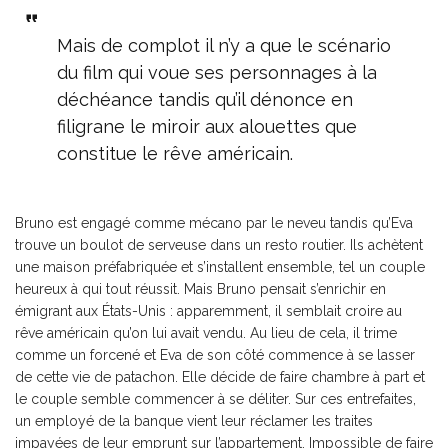
Mais de complot il n’y a que le scénario
du film qui voue ses personnages à la
déchéance tandis qu’il dénonce en
filigrane le miroir aux alouettes que
constitue le rêve américain.
Bruno est engagé comme mécano par le neveu tandis qu’Eva
trouve un boulot de serveuse dans un resto routier. Ils achètent
une maison préfabriquée et s’installent ensemble, tel un couple
heureux à qui tout réussit. Mais Bruno pensait s’enrichir en
émigrant aux États-Unis : apparemment, il semblait croire au
rêve américain qu’on lui avait vendu. Au lieu de cela, il trime
comme un forcené et Eva de son côté commence à se lasser
de cette vie de patachon. Elle décide de faire chambre à part et
le couple semble commencer à se déliter. Sur ces entrefaites,
un employé de la banque vient leur réclamer les traites
impayées de leur emprunt sur l’appartement. Impossible de faire