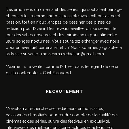
Des amoureux du cinéma et des séries, qui souhaitent partager
et conseiller, recommander si possible avec enthousiasme et
passion, tout en n’oubliant pas de dessiner des pistes de
réflexion pour l’avenir. Des rêveurs éveillés qui se servent le
jour des salles obscures et des miroirs noirs pour alimenter
leurs songes nocturnes. Vous souhaitez échanger avec nous
pour un éventuel partenariat, etc. ? Nous sommes joignables à
l’adresse suivante :
movierama.redaction@gmail.com
Maxime : « La vérité, comme l’art, est dans le regard de celui
qui la contemple. » Clint Eastwood
RECRUTEMENT
MovieRama recherche des rédacteurs enthousiastes,
passionnés et motivés pour rendre compte de l’actualité des
cinémas et des séries, suivre des festivals en exclusivité,
interviewer des metteurs en scène, actrices et acteurs, etc.