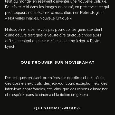
l’état du monde, en essayant d’inventer une Nouvelle Critique.
Pour faire le tri dans les images du passé, en préservant ce qui
peut toujours nous éclairer et nous illuminer. Notre slogan :
« Nouvelles Images, Nouvelle Critique »
Philosophie : « Je ne vois pas pourquoi les gens attendent
d’une oeuvre d’art qu’elle veuille dire quelque chose alors
qu’ils acceptent que leur vie à eux ne rime à rien » David
Lynch
QUE TROUVER SUR MOVIERAMA?
Des critiques en avant-premières sur des films et des séries,
des dossiers exclusifs, des jeux-concours exceptionnels, des
interviews approfondies, etc., ainsi que des raisons d’imaginer
et d’espérer dans le cinéma et la fiction en général…
QUI SOMMES-NOUS?