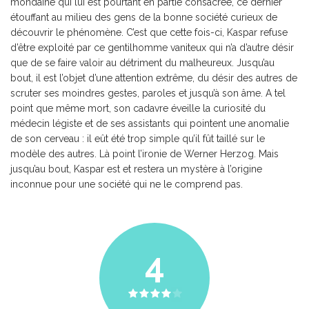
mondaine qui lui est pourtant en partie consacrée, ce dernier
étouffant au milieu des gens de la bonne société curieux de
découvrir le phénomène. C’est que cette fois-ci, Kaspar refuse
d’être exploité par ce gentilhomme vaniteux qui n’a d’autre désir
que de se faire valoir au détriment du malheureux. Jusqu’au
bout, il est l’objet d’une attention extrême, du désir des autres de
scruter ses moindres gestes, paroles et jusqu’à son âme. A tel
point que même mort, son cadavre éveille la curiosité du
médecin légiste et de ses assistants qui pointent une anomalie
de son cerveau : il eût été trop simple qu’il fût taillé sur le
modèle des autres. Là point l’ironie de Werner Herzog. Mais
jusqu’au bout, Kaspar est et restera un mystère à l’origine
inconnue pour une société qui ne le comprend pas.
4