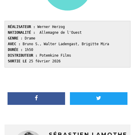
RÉALISATEUR :
 Werner Herzog
NATIONALITÉ :
  Allemagne de l'Ouest
GENRE 
: Drame
AVEC : 
Bruno S., Walter Ladengast, Brigitte Mira
DURÉE : 
1h50
DISTRIBUTEUR : 
Potemkine Films
SORTIE LE 
25 février 2026
SÉBASTIEN LAMOTHE