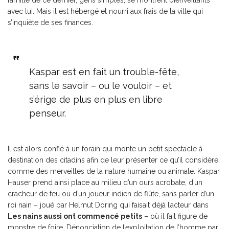
avec lui. Mais il est hébergé et nourri aux frais de la ville qui
s’inquiète de ses finances.
Kaspar est en fait un trouble-fête,
sans le savoir – ou le vouloir – et
s’érige de plus en plus en libre
penseur.
Il est alors confié à un forain qui monte un petit spectacle à
destination des citadins afin de leur présenter ce qu’il considère
comme des merveilles de la nature humaine ou animale. Kaspar
Hauser prend ainsi place au milieu d’un ours acrobate, d’un
cracheur de feu ou d’un joueur indien de flûte, sans parler d’un
roi nain – joué par Helmut Döring qui faisait déjà l’acteur dans
Les nains aussi ont commencé petits
– où il fait figure de
monstre de foire. Dénonciation de l’exploitation de l’homme par