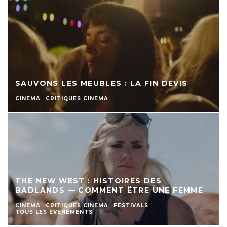
SAUVONS LES MEUBLES : LA FIN DEVIS
CINEMA
CRITIQUES CINEMA
THE NEW WEST : HISTOIRES DES
BADLANDS — COMMENT ÊTRE UNE FEMME
CINEMA
CRITIQUES CINEMA
FESTIVALS
TOUS LES ÉVÈNEMENTS