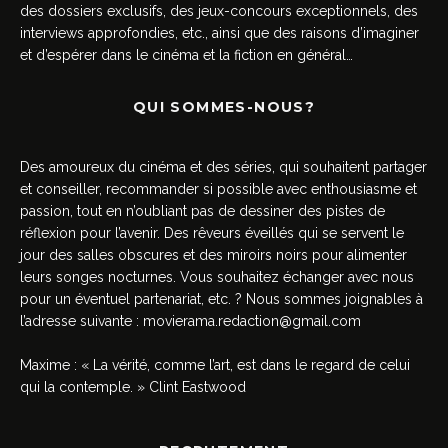
des dossiers exclusifs, des jeux-concours exceptionnels, des
interviews approfondies, etc., ainsi que des raisons d’imaginer
et d’espérer dans le cinéma et la fiction en général…
QUI SOMMES-NOUS?
Des amoureux du cinéma et des séries, qui souhaitent partager
et conseiller, recommander si possible avec enthousiasme et
passion, tout en n’oubliant pas de dessiner des pistes de
réflexion pour l’avenir. Des rêveurs éveillés qui se servent le
jour des salles obscures et des miroirs noirs pour alimenter
leurs songes nocturnes. Vous souhaitez échanger avec nous
pour un éventuel partenariat, etc. ? Nous sommes joignables à
l’adresse suivante :
movierama.redaction@gmail.com
Maxime : « La vérité, comme l’art, est dans le regard de celui
qui la contemple. » Clint Eastwood