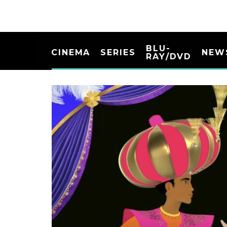
BLU-
CINEMA
SERIES
NEW
RAY/DVD