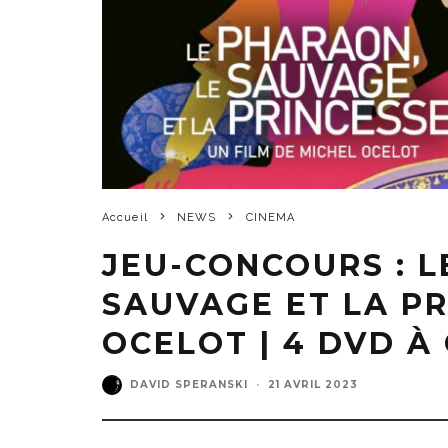
Accueil
NEWS
CINEMA
JEU-CONCOURS : L
SAUVAGE ET LA PR
OCELOT | 4 DVD À
DAVID SPERANSKI
·
21 AVRIL 2023