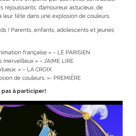
rs réjouissants, d’amoureux astucieux, de
’à leur tête dans une explosion de couleurs.
s ! Parents, enfants, adolescents et jeunes
animation française » – LE PARISIEN
s merveilleux » – J’AIME LIRE
ptueux. » – LA CROIX
osion de couleurs. »- PREMIÈRE
 pas à participer!