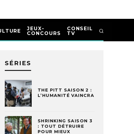
JEUX-
CONSEIL
ULTURE
CONCOURS
TV
SÉRIES
THE PITT SAISON 2 :
L’HUMANITÉ VAINCRA
SHRINKING SAISON 3
: TOUT DÉTRUIRE
POUR MIEUX