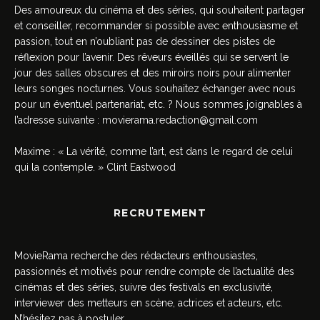
Des amoureux du cinéma et des séries, qui souhaitent partager
et conseiller, recommander si possible avec enthousiasme et
passion, tout en n’oubliant pas de dessiner des pistes de
réflexion pour l’avenir. Des rêveurs éveillés qui se servent le
jour des salles obscures et des miroirs noirs pour alimenter
leurs songes nocturnes. Vous souhaitez échanger avec nous
pour un éventuel partenariat, etc. ? Nous sommes joignables à
l’adresse suivante :
movierama.redaction@gmail.com
Maxime : « La vérité, comme l’art, est dans le regard de celui
qui la contemple. » Clint Eastwood
RECRUTEMENT
MovieRama recherche des rédacteurs enthousiastes,
passionnés et motivés pour rendre compte de l’actualité des
cinémas et des séries, suivre des festivals en exclusivité,
interviewer des metteurs en scène, actrices et acteurs, etc.
N’hésitez pas à postuler.