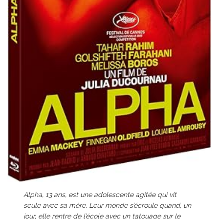
Alpha, 13 ans, est une adolescente agitée qui vit
seule avec sa mère. Leur monde s’écroule quand, un
jour, elle rentre de l’école avec un tatouage sur le