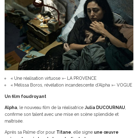
« Une réalisation virtuose »- LA PROVENCE
« Mélissa Boros, révélation incandescente d’Alpha »- VOGUE
Un film foudroyant
Alpha
, le nouveau film de la réalisatrice
Julia DUCOURNAU
,
confirme son talent avec une mise en scène splendide et
maîtrisée.
Après sa Palme d’or pour
Titane
,
elle signe
une œuvre