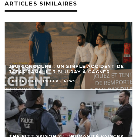
ARTICLES SIMILAIRES
JEU-CONCOURS : UN SIMPLE ACCIDENT DE
JAFAR PANAHI | 3 BLU-RAY À GAGNER
CINEMA
JEUX-CONCOURS
NEWS
THE PITT SAISON 2 : L’HUMANITÉ VAINCRA