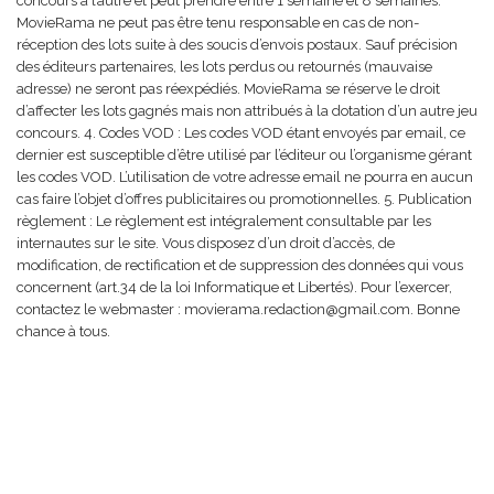
concours à l’autre et peut prendre entre 1 semaine et 8 semaines.
MovieRama ne peut pas être tenu responsable en cas de non-
réception des lots suite à des soucis d’envois postaux. Sauf précision
des éditeurs partenaires, les lots perdus ou retournés (mauvaise
adresse) ne seront pas réexpédiés. MovieRama se réserve le droit
d’affecter les lots gagnés mais non attribués à la dotation d’un autre jeu
concours. 4. Codes VOD : Les codes VOD étant envoyés par email, ce
dernier est susceptible d’être utilisé par l’éditeur ou l’organisme gérant
les codes VOD. L’utilisation de votre adresse email ne pourra en aucun
cas faire l’objet d’offres publicitaires ou promotionnelles. 5. Publication
règlement : Le règlement est intégralement consultable par les
internautes sur le site. Vous disposez d’un droit d’accès, de
modification, de rectification et de suppression des données qui vous
concernent (art.34 de la loi Informatique et Libertés). Pour l’exercer,
contactez le webmaster : movierama.redaction@gmail.com. Bonne
chance à tous.