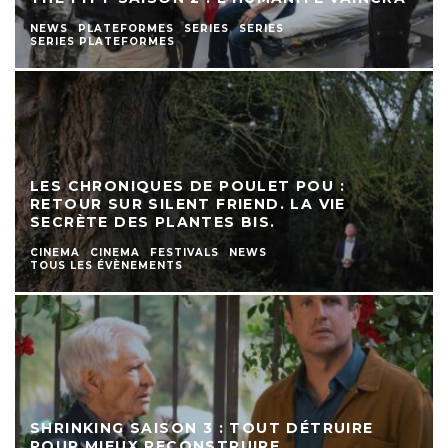
NEWS
PLATEFORMES
SERIES
SERIES
SERIES PLATEFORMES
LES CHRONIQUES DE POULET POU :
RETOUR SUR SILENT FRIEND. LA VIE
SECRÈTE DES PLANTES BIS.
CINEMA
CINEMA
FESTIVALS
NEWS
TOUS LES ÉVÈNEMENTS
SHRINKING SAISON 3 : TOUT DÉTRUIRE
POUR MIEUX RECONSTRUIRE