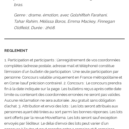
bras.
Genre : drame, émotion, avec Golshifiteh Farahani,
Tahar Rahim, Mélissa Boros, Emma Mackey, Finnegan
Oldfield, Durée : 2h08.
REGLEMENT
1. Participation et participants : L’enregistrement de vos coordonnées
complètes (adresse postale, adresse mail et téléphone) constitue
l’émission d’un bulletin de participation. Une seule participation par
personne. Concours valable uniquement en France métropolitaine et
en Corse (sauf précision contraire). 2. Concours : Le concours prendra
fin à la date indiquée sur la page. Les bulletins reçus après cette date
limite ou contenant des coordonnées erronées ne seront pas valides.
Aucune réclamation ne sera autorisée. Jeu gratuit sans obligation
d’achat. 3. Attribution et envoi des lots : Les lots seront attribués aux
personnes ayant été tirées au sort parmi les bonnes réponses. Les lots
sont offerts par la revue MovieRama. Les lots seront sauf exception
envoyés par l’éditeur. Le délai d’envoi des lots peut varier d’un