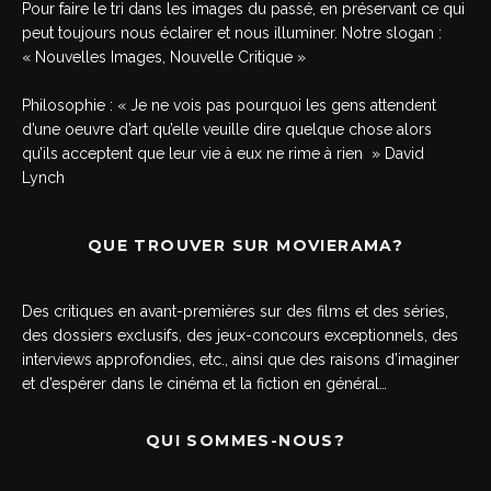
Pour faire le tri dans les images du passé, en préservant ce qui
peut toujours nous éclairer et nous illuminer. Notre slogan :
« Nouvelles Images, Nouvelle Critique »
Philosophie : « Je ne vois pas pourquoi les gens attendent
d’une oeuvre d’art qu’elle veuille dire quelque chose alors
qu’ils acceptent que leur vie à eux ne rime à rien » David
Lynch
QUE TROUVER SUR MOVIERAMA?
Des critiques en avant-premières sur des films et des séries,
des dossiers exclusifs, des jeux-concours exceptionnels, des
interviews approfondies, etc., ainsi que des raisons d’imaginer
et d’espérer dans le cinéma et la fiction en général…
QUI SOMMES-NOUS?