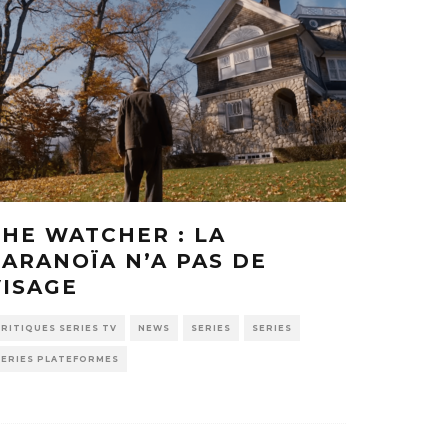
THE WATCHER : LA
PARANOÏA N’A PAS DE
VISAGE
CRITIQUES SERIES TV
NEWS
SERIES
SERIES
SERIES PLATEFORMES