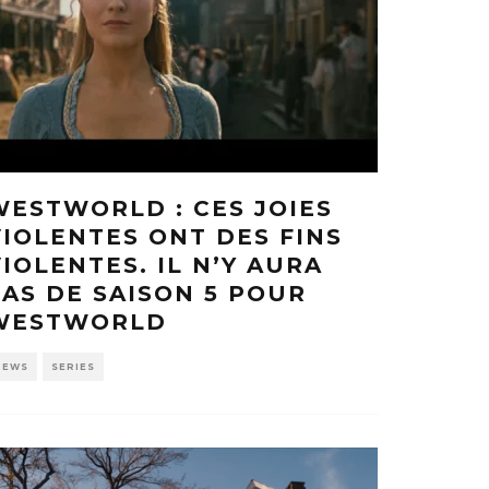
WESTWORLD : CES JOIES
VIOLENTES ONT DES FINS
VIOLENTES. IL N’Y AURA
PAS DE SAISON 5 POUR
WESTWORLD
NEWS
SERIES