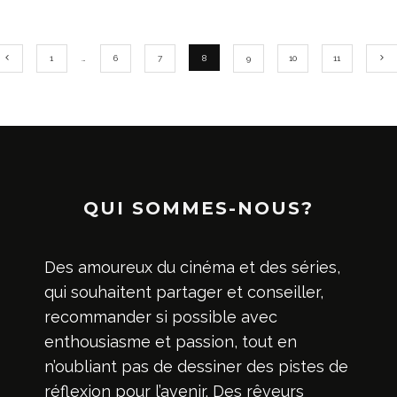
1
…
6
7
8
9
10
11
QUI SOMMES-NOUS?
Des amoureux du cinéma et des séries,
qui souhaitent partager et conseiller,
recommander si possible avec
enthousiasme et passion, tout en
n’oubliant pas de dessiner des pistes de
réflexion pour l’avenir. Des rêveurs