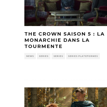
THE CROWN SAISON 5 : LA
MONARCHIE DANS LA
TOURMENTE
NEWS
SERIES
SERIES
SERIES PLATEFORMES