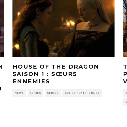
N
HOUSE OF THE DRAGON
SAISON 1 : SŒURS
ENNEMIES
U
NEWS
SERIES
SERIES
SERIES PLATEFORMES