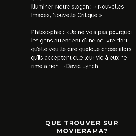
illuminer. Notre slogan : « Nouvelles
Images, Nouvelle Critique »
Philosophie : « Je ne vois pas pourquoi
les gens attendent d’une oeuvre d’art
qu’elle veuille dire quelque chose alors
qu’ils acceptent que leur vie à eux ne
rime à rien » David Lynch
QUE TROUVER SUR
MOVIERAMA?