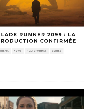
BLADE RUNNER 2099 : LA
PRODUCTION CONFIRMÉE
CINEMA
NEWS
PLATEFORMES
SERIES