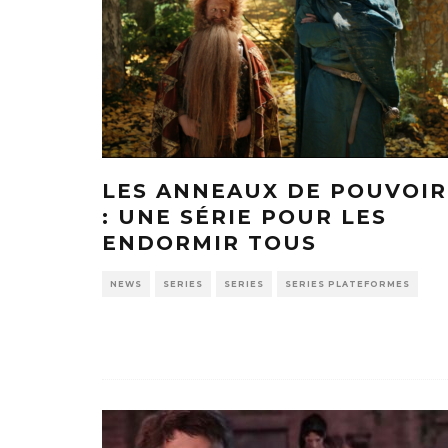
LES ANNEAUX DE POUVOIR
: UNE SÉRIE POUR LES
ENDORMIR TOUS
NEWS
SERIES
SERIES
SERIES PLATEFORMES