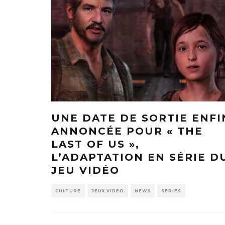
UNE DATE DE SORTIE ENFI
ANNONCÉE POUR « THE
LAST OF US »,
L’ADAPTATION EN SÉRIE D
JEU VIDÉO
CULTURE
JEUX VIDEO
NEWS
SERIES