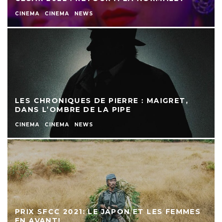
CINEMA
CINEMA
NEWS
LES CHRONIQUES DE PIERRE : MAIGRET,
DANS L’OMBRE DE LA PIPE
CINEMA
CINEMA
NEWS
PRIX SFCC 2021: LE JAPON ET LES FEMMES
EN AVANT!