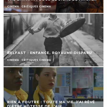
CINEMA
CRITIQUES CINEMA
BELFAST : ENFANCE, ROYAUME DISPARU
CINEMA
CRITIQUES CINEMA
RIEN À FOUTRE : TOUTE MA VIE, J’AI RÊVÉ
D’ÊTRE HÔTESSE DE L’AIR…