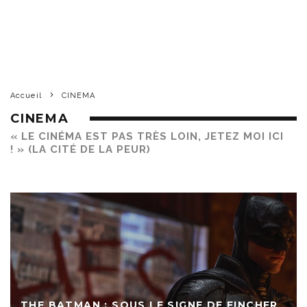
Accueil
CINEMA
CINEMA
« LE CINÉMA EST PAS TRÈS LOIN, JETEZ MOI ICI
! » (LA CITÉ DE LA PEUR)
THE BATMAN : SOUS LE SIGNE DE FINCHER