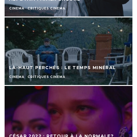
CINEMA
CRITIQUES CINEMA
LÀ-HAUT PERCHÉS : LE TEMPS MINÉRAL
CINEMA
CRITIQUES CINEMA
CÉSAR 2022 : RETOUR À LA NORMALE?