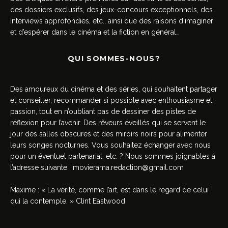
des dossiers exclusifs, des jeux-concours exceptionnels, des
interviews approfondies, etc., ainsi que des raisons d’imaginer
et d’espérer dans le cinéma et la fiction en général…
QUI SOMMES-NOUS?
Des amoureux du cinéma et des séries, qui souhaitent partager
et conseiller, recommander si possible avec enthousiasme et
passion, tout en n’oubliant pas de dessiner des pistes de
réflexion pour l’avenir. Des rêveurs éveillés qui se servent le
jour des salles obscures et des miroirs noirs pour alimenter
leurs songes nocturnes. Vous souhaitez échanger avec nous
pour un éventuel partenariat, etc. ? Nous sommes joignables à
l’adresse suivante :
movierama.redaction@gmail.com
Maxime : « La vérité, comme l’art, est dans le regard de celui
qui la contemple. » Clint Eastwood