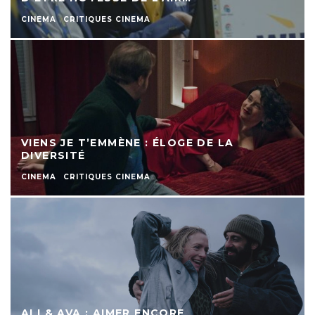
CINEMA
CRITIQUES CINEMA
VIENS JE T’EMMÈNE : ÉLOGE DE LA
DIVERSITÉ
CINEMA
CRITIQUES CINEMA
ALI & AVA : AIMER ENCORE