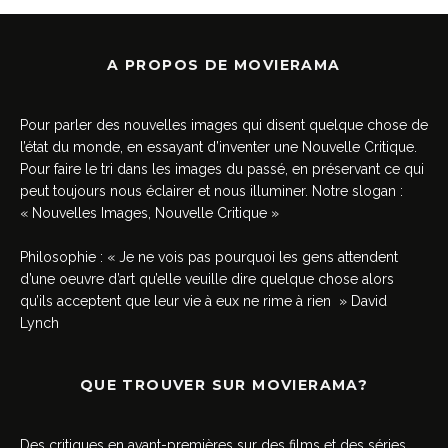
A PROPOS DE MOVIERAMA
Pour parler des nouvelles images qui disent quelque chose de
l’état du monde, en essayant d’inventer une Nouvelle Critique.
Pour faire le tri dans les images du passé, en préservant ce qui
peut toujours nous éclairer et nous illuminer. Notre slogan :
« Nouvelles Images, Nouvelle Critique »
Philosophie : « Je ne vois pas pourquoi les gens attendent
d’une oeuvre d’art qu’elle veuille dire quelque chose alors
qu’ils acceptent que leur vie à eux ne rime à rien » David
Lynch
QUE TROUVER SUR MOVIERAMA?
Des critiques en avant-premières sur des films et des séries,