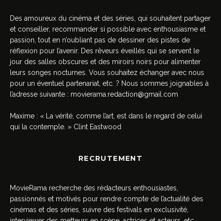
Des amoureux du cinéma et des séries, qui souhaitent partager
et conseiller, recommander si possible avec enthousiasme et
passion, tout en n’oubliant pas de dessiner des pistes de
réflexion pour l’avenir. Des rêveurs éveillés qui se servent le
jour des salles obscures et des miroirs noirs pour alimenter
leurs songes nocturnes. Vous souhaitez échanger avec nous
pour un éventuel partenariat, etc. ? Nous sommes joignables à
l’adresse suivante :
movierama.redaction@gmail.com
Maxime : « La vérité, comme l’art, est dans le regard de celui
qui la contemple. » Clint Eastwood
RECRUTEMENT
MovieRama recherche des rédacteurs enthousiastes,
passionnés et motivés pour rendre compte de l’actualité des
cinémas et des séries, suivre des festivals en exclusivité,
interviewer des metteurs en scène, actrices et acteurs, etc.