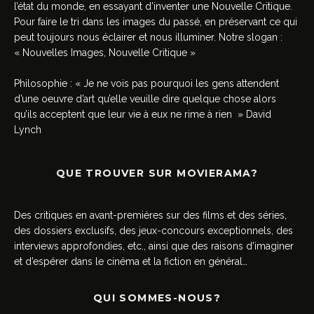
l’état du monde, en essayant d’inventer une Nouvelle Critique.
Pour faire le tri dans les images du passé, en préservant ce qui
peut toujours nous éclairer et nous illuminer. Notre slogan :
« Nouvelles Images, Nouvelle Critique »
Philosophie : « Je ne vois pas pourquoi les gens attendent
d’une oeuvre d’art qu’elle veuille dire quelque chose alors
qu’ils acceptent que leur vie à eux ne rime à rien » David
Lynch
QUE TROUVER SUR MOVIERAMA?
Des critiques en avant-premières sur des films et des séries,
des dossiers exclusifs, des jeux-concours exceptionnels, des
interviews approfondies, etc., ainsi que des raisons d’imaginer
et d’espérer dans le cinéma et la fiction en général…
QUI SOMMES-NOUS?