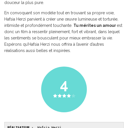
douceur la plus pure.
En convoquant son modèle tout en trouvant sa propre voie,
Hafsia Herzi parvient à créer une œuvre lumineuse et torturée,
intimiste et profondément touchante.
Tu mérites un amour
est
donc un film à ressentir pleinement, fort et vibrant, dans lequel
les sentiments se bousculent pour mieux embrasser la vie.
Espérons qu’Hafsia Herzi nous offrira à l’avenir d’autres
réalisations aussi belles et inspirées.
4
RÉALISATEUR :