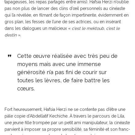
tapageuses, les repas partagés entre amis). Hafsia Herzi n’oublie
pas non plus de lancer des clins d’œil personnels au cinéaste
qui l’a révélée, en filmant de façon impertinente, évidemment en
gros plan, les fesses de l’une de ses actrices, ou en insérant
dans les dialogues un malicieux «
c’est le mektoub, c’est le
destin »
.
Cette œuvre réalisée avec très peu de
moyens mais avec une immense
générosité n’a pas fini de courir sur
toutes les lèvres, de faire battre les
cœurs.
Fort heureusement, Hafsia Herzi ne se contente pas d’être une
pâle copie d’Abdellatif Kechiche. À travers le parcours de Lila,
une jeune fille trompée par un petit ami manipulateur, la cinéaste
parvient à imposer sa propre sensibilité, sa féminité et son franc-