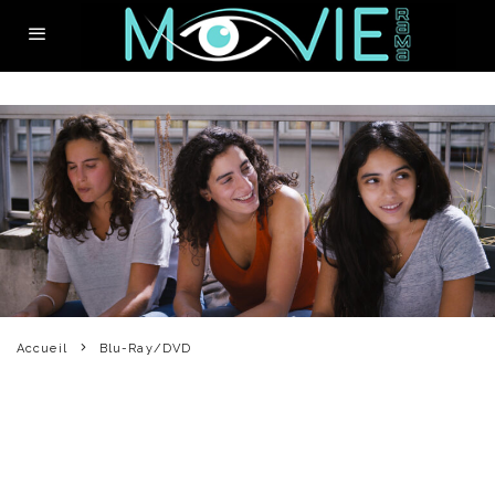
Accueil
Blu-Ray/DVD