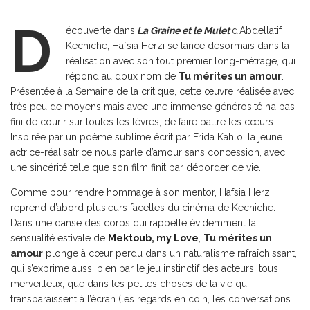
D
écouverte dans
La Graine et le Mulet
d’Abdellatif
Kechiche, Hafsia Herzi se lance désormais dans la
réalisation avec son tout premier long-métrage, qui
répond au doux nom de
Tu mérites un amour
.
Présentée à la Semaine de la critique, cette œuvre réalisée avec
très peu de moyens mais avec une immense générosité n’a pas
fini de courir sur toutes les lèvres, de faire battre les cœurs.
Inspirée par un poème sublime écrit par Frida Kahlo, la jeune
actrice-réalisatrice nous parle d’amour sans concession, avec
une sincérité telle que son film finit par déborder de vie.
Comme pour rendre hommage à son mentor, Hafsia Herzi
reprend d’abord plusieurs facettes du cinéma de Kechiche.
Dans une danse des corps qui rappelle évidemment la
sensualité estivale de
Mektoub, my Love
,
Tu mérites un
amour
plonge à cœur perdu dans un naturalisme rafraîchissant,
qui s’exprime aussi bien par le jeu instinctif des acteurs, tous
merveilleux, que dans les petites choses de la vie qui
transparaissent à l’écran (les regards en coin, les conversations