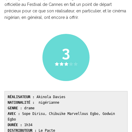
officielle au Festival de Cannes en fait un point de départ
précieux pour ce que son réalisateur, en particulier, et le cinéma
nigérian, en général, ont encore à offrir.
3
RÉALISATEUR :
 Akinola Davies 
NATIONALITÉ :
  nigérianne
GENRE 
: drame 
AVEC : 
Sope Dirisu, Chibuike Marvellous Egbo, Godwin 
Egbo
DURÉE : 
1h34
DISTRIBUTEUR : 
Le Pacte 