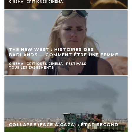
CINEMA
CRITIQUES CINEMA
THE NEW WEST : HISTOIRES DES
BADLANDS — COMMENT ÊTRE UNE FEMME
CINEMA
CRITIQUES CINEMA
FESTIVALS
TOUS LES ÉVÈNEMENTS
COLLAPSE (FACE À GAZA) : ÉTAT SECOND