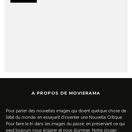
A PROPOS DE MOVIERAMA
Pour parler des nouvelles images qui disent quelque chose de
l’état du monde, en essayant d’inventer une Nouvelle Critique.
Pour faire le tri dans les images du passé, en préservant ce qui
peut toujours nous éclairer et nous illuminer. Notre slogan :