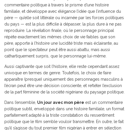
commentaire politique à travers le prisme d’une histoire
familiale, et développe avec élégance l’idée que l’influence du
père — qu’elle soit littérale ou incarnée par les forces politiques
du pays — est la plus difficile à dépasser, la plus dure à ne pas
reproduire. La révélation finale, où le personnage principal
répète exactement les mêmes choix de vie faibles que son
père, apporte à l’histoire une lucidité triste mais éclairante, au
point que le spectateur peut être aussi abattu, mais aussi
cathartiquement surpris, que le personnage lui-même.
Aussi captivante que soit l’histoire, elle reste cependant assez
univoque en termes de genre. Toutefois, le choix de faire
apparaître (presque) uniquement des personnages masculins à
l’écran peut être une décision consciente, et refléter l’exclusion
de la part féminine de la société nigériane du paysage politique.
Dans l’ensemble,
Un jour avec mon père
est un commentaire
politique subtil, enveloppé dans une histoire familiale, un format
parfaitement adapté à la triste constatation du ressentiment
politique que le film semble vouloir transmettre. En outre, le fait
qu’il s’agisse du tout premier film nigérian à entrer en sélection