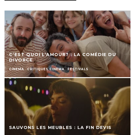
C’EST QUOI L’AMOUR? : LA COMÉDIE DU
DIVORCE
CINEMA
CRITIQUES CINEMA
FESTIVALS
SAUVONS LES MEUBLES : LA FIN DEVIS