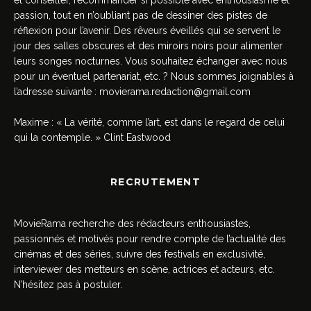
et conseiller, recommander si possible avec enthousiasme et
passion, tout en n’oubliant pas de dessiner des pistes de
réflexion pour l’avenir. Des rêveurs éveillés qui se servent le
jour des salles obscures et des miroirs noirs pour alimenter
leurs songes nocturnes. Vous souhaitez échanger avec nous
pour un éventuel partenariat, etc. ? Nous sommes joignables à
l’adresse suivante :
movierama.redaction@gmail.com
Maxime : « La vérité, comme l’art, est dans le regard de celui
qui la contemple. » Clint Eastwood
RECRUTEMENT
MovieRama recherche des rédacteurs enthousiastes,
passionnés et motivés pour rendre compte de l’actualité des
cinémas et des séries, suivre des festivals en exclusivité,
interviewer des metteurs en scène, actrices et acteurs, etc.
N’hésitez pas à postuler.