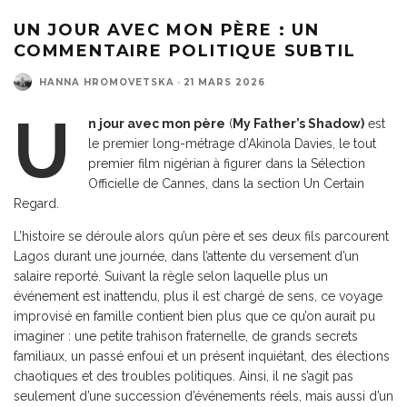
UN JOUR AVEC MON PÈRE : UN
COMMENTAIRE POLITIQUE SUBTIL
HANNA HROMOVETSKA
·
21 MARS 2026
U
n jour avec mon père
(
My Father’s Shadow)
est
le premier long-métrage d’Akinola Davies, le tout
premier film nigérian à figurer dans la Sélection
Officielle de Cannes, dans la section Un Certain
Regard.
L’histoire se déroule alors qu’un père et ses deux fils parcourent
Lagos durant une journée, dans l’attente du versement d’un
salaire reporté. Suivant la règle selon laquelle plus un
événement est inattendu, plus il est chargé de sens, ce voyage
improvisé en famille contient bien plus que ce qu’on aurait pu
imaginer : une petite trahison fraternelle, de grands secrets
familiaux, un passé enfoui et un présent inquiétant, des élections
chaotiques et des troubles politiques. Ainsi, il ne s’agit pas
seulement d’une succession d’événements réels, mais aussi d’un