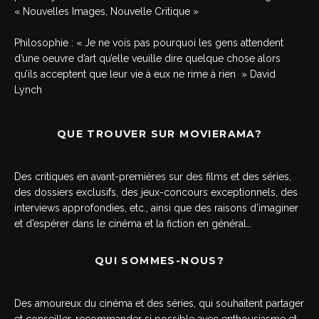
« Nouvelles Images, Nouvelle Critique »
Philosophie : « Je ne vois pas pourquoi les gens attendent
d’une oeuvre d’art qu’elle veuille dire quelque chose alors
qu’ils acceptent que leur vie à eux ne rime à rien » David
Lynch
QUE TROUVER SUR MOVIERAMA?
Des critiques en avant-premières sur des films et des séries,
des dossiers exclusifs, des jeux-concours exceptionnels, des
interviews approfondies, etc., ainsi que des raisons d’imaginer
et d’espérer dans le cinéma et la fiction en général…
QUI SOMMES-NOUS?
Des amoureux du cinéma et des séries, qui souhaitent partager