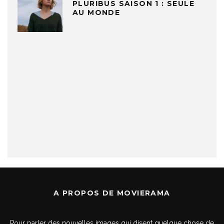
PLURIBUS SAISON 1 : SEULE
AU MONDE
A PROPOS DE MOVIERAMA
Pour parler des nouvelles images qui disent quelque chose de