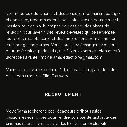
Des amoureux du cinéma et des séries, qui souhaitent partager
et conseiller, recommander si possible avec enthousiasme et
passion, tout en n’oubliant pas de dessiner des pistes de
réflexion pour l’avenir. Des rêveurs éveillés qui se servent le
jour des salles obscures et des miroirs noirs pour alimenter
leurs songes nocturnes. Vous souhaitez échanger avec nous
pour un éventuel partenariat, etc. ? Nous sommes joignables à
l’adresse suivante :
movierama.redaction@gmail.com
Maxime : « La vérité, comme l’art, est dans le regard de celui
qui la contemple. » Clint Eastwood
RECRUTEMENT
MovieRama recherche des rédacteurs enthousiastes,
passionnés et motivés pour rendre compte de l’actualité des
cinémas et des séries, suivre des festivals en exclusivité,