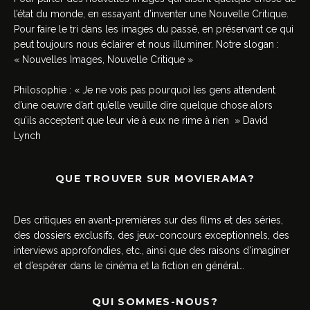
l’état du monde, en essayant d’inventer une Nouvelle Critique.
Pour faire le tri dans les images du passé, en préservant ce qui
peut toujours nous éclairer et nous illuminer. Notre slogan :
« Nouvelles Images, Nouvelle Critique »
Philosophie : « Je ne vois pas pourquoi les gens attendent
d’une oeuvre d’art qu’elle veuille dire quelque chose alors
qu’ils acceptent que leur vie à eux ne rime à rien » David
Lynch
QUE TROUVER SUR MOVIERAMA?
Des critiques en avant-premières sur des films et des séries,
des dossiers exclusifs, des jeux-concours exceptionnels, des
interviews approfondies, etc., ainsi que des raisons d’imaginer
et d’espérer dans le cinéma et la fiction en général…
QUI SOMMES-NOUS?