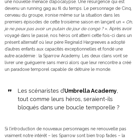
une nouvelle menace d’apocalypse. Une résurgence qui est
devenu un running gag au fil du temps. Le personnage de Cinq,
cerveau du groupe, ironise même sur la situation dans les
premiers épisodes de cette troisième saison en lançant un «
Oh,
je ne peux pas avoir un putain de jour de congé ?
». Après avoir
voyagé dans le passé, nos héros ont atterri cette fois-ci dans un
présent alternatif où leur père Reginald Hargreeves a adopté
d’autres enfants aux capacités exceptionnelles et fondé une
autre académie : la Sparrow Academy. Les deux clans vont se
livrer une guéguerre sans merci alors que leur rencontre a créé
un paradoxe temporel capable de détruire le monde.
Les scénaristes d’
Umbrella Academy
,
tout comme leurs héros, seraient-ils
bloqués dans une boucle temporelle ?
Si l’introduction de nouveaux personnages ne renouvelle pas
vraiment notre intérêt – les Sparrow sont bien trop fades – la