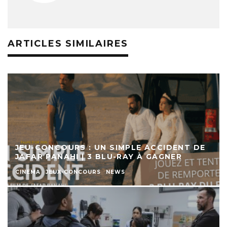
ARTICLES SIMILAIRES
JEU-CONCOURS : UN SIMPLE ACCIDENT DE
JAFAR PANAHI | 3 BLU-RAY À GAGNER
CINEMA
JEUX-CONCOURS
NEWS