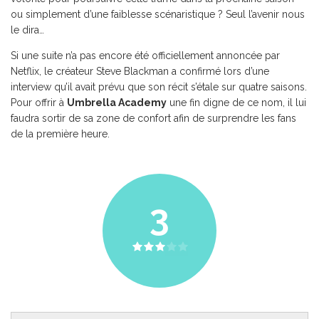
ou simplement d’une faiblesse scénaristique ? Seul l’avenir nous
le dira…
Si une suite n’a pas encore été officiellement annoncée par
Netflix, le créateur Steve Blackman a confirmé lors d’une
interview qu’il avait prévu que son récit s’étale sur quatre saisons.
Pour offrir à
Umbrella Academy
une fin digne de ce nom, il lui
faudra sortir de sa zone de confort afin de surprendre les fans
de la première heure.
3