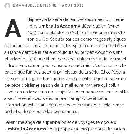
EMMANUELLE ETIENNE
·
1 AOÛT 2022
A
daptée de la série de bandes dessinées du même
nom,
Umbrella Academy
débarque en février
2019 sur la plateforme Netflix et rencontre très vite
son public. Séduits par ses personnages atypiques
et son univers fantastique riche, les spectateurs sont nombreux
au lancement de la série et toujours au rendez-vous trois ans
plus tard malgré une attente conséquente entre la deuxième et
la troisième saison pour cause de pandémie. C’est durant cette
pause que l’un des acteurs principaux de la série, Elliot Page, a
fait son coming out transgenre. Un élément intégré au scénario
de cette troisième saison de la meilleure manière qui soit, à
savoir en en faisant un non-sujet. Viktor annonce sa transidentité
à ses frères et sœurs dès le premier épisode et cette
information est instantanément acceptée sans que cela vienne
perturber le déroulé des événements.
Savant mélange de super-héros et de voyages temporels,
Umbrella Academy
nous propose à chaque nouvelle saison