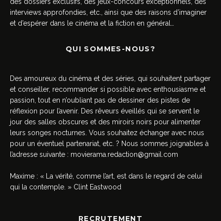
des dossiers exclusifs, des jeux-concours exceptionnels, des
interviews approfondies, etc., ainsi que des raisons d’imaginer
et d’espérer dans le cinéma et la fiction en général…
QUI SOMMES-NOUS?
Des amoureux du cinéma et des séries, qui souhaitent partager
et conseiller, recommander si possible avec enthousiasme et
passion, tout en n’oubliant pas de dessiner des pistes de
réflexion pour l’avenir. Des rêveurs éveillés qui se servent le
jour des salles obscures et des miroirs noirs pour alimenter
leurs songes nocturnes. Vous souhaitez échanger avec nous
pour un éventuel partenariat, etc. ? Nous sommes joignables à
l’adresse suivante :
movierama.redaction@gmail.com
Maxime : « La vérité, comme l’art, est dans le regard de celui
qui la contemple. » Clint Eastwood
RECRUTEMENT