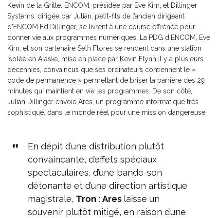
Kevin de la Grille. ENCOM, présidée par Eve Kim, et Dillinger
Systems, dirigée par Julian, petit-fils de l’ancien dirigeant
d’ENCOM Ed Dillinger, se livrent à une course effrénée pour
donner vie aux programmes numériques. La PDG d’ENCOM, Eve
Kim, et son partenaire Seth Flores se rendent dans une station
isolée en Alaska, mise en place par Kevin Flynn il y a plusieurs
décennies, convaincus que ses ordinateurs contiennent le «
code de permanence » permettant de briser la barrière des 29
minutes qui maintient en vie les programmes. De son côté,
Julian Dillinger envoie Ares, un programme informatique très
sophistiqué, dans le monde réel pour une mission dangereuse.
En dépit d’une distribution plutôt
convaincante, d’effets spéciaux
spectaculaires, d’une bande-son
détonante et d’une direction artistique
magistrale,
Tron : Ares
laisse un
souvenir plutôt mitigé, en raison d’une