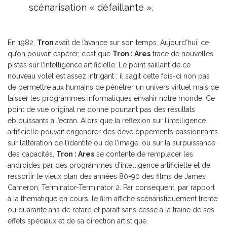
scénarisation « défaillante ».
En 1982,
Tron
avait de l’avance sur son temps. Aujourd’hui, ce
qu’on pouvait espérer, c’est que
Tron : Ares
trace de nouvelles
pistes sur l’intelligence artificielle. Le point saillant de ce
nouveau volet est assez intrigant : il s’agit cette fois-ci non pas
de permettre aux humains de pénétrer un univers virtuel mais de
laisser les programmes informatiques envahir notre monde. Ce
point de vue original ne donne pourtant pas des résultats
éblouissants à l’écran. Alors que la réflexion sur l’intelligence
artificielle pouvait engendrer des développements passionnants
sur l’altération de l’identité ou de l’image, ou sur la surpuissance
des capacités,
Tron : Ares
se contente de remplacer les
androides par des programmes d’intelligence artificielle et de
ressortir le vieux plan des années 80-90 des films de James
Cameron, Terminator-Terminator 2. Par conséquent, par rapport
à la thématique en cours, le film affiche scénaristiquement trente
ou quarante ans de retard et paraît sans cesse à la traîne de ses
effets spéciaux et de sa direction artistique.