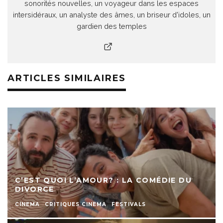
sonorités nouvelles, un voyageur dans les espaces
intersidéraux, un analyste des âmes, un briseur d'idoles, un
gardien des temples
ARTICLES SIMILAIRES
C’EST QUOI L’AMOUR? : LA COMÉDIE DU
DIVORCE
CINEMA
CRITIQUES CINEMA
FESTIVALS