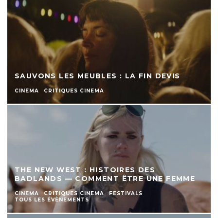
SAUVONS LES MEUBLES : LA FIN DEVIS
CINEMA
CRITIQUES CINEMA
THE NEW WEST : HISTOIRES DES
BADLANDS — COMMENT ÊTRE UNE FEMME
CINEMA
CRITIQUES CINEMA
FESTIVALS
TOUS LES ÉVÈNEMENTS