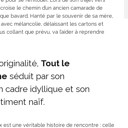
 croise le chemin d’un ancien camarade de
que bavard. Hanté par le souvenir de sa mère,
ît avec mélancolie, délaissant les cartons et
lus collant que prévu, va l’aider à reprendre
originalité,
Tout le
ne
séduit par son
on cadre idyllique et son
timent naïf.
 est une véritable histoire de rencontre : celle