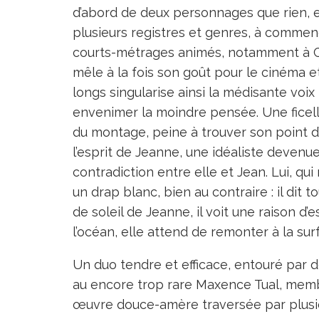
d’abord de deux personnages que rien, e
plusieurs registres et genres, à commen
courts-métrages animés, notamment à Ca
mêle à la fois son goût pour le cinéma e
longs singularise ainsi la médisante voi
envenimer la moindre pensée. Une ficelle
du montage, peine à trouver son point d
l’esprit de Jeanne, une idéaliste deven
contradiction entre elle et Jean. Lui, qui
un drap blanc, bien au contraire : il dit 
de soleil de Jeanne, il voit une raison 
l’océan, elle attend de remonter à la sur
Un duo tendre et efficace, entouré par
au encore trop rare Maxence Tual, memb
œuvre douce-amère traversée par plusie