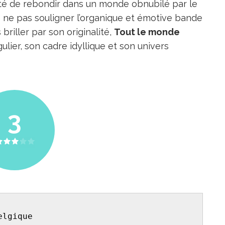
culté de rebondir dans un monde obnubilé par le
 de ne pas souligner l’organique et émotive bande
 briller par son originalité,
Tout le monde
ulier, son cadre idyllique et son univers
3