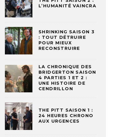
THE PITT SAISON 2 :
L’HUMANITÉ VAINCRA
SHRINKING SAISON 3
: TOUT DÉTRUIRE
POUR MIEUX
RECONSTRUIRE
LA CHRONIQUE DES
BRIDGERTON SAISON
4 PARTIES 1 ET 2 :
UNE HISTOIRE DE
CENDRILLON
THE PITT SAISON 1 :
24 HEURES CHRONO
AUX URGENCES