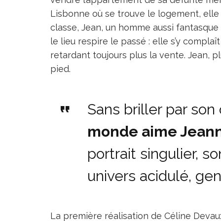
Lisbonne où se trouve le logement, elle
classe, Jean, un homme aussi fantasque 
le lieu respire le passé : elle s’y compla
retardant toujours plus la vente. Jean, p
pied.
Sans briller par son 
monde aime Jean
portrait singulier, s
univers acidulé, gen
La première réalisation de Céline Devaux