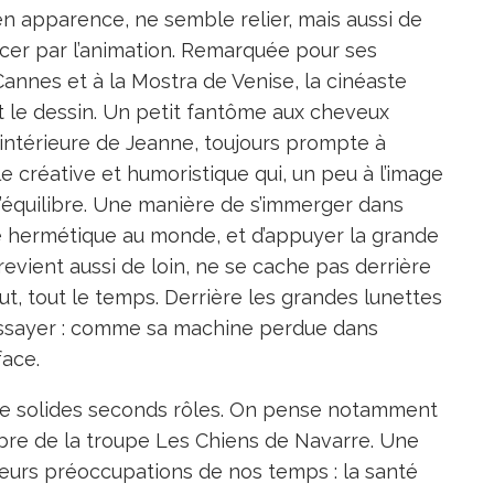
n apparence, ne semble relier, mais aussi de
cer par l’animation. Remarquée pour ses
nnes et à la Mostra de Venise, la cinéaste
t le dessin. Un petit fantôme aux cheveux
x intérieure de Jeanne, toujours prompte à
 créative et humoristique qui, un peu à l’image
’équilibre. Une manière de s’immerger dans
ue hermétique au monde, et d’appuyer la grande
 revient aussi de loin, ne se cache pas derrière
tout, tout le temps. Derrière les grandes lunettes
d’essayer : comme sa machine perdue dans
face.
 de solides seconds rôles. On pense notamment
re de la troupe Les Chiens de Navarre. Une
urs préoccupations de nos temps : la santé