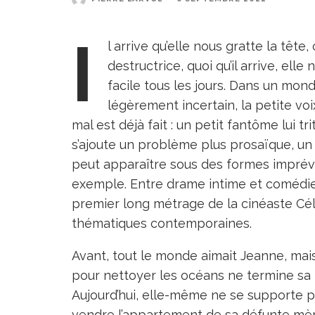
I
l arrive qu’elle nous gratte la tête,
destructrice, quoi qu’il arrive, e
facile tous les jours. Dans un mond
légèrement incertain, la petite vo
mal est déjà fait : un petit fantôme lui t
s’ajoute un problème plus prosaïque, un
peut apparaître sous des formes imprévi
exemple. Entre drame intime et comédie
premier long métrage de la cinéaste Cél
thématiques contemporaines.
Avant, tout le monde aimait Jeanne, mais 
pour nettoyer les océans ne termine sa 
Aujourd’hui, elle-même ne se supporte p
vendre l’appartement de sa défunte mère