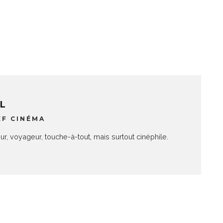
L
EF CINÉMA
, voyageur, touche-à-tout, mais surtout cinéphile.