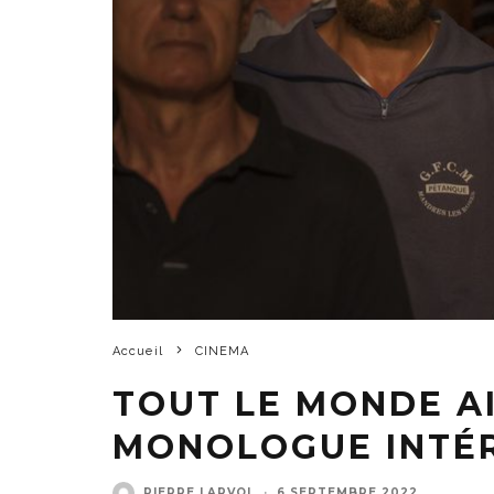
Accueil
CINEMA
TOUT LE MONDE AI
MONOLOGUE INTÉ
PIERRE LARVOL
·
6 SEPTEMBRE 2022