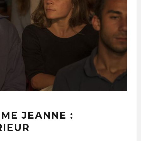
ME JEANNE :
RIEUR