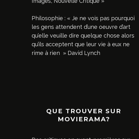
Images, Nouvelle Critique »
Philosophie : « Je ne vois pas pourquoi
les gens attendent d’une oeuvre d’art
qu’elle veuille dire quelque chose alors
qu’ils acceptent que leur vie à eux ne
rime à rien » David Lynch
QUE TROUVER SUR
MOVIERAMA?