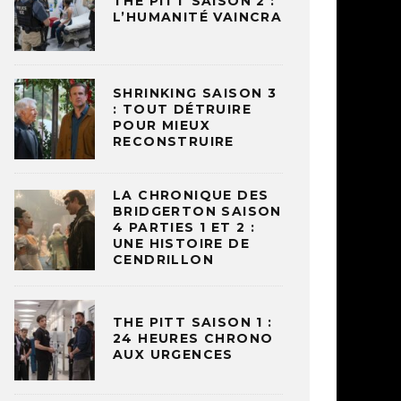
THE PITT SAISON 2 :
L’HUMANITÉ VAINCRA
SHRINKING SAISON 3
: TOUT DÉTRUIRE
POUR MIEUX
RECONSTRUIRE
LA CHRONIQUE DES
BRIDGERTON SAISON
4 PARTIES 1 ET 2 :
UNE HISTOIRE DE
CENDRILLON
THE PITT SAISON 1 :
24 HEURES CHRONO
AUX URGENCES