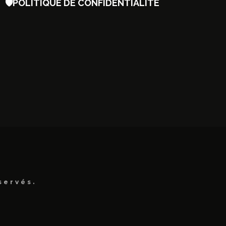
🛡️
POLITIQUE DE CONFIDENTIALITÉ
servés.