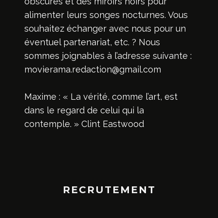
obscures et des miroirs noirs pour
alimenter leurs songes nocturnes. Vous
souhaitez échanger avec nous pour un
éventuel partenariat, etc. ? Nous
sommes joignables à l’adresse suivante :
movierama.redaction@gmail.com
Maxime : « La vérité, comme l’art, est
dans le regard de celui qui la
contemple. » Clint Eastwood
RECRUTEMENT