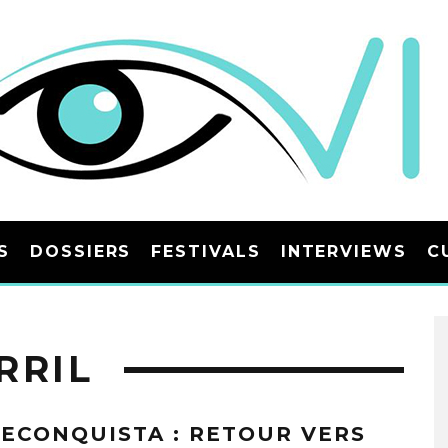
S
DOSSIERS
FESTIVALS
INTERVIEWS
C
RRIL
RECONQUISTA : RETOUR VERS