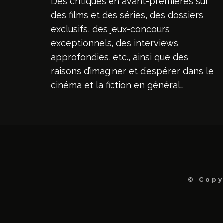
Des critiques en avant-premières sur
des films et des séries, des dossiers
exclusifs, des jeux-concours
exceptionnels, des interviews
approfondies, etc., ainsi que des
raisons d’imaginer et d’espérer dans le
cinéma et la fiction en général…
© Copy