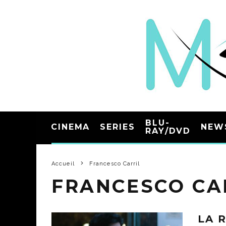
BLU-
CINEMA
SERIES
NEW
RAY/DVD
Accueil
Francesco Carril
FRANCESCO CA
LA 