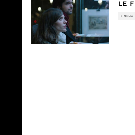
LE 
CINEMA