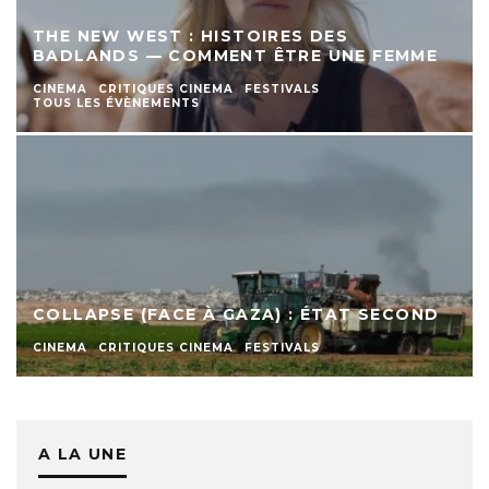
THE NEW WEST : HISTOIRES DES
BADLANDS — COMMENT ÊTRE UNE FEMME
CINEMA
CRITIQUES CINEMA
FESTIVALS
TOUS LES ÉVÈNEMENTS
COLLAPSE (FACE À GAZA) : ÉTAT SECOND
CINEMA
CRITIQUES CINEMA
FESTIVALS
A LA UNE