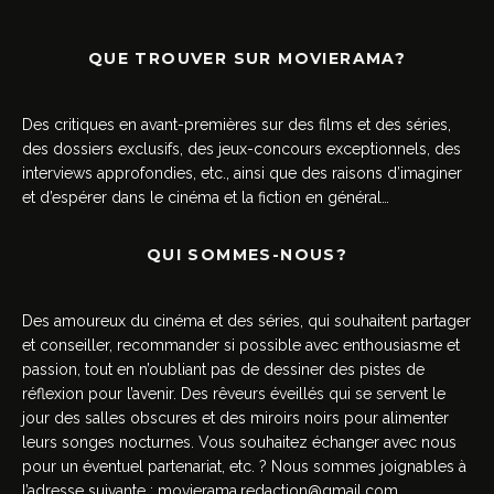
QUE TROUVER SUR MOVIERAMA?
Des critiques en avant-premières sur des films et des séries,
des dossiers exclusifs, des jeux-concours exceptionnels, des
interviews approfondies, etc., ainsi que des raisons d’imaginer
et d’espérer dans le cinéma et la fiction en général…
QUI SOMMES-NOUS?
Des amoureux du cinéma et des séries, qui souhaitent partager
et conseiller, recommander si possible avec enthousiasme et
passion, tout en n’oubliant pas de dessiner des pistes de
réflexion pour l’avenir. Des rêveurs éveillés qui se servent le
jour des salles obscures et des miroirs noirs pour alimenter
leurs songes nocturnes. Vous souhaitez échanger avec nous
pour un éventuel partenariat, etc. ? Nous sommes joignables à
l’adresse suivante :
movierama.redaction@gmail.com