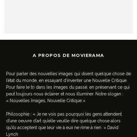
A PROPOS DE MOVIERAMA
Pour parler des nouvelles images qui disent quelque chose de
l’état du monde, en essayant d’inventer une Nouvelle Critique.
Pour faire le tri dans les images du passé, en préservant ce qui
peut toujours nous éclairer et nous illuminer. Notre slogan :
« Nouvelles Images, Nouvelle Critique »
Philosophie : « Je ne vois pas pourquoi les gens attendent
d’une oeuvre d’art qu’elle veuille dire quelque chose alors
qu’ils acceptent que leur vie à eux ne rime à rien » David
Lynch