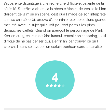
s’apparente davantage à une recherche difficile et patiente de la
sérénité. Si le film a obtenu à la récente Mostra de Venise le Lion
d’argent de la mise en scène, c’est qu’à l’image de son interprète,
la mise en scène fait preuve d’une infinie retenue et d’une grande
maturité, avec un sujet qui aurait pourtant permis les pires
débauches d’effets. Quand on aperçoit le personnage de Mark
Kerr en 2025, en train de faire tranquillement son shopping, il est
difficile de ne pas penser qu’il a enfin fini par trouver ce qu’il
cherchait, sans se l’avouer, un certain bonheur dans la banalité.
4