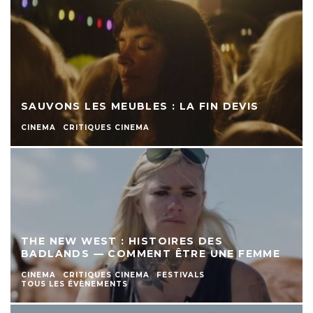
SAUVONS LES MEUBLES : LA FIN DEVIS
CINEMA
CRITIQUES CINEMA
THE NEW WEST : HISTOIRES DES
BADLANDS — COMMENT ÊTRE UNE FEMME
CINEMA
CRITIQUES CINEMA
FESTIVALS
TOUS LES ÉVÈNEMENTS