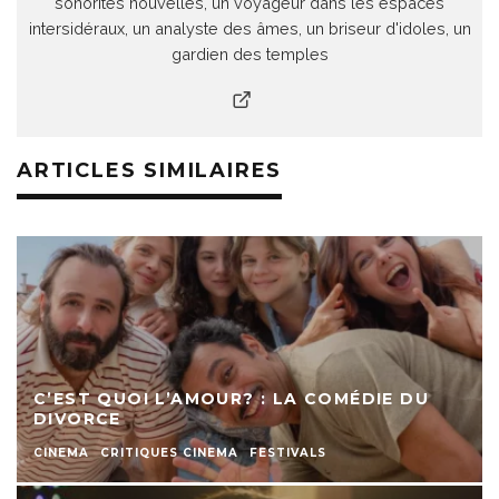
sonorités nouvelles, un voyageur dans les espaces
intersidéraux, un analyste des âmes, un briseur d'idoles, un
gardien des temples
ARTICLES SIMILAIRES
C’EST QUOI L’AMOUR? : LA COMÉDIE DU
DIVORCE
CINEMA
CRITIQUES CINEMA
FESTIVALS