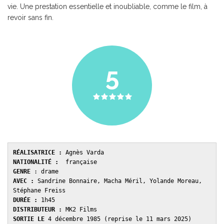
vie. Une prestation essentielle et inoubliable, comme le film, à
revoir sans fin.
5
RÉALISATRICE :
 Agnès Varda 
NATIONALITÉ :
  française
GENRE 
: drame 
AVEC : 
Sandrine Bonnaire, Macha Méril, Yolande Moreau, 
Stéphane Freiss 
DURÉE : 
1h45
DISTRIBUTEUR : 
MK2 Films 
SORTIE LE 
4 décembre 1985 (reprise le 11 mars 2025)