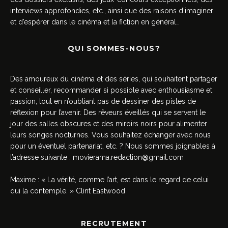
interviews approfondies, etc., ainsi que des raisons d’imaginer
et d’espérer dans le cinéma et la fiction en général…
QUI SOMMES-NOUS?
Des amoureux du cinéma et des séries, qui souhaitent partager
et conseiller, recommander si possible avec enthousiasme et
passion, tout en n’oubliant pas de dessiner des pistes de
réflexion pour l’avenir. Des rêveurs éveillés qui se servent le
jour des salles obscures et des miroirs noirs pour alimenter
leurs songes nocturnes. Vous souhaitez échanger avec nous
pour un éventuel partenariat, etc. ? Nous sommes joignables à
l’adresse suivante :
movierama.redaction@gmail.com
Maxime : « La vérité, comme l’art, est dans le regard de celui
qui la contemple. » Clint Eastwood
RECRUTEMENT