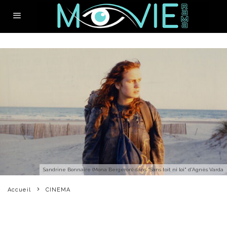
Sandrine Bonnaire (Mona Bergeron) dans "Sans toit ni loi" d'Agnès Varda
Accueil
CINEMA