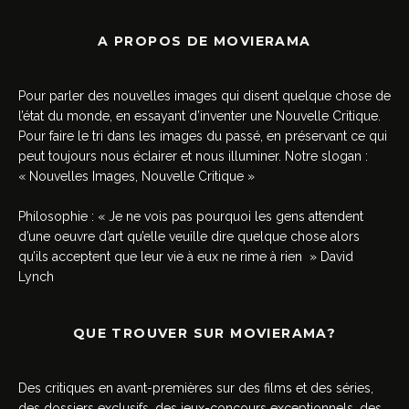
A PROPOS DE MOVIERAMA
Pour parler des nouvelles images qui disent quelque chose de
l’état du monde, en essayant d’inventer une Nouvelle Critique.
Pour faire le tri dans les images du passé, en préservant ce qui
peut toujours nous éclairer et nous illuminer. Notre slogan :
« Nouvelles Images, Nouvelle Critique »
Philosophie : « Je ne vois pas pourquoi les gens attendent
d’une oeuvre d’art qu’elle veuille dire quelque chose alors
qu’ils acceptent que leur vie à eux ne rime à rien » David
Lynch
QUE TROUVER SUR MOVIERAMA?
Des critiques en avant-premières sur des films et des séries,
des dossiers exclusifs, des jeux-concours exceptionnels, des