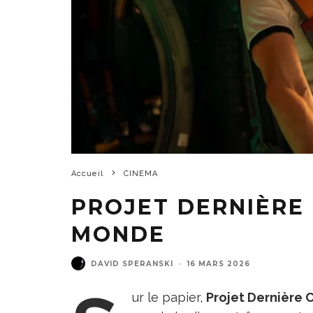
Accueil
CINEMA
PROJET DERNIÈRE 
MONDE
DAVID SPERANSKI
·
16 MARS 2026
ur le papier,
Projet Dernière