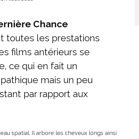
Dernière Chance
it toutes les prestations
es films antérieurs se
e, ce qui en fait un
pathique mais un peu
stant par rapport aux
au spatial. Il arbore les cheveux longs ainsi