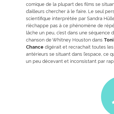
comique de la plupart des films se situan
d’ailleurs chercher à le faire. Le seul p
scientifique interprétée par Sandra Hüll
n’échappe pas à ce phénomène de répéti
lâche un peu, c’est dans une séquence 
chanson de Whitney Houston dans
Ton
Chance
digérait et recrachait toutes les
antérieurs se situant dans l’espace, ce 
un peu décevant et inconsistant par rap