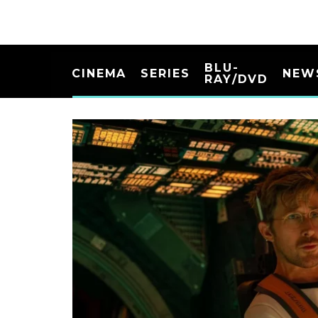
BLU-
CINEMA
SERIES
NEW
RAY/DVD