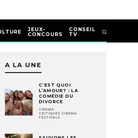
JEUX-
CONSEIL
ULTURE
CONCOURS
TV
A LA UNE
C’EST QUOI
L’AMOUR? : LA
COMÉDIE DU
DIVORCE
CINEMA
CRITIQUES CINEMA
FESTIVALS
SAUVONS LES