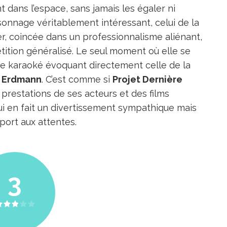
t dans l’espace, sans jamais les égaler ni
ersonnage véritablement intéressant, celui de la
er, coincée dans un professionnalisme aliénant,
tion généralisé. Le seul moment où elle se
de karaoké évoquant directement celle de la
i Erdmann
. C’est comme si
Projet Dernière
 prestations de ses acteurs et des films
qui en fait un divertissement sympathique mais
port aux attentes.
3