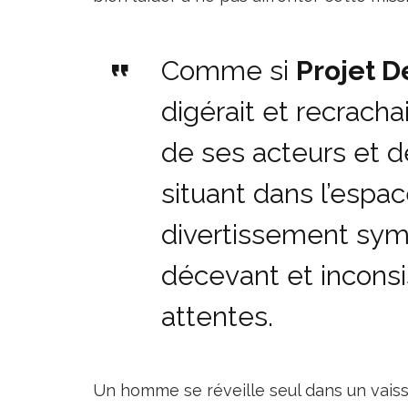
Comme si
Projet 
digérait et recracha
de ses acteurs et d
situant dans l’espac
divertissement sym
décevant et inconsi
attentes.
Un homme se réveille seul dans un vaisse