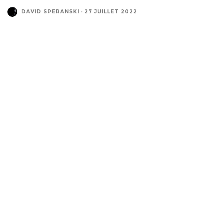
DAVID SPERANSKI
·
27 JUILLET 2022