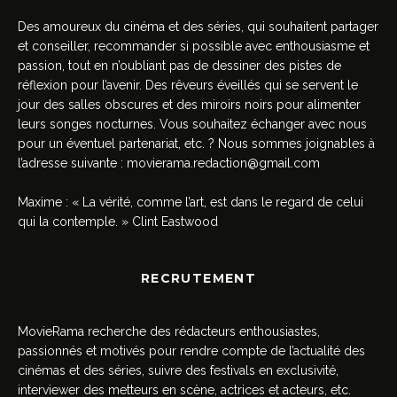
Des amoureux du cinéma et des séries, qui souhaitent partager
et conseiller, recommander si possible avec enthousiasme et
passion, tout en n’oubliant pas de dessiner des pistes de
réflexion pour l’avenir. Des rêveurs éveillés qui se servent le
jour des salles obscures et des miroirs noirs pour alimenter
leurs songes nocturnes. Vous souhaitez échanger avec nous
pour un éventuel partenariat, etc. ? Nous sommes joignables à
l’adresse suivante :
movierama.redaction@gmail.com
Maxime : « La vérité, comme l’art, est dans le regard de celui
qui la contemple. » Clint Eastwood
RECRUTEMENT
MovieRama recherche des rédacteurs enthousiastes,
passionnés et motivés pour rendre compte de l’actualité des
cinémas et des séries, suivre des festivals en exclusivité,
interviewer des metteurs en scène, actrices et acteurs, etc.