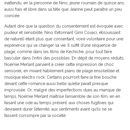
inattendu, en la personne de Nino, jeune roumain de quinze ans,
aussi frais et libre dans sa tête que Jeanne peut paraître un peu
coincée.
Autant dire que la question du consentement est évoquée avec
pudeur et sensibilité, Nino (l’étonnant Gimi Covaci, éblouissant
de naturel) étant plus que consentant, voire volontaire pour une
expérience qui va changer sa vie. Il suffit d’une séquence de
plage, comme dans les films de Kechiche, pour tout faire
basculer dans l’infini des possibles. En dépit de moyens réduits,
Noémie Merlant parvient à créer cette impression de choc
sensoriel, en mixant habilement plans de plage ensoleillée et
musique electro rock. Certains pourront faire la fine bouche
devant cette romance aussi belle qu’elle paraît presque
improvisée. Or, malgré des imperfections dues au manque de
temps, Noémie Merlant maîtrise l’ensemble de son film, en en
faisant une ode au temps présent, aux choses fugitives qui
devraient durer l’éternité, aux sentiments avant qu’ils ne se
fassent corrompre par la société.