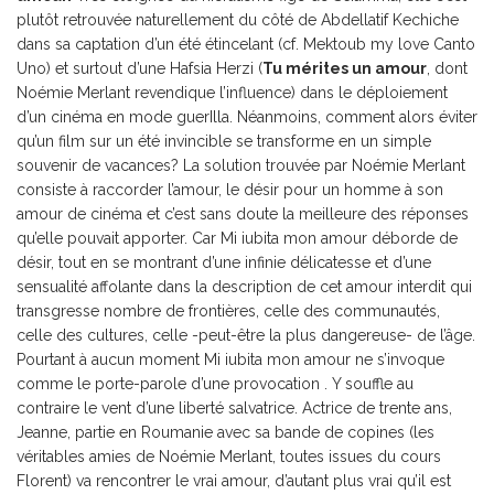
plutôt retrouvée naturellement du côté de Abdellatif Kechiche
dans sa captation d’un été étincelant (cf. Mektoub my love Canto
Uno) et surtout d’une Hafsia Herzi (
Tu mérites un amour
, dont
Noémie Merlant revendique l’influence) dans le déploiement
d’un cinéma en mode guerIlla. Néanmoins, comment alors éviter
qu’un film sur un été invincible se transforme en un simple
souvenir de vacances? La solution trouvée par Noémie Merlant
consiste à raccorder l’amour, le désir pour un homme à son
amour de cinéma et c’est sans doute la meilleure des réponses
qu’elle pouvait apporter. Car Mi iubita mon amour déborde de
désir, tout en se montrant d’une infinie délicatesse et d’une
sensualité affolante dans la description de cet amour interdit qui
transgresse nombre de frontières, celle des communautés,
celle des cultures, celle -peut-être la plus dangereuse- de l’âge.
Pourtant à aucun moment Mi iubita mon amour ne s’invoque
comme le porte-parole d’une provocation . Y souffle au
contraire le vent d’une liberté salvatrice. Actrice de trente ans,
Jeanne, partie en Roumanie avec sa bande de copines (les
véritables amies de Noémie Merlant, toutes issues du cours
Florent) va rencontrer le vrai amour, d’autant plus vrai qu’il est