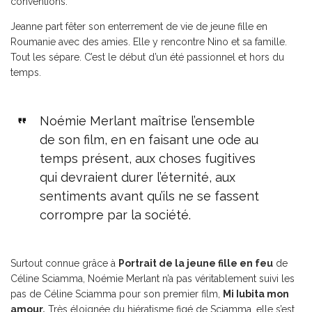
conventions.
Jeanne part fêter son enterrement de vie de jeune fille en
Roumanie avec des amies. Elle y rencontre Nino et sa famille.
Tout les sépare. C’est le début d’un été passionnel et hors du
temps.
Noémie Merlant maîtrise l’ensemble
de son film, en en faisant une ode au
temps présent, aux choses fugitives
qui devraient durer l’éternité, aux
sentiments avant qu’ils ne se fassent
corrompre par la société.
Surtout connue grâce à
Portrait de la jeune fille en feu
de
Céline Sciamma, Noémie Merlant n’a pas véritablement suivi les
pas de Céline Sciamma pour son premier film,
Mi Iubita mon
amour.
Très éloignée du hiératisme figé de Sciamma, elle s’est