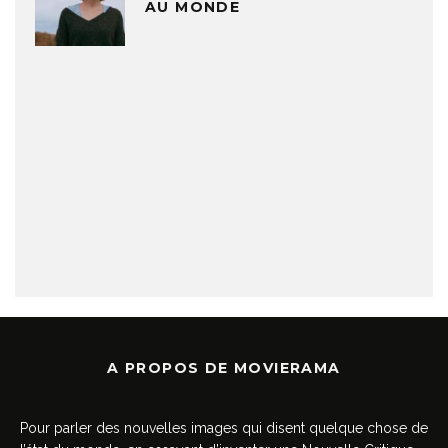
AU MONDE
A PROPOS DE MOVIERAMA
Pour parler des nouvelles images qui disent quelque chose de