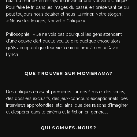
l’état du monde, en essayant d’inventer une Nouvelle Critique.
Pour faire le tri dans les images du passé, en préservant ce qui
peut toujours nous éclairer et nous illuminer. Notre slogan :
« Nouvelles Images, Nouvelle Critique »
Philosophie : « Je ne vois pas pourquoi les gens attendent
d’une oeuvre d’art qu’elle veuille dire quelque chose alors
qu’ils acceptent que leur vie à eux ne rime à rien » David
Lynch
QUE TROUVER SUR MOVIERAMA?
Des critiques en avant-premières sur des films et des séries,
des dossiers exclusifs, des jeux-concours exceptionnels, des
interviews approfondies, etc., ainsi que des raisons d’imaginer
et d’espérer dans le cinéma et la fiction en général…
QUI SOMMES-NOUS?