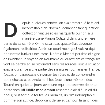
D
epuis quelques années, on avait remarqué le talent
incontestable de Noémie Merlant en tant qu’actrice,
collectionnant les rôles marquants ou non, à la
manière d’une Marion Cotillard dans la première
partie de sa carrière. On ne savait pas qu’elle était devenue
également réalisatrice. Après un court métrage
Shakira
déjà
consacré à l’univers des roms, Noémie Merlant persiste et signe
en inventant un voyage en Roumanie où quatre amies françaises
vont se perdre en se retrouvant sans ressources, soit la situation
exacte qui arrive à une partie des immigrés roumains en France,
l’occasion paradoxale d’inverser les rôles et de comprendre
que richesse et pauvreté sont les faces d’une même pièce.
Tourné en quatorze jours, avec une équipe resserrée de onze
personnes,
Mi iubita mon amour
ressemble ainsi à un cri du
coeur, plus fort que toutes les morales, un film indomptable
comme son autrice, débordant de vie et d’amour, faisant fi des