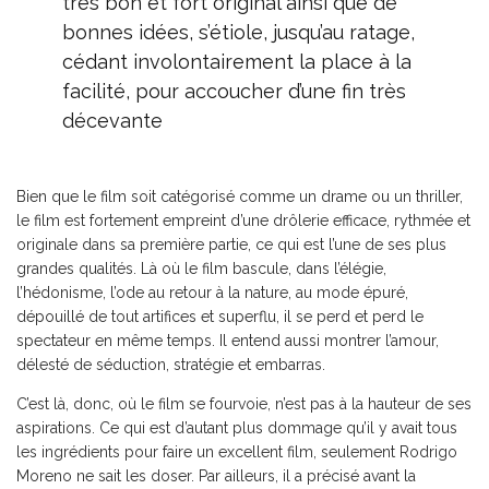
très bon et fort original ainsi que de
bonnes idées, s’étiole, jusqu’au ratage,
cédant involontairement la place à la
facilité, pour accoucher d’une fin très
décevante
Bien que le film soit catégorisé comme un drame ou un thriller,
le film est fortement empreint d’une drôlerie efficace, rythmée et
originale dans sa première partie, ce qui est l’une de ses plus
grandes qualités. Là où le film bascule, dans l’élégie,
l’hédonisme, l’ode au retour à la nature, au mode épuré,
dépouillé de tout artifices et superflu, il se perd et perd le
spectateur en même temps. Il entend aussi montrer l’amour,
délesté de séduction, stratégie et embarras.
C’est là, donc, où le film se fourvoie, n’est pas à la hauteur de ses
aspirations. Ce qui est d’autant plus dommage qu’il y avait tous
les ingrédients pour faire un excellent film, seulement Rodrigo
Moreno ne sait les doser. Par ailleurs, il a précisé avant la