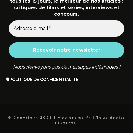
tous les 15 jours, le meilleur de nos articles :
critiques de films et séries, interviews et
concours.
Nous n’envoyons pas de messages indésirables !
🛡️
POLITIQUE DE CONFIDENTIALITÉ
© Copyright 2022 | Movierama.fr | Tous droits
réservés.