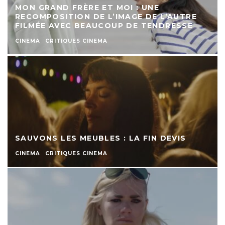
MON GRAND FRÈRE ET MOI : UNE
RECOMPOSITION DE L’IMAGE DE L’AUTRE
FILMÉE AVEC BEAUCOUP DE TENDRESSE
CINEMA
CRITIQUES CINEMA
SAUVONS LES MEUBLES : LA FIN DEVIS
CINEMA
CRITIQUES CINEMA