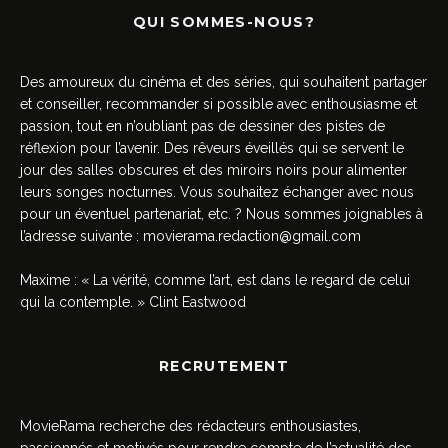
QUI SOMMES-NOUS?
Des amoureux du cinéma et des séries, qui souhaitent partager
et conseiller, recommander si possible avec enthousiasme et
passion, tout en n’oubliant pas de dessiner des pistes de
réflexion pour l’avenir. Des rêveurs éveillés qui se servent le
jour des salles obscures et des miroirs noirs pour alimenter
leurs songes nocturnes. Vous souhaitez échanger avec nous
pour un éventuel partenariat, etc. ? Nous sommes joignables à
l’adresse suivante :
movierama.redaction@gmail.com
Maxime : « La vérité, comme l’art, est dans le regard de celui
qui la contemple. » Clint Eastwood
RECRUTEMENT
MovieRama recherche des rédacteurs enthousiastes,
passionnés et motivés pour rendre compte de l’actualité des