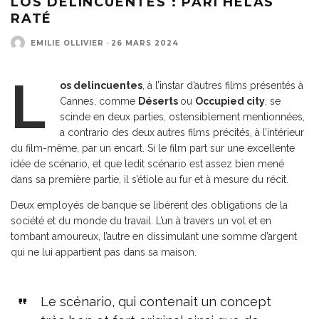
LOS DELINCUENTES : PARI HÉLAS
RATÉ
EMILIE OLLIVIER
·
26 MARS 2024
L
os delincuentes
, à l’instar d’autres films présentés à
Cannes, comme
Déserts
ou
Occupied city
, se
scinde en deux parties, ostensiblement mentionnées,
a contrario des deux autres films précités, à l’intérieur
du film-même, par un encart. Si le film part sur une excellente
idée de scénario, et que ledit scénario est assez bien mené
dans sa première partie, il s’étiole au fur et à mesure du récit.
Deux employés de banque se libèrent des obligations de la
société et du monde du travail. L’un à travers un vol et en
tombant amoureux, l’autre en dissimulant une somme d’argent
qui ne lui appartient pas dans sa maison.
Le scénario, qui contenait un concept