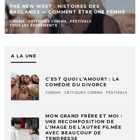
THE NEW WEST : HISTOIRES DES
BADLANDS — COMMENT ÊTRE UNE FEMME
CINEMA
CRITIQUES CINEMA
FESTIVALS
TOUS LES ÉVÈNEMENTS
A LA UNE
C’EST QUOI L’AMOUR? : LA
COMÉDIE DU DIVORCE
CINEMA
CRITIQUES CINEMA
FESTIVALS
MON GRAND FRÈRE ET MOI :
UNE RECOMPOSITION DE
L’IMAGE DE L’AUTRE FILMÉE
AVEC BEAUCOUP DE
TENDRESSE