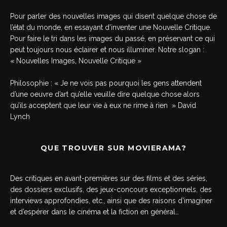
Pour parler des nouvelles images qui disent quelque chose de
l’état du monde, en essayant d’inventer une Nouvelle Critique.
Pour faire le tri dans les images du passé, en préservant ce qui
peut toujours nous éclairer et nous illuminer. Notre slogan :
« Nouvelles Images, Nouvelle Critique »
Philosophie : « Je ne vois pas pourquoi les gens attendent
d’une oeuvre d’art qu’elle veuille dire quelque chose alors
qu’ils acceptent que leur vie à eux ne rime à rien » David
Lynch
QUE TROUVER SUR MOVIERAMA?
Des critiques en avant-premières sur des films et des séries,
des dossiers exclusifs, des jeux-concours exceptionnels, des
interviews approfondies, etc., ainsi que des raisons d’imaginer
et d’espérer dans le cinéma et la fiction en général…