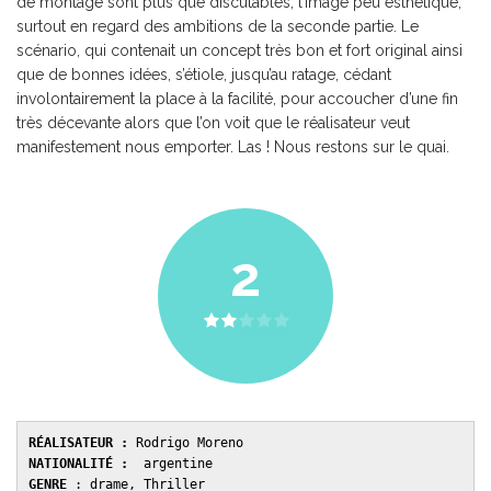
de montage sont plus que discutables, l’image peu esthétique,
surtout en regard des ambitions de la seconde partie. Le
scénario, qui contenait un concept très bon et fort original ainsi
que de bonnes idées, s’étiole, jusqu’au ratage, cédant
involontairement la place à la facilité, pour accoucher d’une fin
très décevante alors que l’on voit que le réalisateur veut
manifestement nous emporter. Las ! Nous restons sur le quai.
2
RÉALISATEUR :
NATIONALITÉ :
GENRE 