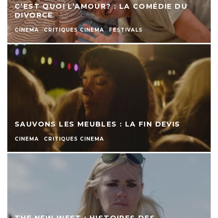
C’EST QUOI L’AMOUR? : LA COMÉDIE DU
DIVORCE
CINEMA
CRITIQUES CINEMA
FESTIVALS
SAUVONS LES MEUBLES : LA FIN DEVIS
CINEMA
CRITIQUES CINEMA
THE NEW WEST : HISTOIRES DES