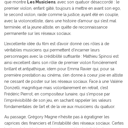
que montre
Les Musiciens
, avec son quatuor désaccordé : le
premier violon, enfant gâté, toujours à mettre en avant son ego,
le second violon, raide comme la justice, ayant été en couple,
avec la violoncelliste, dans une histoire d’amour qui s’est mal
terminée, et la jeune altiste, en quête de reconnaissance
permanente sur les réseaux sociaux.
L’excellente idée du film est d’avoir donné ces rôles à de
véritables musiciens qui permettent d’incarner leurs
personnages avec la crédibilité suffisante : Mathieu Spinosi est
ainsi excellent dans son rôle de premier violon foncièrement
brillant et antipathique, idem pour Emma Ravier qui, pour sa
première prestation au cinéma, s’en donne à coeur joie en altiste
ne cessant de poster sur les réseaux sociaux. Face à une Valérie
Donzelli, magnifique mais volontairement en retrait, c’est
Frédéric Pierrot, en compositeur lunaire, qui s’impose par
l’imprévisibilité de son jeu, en sachant rappeler les valeurs
fondamentales de l’art et de la vie aux musiciens du quatuor.
Au passage, Grégory Magne n’hésite pas à égratigner les
caprices des financiers et l’instabilité des réseaux sociaux. Certes