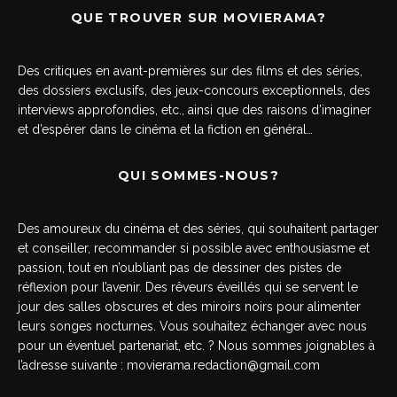
QUE TROUVER SUR MOVIERAMA?
Des critiques en avant-premières sur des films et des séries,
des dossiers exclusifs, des jeux-concours exceptionnels, des
interviews approfondies, etc., ainsi que des raisons d’imaginer
et d’espérer dans le cinéma et la fiction en général…
QUI SOMMES-NOUS?
Des amoureux du cinéma et des séries, qui souhaitent partager
et conseiller, recommander si possible avec enthousiasme et
passion, tout en n’oubliant pas de dessiner des pistes de
réflexion pour l’avenir. Des rêveurs éveillés qui se servent le
jour des salles obscures et des miroirs noirs pour alimenter
leurs songes nocturnes. Vous souhaitez échanger avec nous
pour un éventuel partenariat, etc. ? Nous sommes joignables à
l’adresse suivante :
movierama.redaction@gmail.com