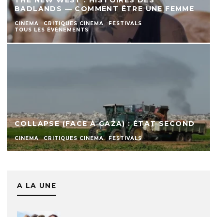
BADLANDS — COMMENT ÊTRE UNE FEMME
CINEMA
CRITIQUES CINEMA
FESTIVALS
TOUS LES ÉVÈNEMENTS
COLLAPSE (FACE À GAZA) : ÉTAT SECOND
CINEMA
CRITIQUES CINEMA
FESTIVALS
A LA UNE