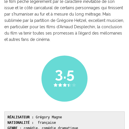
le film pèche légèrement par le caractère inévitable de son
issue et le côté caricatural de certains personnages qui finissent
par s’humaniser au fur et à mesure du long métrage, Mais
sublimée par la partition de Grégoire Hetzel, excellent musicien,
en particulier pour les films d’Arnaud Desplechin, la conclusion
du film va tenir toutes ses promesses à l’égard des mélomanes
et autres fans de cinéma.
3.5
RÉALISATEUR :
NATIONALITÉ :
GENRE 