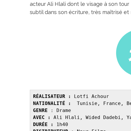
acteur Ali Hlali dont le visage à son tou
subtil dans son écriture, très maîtrisé e
RÉALISATEUR :
NATIONALITÉ :
GENRE 
AVEC : 
DURÉE : 