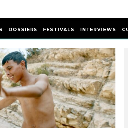
S
DOSSIERS
FESTIVALS
INTERVIEWS
C