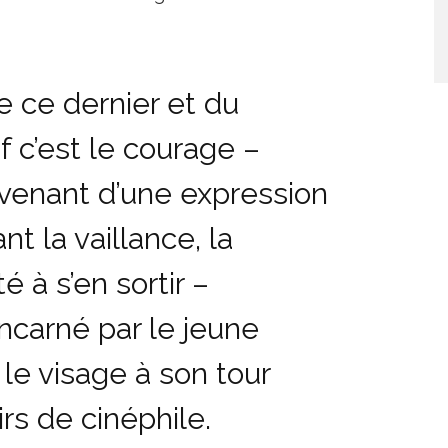
e ce dernier et du
 c’est le courage –
venant d’une expression
nt la vaillance, la
é à s’en sortir –
ncarné par le jeune
 le visage à son tour
rs de cinéphile.