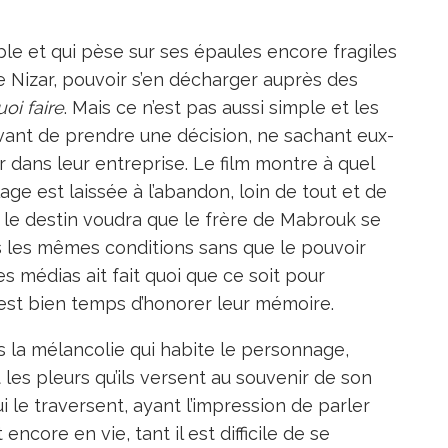
ble et qui pèse sur ses épaules encore fragiles
de Nizar, pouvoir s’en décharger auprès des
oi faire
. Mais ce n’est pas aussi simple et les
vant de prendre une décision, ne sachant eux-
 dans leur entreprise. Le film montre à quel
lage est laissée à l’abandon, loin de tout et de
t, le destin voudra que le frère de Mabrouk se
s les mêmes conditions sans que le pouvoir
s médias ait fait quoi que ce soit pour
 est bien temps d’honorer leur mémoire.
ns la mélancolie qui habite le personnage,
 les pleurs qu’ils versent au souvenir de son
i le traversent, ayant l’impression de parler
encore en vie, tant il est difficile de se