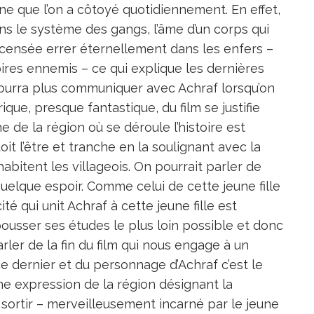
ne que l’on a côtoyé quotidiennement. En effet,
ns le système des gangs, l’âme d’un corps qui
 censée errer éternellement dans les enfers –
ires ennemis – ce qui explique les dernières
 pourra plus communiquer avec Achraf lorsqu’on
ique, presque fantastique, du film se justifie
e de la région où se déroule l’histoire est
t l’être et tranche en la soulignant avec la
habitent les villageois. On pourrait parler de
quelque espoir. Comme celui de cette jeune fille
té qui unit Achraf à cette jeune fille est
pousser ses études le plus loin possible et donc
rler de la fin du film qui nous engage à un
ce dernier et du personnage d’Achraf c’est le
ne expression de la région désignant la
en sortir – merveilleusement incarné par le jeune