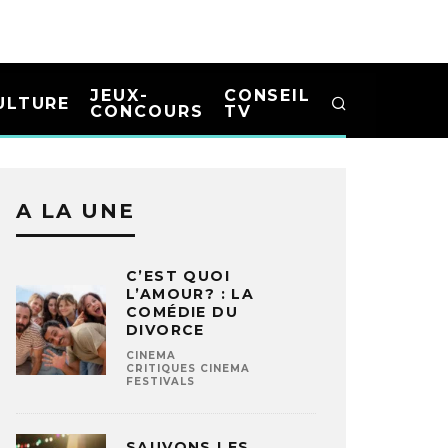
JEUX-
CONSEIL
ULTURE
CONCOURS
TV
A LA UNE
C’EST QUOI
L’AMOUR? : LA
COMÉDIE DU
DIVORCE
CINEMA
CRITIQUES CINEMA
FESTIVALS
SAUVONS LES