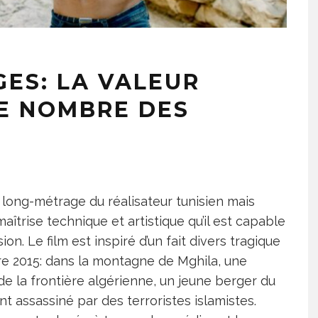
GES: LA VALEUR
LE NOMBRE DES
long-métrage du réalisateur tunisien mais
aîtrise technique et artistique qu’il est capable
ion. Le film est inspiré d’un fait divers tragique
re 2015: dans la montagne de Mghila, une
e la frontière algérienne, un jeune berger du
assassiné par des terroristes islamistes.