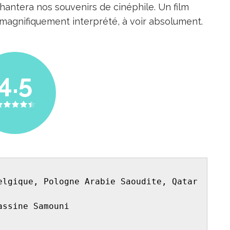
r hantera nos souvenirs de cinéphile. Un film
t magnifiquement interprété, à voir absolument.
4.5