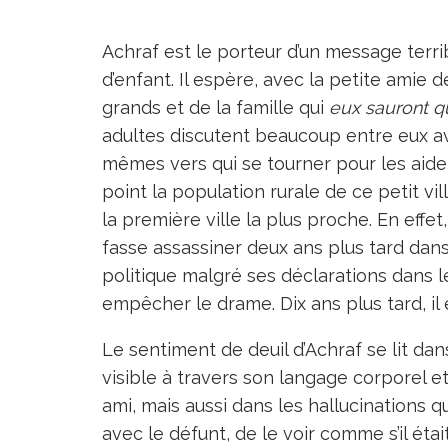
Achraf est le porteur d’un message terri
d’enfant. Il espère, avec la petite amie 
grands et de la famille qui
eux sauront qu
adultes discutent beaucoup entre eux a
mêmes vers qui se tourner pour les aider
point la population rurale de ce petit vil
la première ville la plus proche. En effe
fasse assassiner deux ans plus tard dan
politique malgré ses déclarations dans le
empêcher le drame. Dix ans plus tard, il
Le sentiment de deuil d’Achraf se lit da
visible à travers son langage corporel et
ami, mais aussi dans les hallucinations qu
avec le défunt, de le voir comme s’il était 