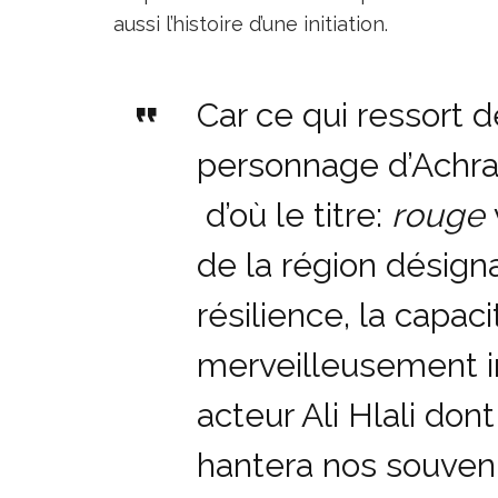
aussi l’histoire d’une initiation.
Car ce qui ressort d
personnage d’Achraf
d’où le titre:
rouge
de la région désigna
résilience, la capacit
merveilleusement i
acteur Ali Hlali dont
hantera nos souveni