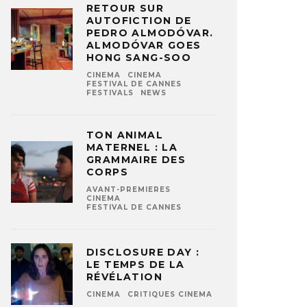
RETOUR SUR
AUTOFICTION DE
PEDRO ALMODÓVAR.
ALMODÓVAR GOES
HONG SANG-SOO
CINEMA
CINEMA
FESTIVAL DE CANNES
FESTIVALS
NEWS
TON ANIMAL
MATERNEL : LA
GRAMMAIRE DES
CORPS
AVANT-PREMIERES
CINEMA
FESTIVAL DE CANNES
DISCLOSURE DAY :
LE TEMPS DE LA
RÉVÉLATION
CINEMA
CRITIQUES CINEMA