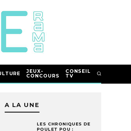
JEUX-
CONSEIL
ULTURE
CONCOURS
TV
A LA UNE
LES CHRONIQUES DE
POULET POU :