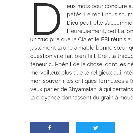
D
eux mots pour conclure a
pétés. Le récit nous soume
Dieu peut-elle s’accommod
Heureusement, petit a, on 
un truc pire que la CIA et le FBI réunis au
justement là une aimable bonne sœur qui
question vite fait bien fait. Bref, la trad
teneur cul-bénit de la chose, dont les d
merveilleux plus que le religieux qui in
mon souvenir les critiques formulées à l
veux parler de Shyamalan, à qui certain
la croyance donnassent du grain à moudre