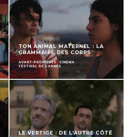
TON ANIMAL MATERNEL : LA
GRAMMAIRE DES CORPS
AVANT-PREMIERES
CINEMA
FESTIVAL DE CANNES
LE VERTIGE : DE L’AUTRE CÔTÉ