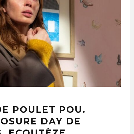
DE POULET POU.
LOSURE DAY DE
G. ECOUTÈZE