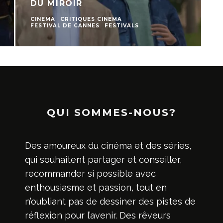
DU MIROIR
CINEMA
CRITIQUES CINEMA
FESTIVAL DE CANNES
FESTIVALS
QUI SOMMES-NOUS?
Des amoureux du cinéma et des séries,
qui souhaitent partager et conseiller,
recommander si possible avec
enthousiasme et passion, tout en
n’oubliant pas de dessiner des pistes de
réflexion pour l’avenir. Des rêveurs