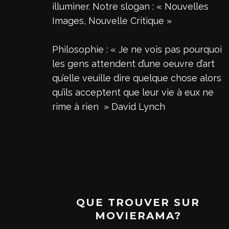
illuminer. Notre slogan : « Nouvelles
Images, Nouvelle Critique »
Philosophie : « Je ne vois pas pourquoi
les gens attendent d’une oeuvre d’art
qu’elle veuille dire quelque chose alors
qu’ils acceptent que leur vie à eux ne
rime à rien » David Lynch
QUE TROUVER SUR
MOVIERAMA?