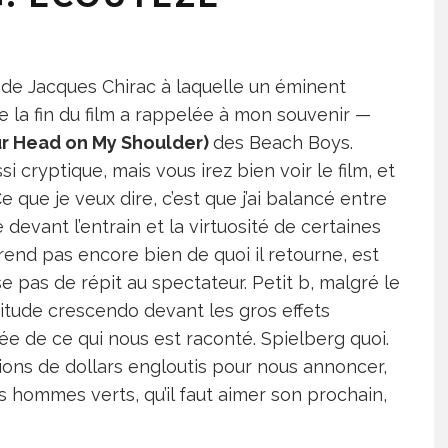
on de Jacques Chirac à laquelle un éminent
ue la fin du film a rappelée à mon souvenir —
our Head on My Shoulder)
des Beach Boys.
si cryptique, mais vous irez bien voir le film, et
 que je veux dire, c’est que j’ai balancé entre
devant l’entrain et la virtuosité de certaines
end pas encore bien de quoi il retourne, est
e pas de répit au spectateur. Petit b, malgré le
situde crescendo devant les gros effets
ée de ce qui nous est raconté. Spielberg quoi.
ions de dollars engloutis pour nous annoncer,
s hommes verts, qu’il faut aimer son prochain,