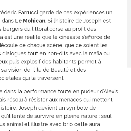
Frédéric Farrucci garde de ces expériences un
t dans
Le Mohican
. Si l’histoire de Joseph est
s bergers du littoral corse au profit des
 est une réalité que le cinéaste s’efforce de
 découle de chaque scène, que ce soient les
 dialogues tout en non-dits avec la mafia ou
ux puis explosif des habitants permet à
sa vision de l’Île de Beauté et des
ciétales qui la traversent.
se dans la performance toute en pudeur d’Alexis
is résolu à résister aux menaces qui mettent
istoire, Joseph devient un symbole de
qu’il tente de survivre en pleine nature : seul
s animal et illustre avec brio cette aura