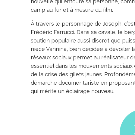
nouvelle qui entoure sa personne, comme
camp au fur et à mesure du film.
À travers le personnage de Joseph, c’est
Frédéric Farrucci. Dans sa cavale, le ber
soutien populaire aussi discret que puiss
nièce Vannina, bien décidée à dévoiler la 
réseaux sociaux permet au réalisateur d
essentiel dans les mouvements sociaux
de la crise des gilets jaunes. Profondém
démarche documentariste en proposant u
qui mérite un éclairage nouveau.