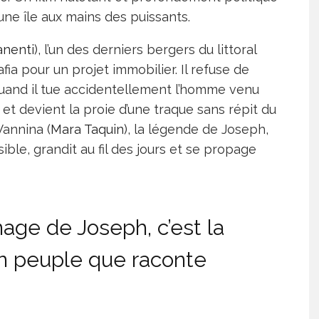
’une île aux mains des puissants.
anenti
), l’un des derniers bergers du littoral
fia pour un projet immobilier. Il refuse de
 Quand il tue accidentellement l’homme venu
te et devient la proie d’une traque sans répit du
Vannina (
Mara Taquin
), la légende de Joseph,
ble, grandit au fil des jours et se propage
nage de Joseph, c’est la
un peuple que raconte