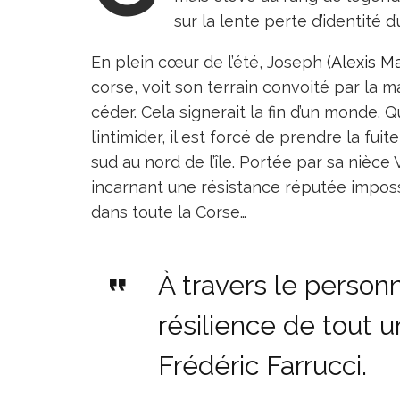
sur la lente perte d’identité d
En plein cœur de l’été, Joseph (
Alexis M
corse, voit son terrain convoité par la ma
céder. Cela signerait la fin d’un monde.
l’intimider, il est forcé de prendre la fui
sud au nord de l’île. Portée par sa nièce 
incarnant une résistance réputée impossi
dans toute la Corse…
À travers le person
résilience de tout 
Frédéric Farrucci.