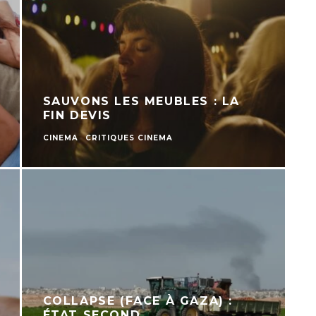
SAUVONS LES MEUBLES : LA
FIN DEVIS
CINEMA
CRITIQUES CINEMA
COLLAPSE (FACE À GAZA) :
ÉTAT SECOND