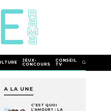
JEUX-
CONSEIL
ULTURE
CONCOURS
TV
A LA UNE
C’EST QUOI
L’AMOUR? : LA