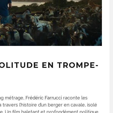
SOLITUDE EN TROMPE-
ong métrage,
Frédéric Farrucci
raconte les
 travers l’histoire d’un berger en cavale, isolé
e. Un film haletant et profondément politique