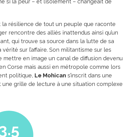
 si la peur – et l’isolement – changeait de
 la résilience de tout un peuple que raconte
ger rencontre des alliés inattendus ainsi qu’un
ant, qui trouve sa source dans la lutte de sa
vérité sur l’affaire. Son militantisme sur les
e mettre en image un canal de diffusion devenu
 en Corse mais aussi en métropole comme lors
ent politique,
Le Mohican
s’inscrit dans une
ne grille de lecture à une situation complexe
3.5