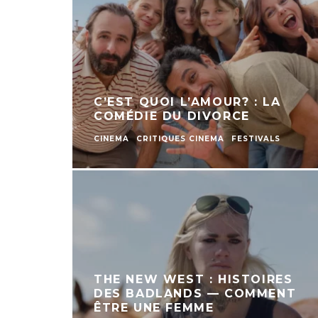
C’EST QUOI L’AMOUR? : LA
COMÉDIE DU DIVORCE
CINEMA
CRITIQUES CINEMA
FESTIVALS
THE NEW WEST : HISTOIRES
DES BADLANDS — COMMENT
ÊTRE UNE FEMME