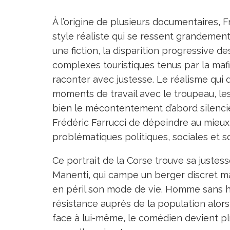
À l’origine de plusieurs documentaires, 
style réaliste qui se ressent grandemen
une fiction, la disparition progressive de
complexes touristiques tenus par la mafia
raconter avec justesse. Le réalisme qui
moments de travail avec le troupeau, les
bien le mécontentement d’abord silencie
Frédéric Farrucci de dépeindre au mieux 
problématiques politiques, sociales et so
Ce portrait de la Corse trouve sa justes
Manenti, qui campe un berger discret ma
en péril son mode de vie. Homme sans h
résistance auprès de la population alors 
face à lui-même, le comédien devient plu