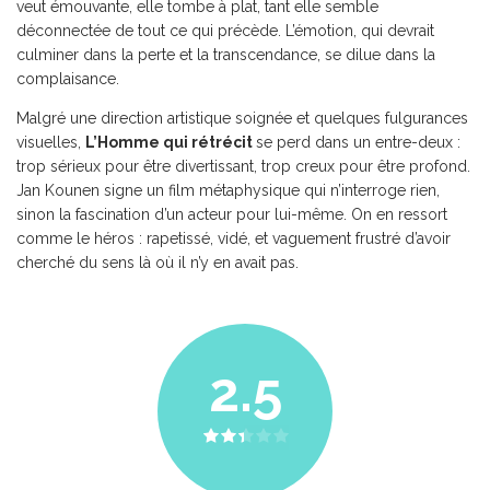
veut émouvante, elle tombe à plat, tant elle semble
déconnectée de tout ce qui précède. L’émotion, qui devrait
culminer dans la perte et la transcendance, se dilue dans la
complaisance.
Malgré une direction artistique soignée et quelques fulgurances
visuelles,
L’Homme qui rétrécit
se perd dans un entre-deux :
trop sérieux pour être divertissant, trop creux pour être profond.
Jan Kounen signe un film métaphysique qui n’interroge rien,
sinon la fascination d’un acteur pour lui-même. On en ressort
comme le héros : rapetissé, vidé, et vaguement frustré d’avoir
cherché du sens là où il n’y en avait pas.
2.5