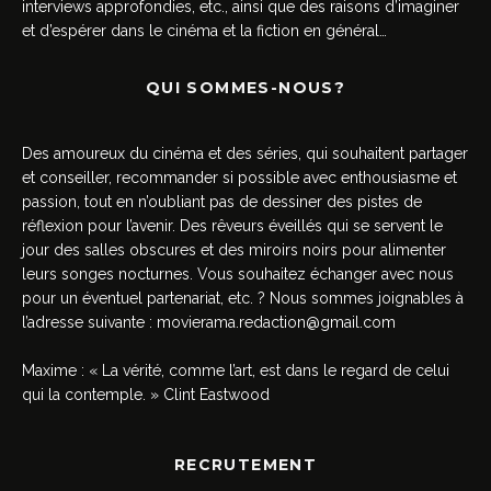
interviews approfondies, etc., ainsi que des raisons d’imaginer
et d’espérer dans le cinéma et la fiction en général…
QUI SOMMES-NOUS?
Des amoureux du cinéma et des séries, qui souhaitent partager
et conseiller, recommander si possible avec enthousiasme et
passion, tout en n’oubliant pas de dessiner des pistes de
réflexion pour l’avenir. Des rêveurs éveillés qui se servent le
jour des salles obscures et des miroirs noirs pour alimenter
leurs songes nocturnes. Vous souhaitez échanger avec nous
pour un éventuel partenariat, etc. ? Nous sommes joignables à
l’adresse suivante :
movierama.redaction@gmail.com
Maxime : « La vérité, comme l’art, est dans le regard de celui
qui la contemple. » Clint Eastwood
RECRUTEMENT