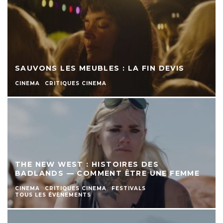
SAUVONS LES MEUBLES : LA FIN DEVIS
CINEMA
CRITIQUES CINEMA
THE NEW WEST : HISTOIRES DES
BADLANDS — COMMENT ÊTRE UNE FEMME
CINEMA
CRITIQUES CINEMA
FESTIVALS
TOUS LES ÉVÈNEMENTS