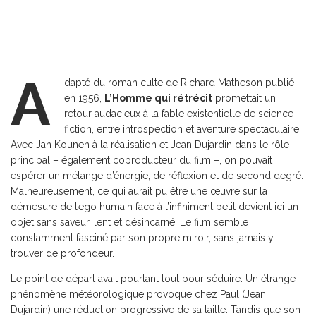
A
dapté du roman culte de Richard Matheson publié
en 1956,
L’Homme qui rétrécit
promettait un
retour audacieux à la fable existentielle de science-
fiction, entre introspection et aventure spectaculaire.
Avec Jan Kounen à la réalisation et Jean Dujardin dans le rôle
principal – également coproducteur du film –, on pouvait
espérer un mélange d’énergie, de réflexion et de second degré.
Malheureusement, ce qui aurait pu être une œuvre sur la
démesure de l’ego humain face à l’infiniment petit devient ici un
objet sans saveur, lent et désincarné. Le film semble
constamment fasciné par son propre miroir, sans jamais y
trouver de profondeur.
Le point de départ avait pourtant tout pour séduire. Un étrange
phénomène météorologique provoque chez Paul (Jean
Dujardin) une réduction progressive de sa taille. Tandis que son