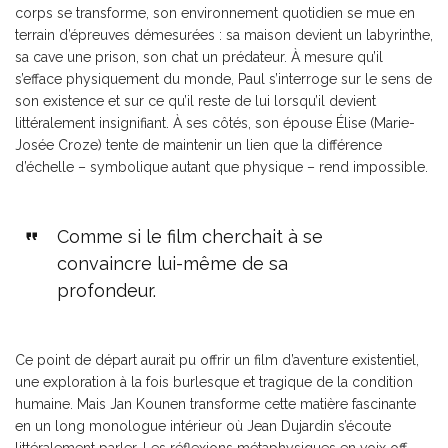
corps se transforme, son environnement quotidien se mue en
terrain d’épreuves démesurées : sa maison devient un labyrinthe,
sa cave une prison, son chat un prédateur. À mesure qu’il
s’efface physiquement du monde, Paul s’interroge sur le sens de
son existence et sur ce qu’il reste de lui lorsqu’il devient
littéralement insignifiant. À ses côtés, son épouse Élise (Marie-
Josée Croze) tente de maintenir un lien que la différence
d’échelle – symbolique autant que physique – rend impossible.
Comme si le film cherchait à se
convaincre lui-même de sa
profondeur.
Ce point de départ aurait pu offrir un film d’aventure existentiel,
une exploration à la fois burlesque et tragique de la condition
humaine. Mais Jan Kounen transforme cette matière fascinante
en un long monologue intérieur où Jean Dujardin s’écoute
littéralement parler. Les réflexions métaphysiques en voix off