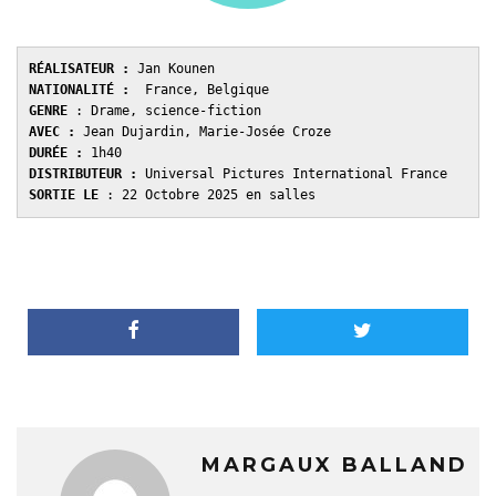
RÉALISATEUR :
 Jan Kounen
NATIONALITÉ :
  France, Belgique
GENRE 
: Drame, science-fiction
AVEC : 
Jean Dujardin, Marie-Josée Croze
DURÉE : 
1h40
DISTRIBUTEUR :
 Universal Pictures International France
SORTIE LE 
: 22 Octobre 2025 en salles
MARGAUX BALLAND