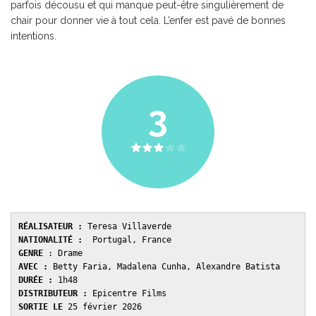
parfois décousu et qui manque peut-être singulièrement de
chair pour donner vie à tout cela. L’enfer est pavé de bonnes
intentions.
3
RÉALISATEUR :
 Teresa Villaverde
NATIONALITÉ :
  Portugal, France
GENRE 
: Drame
AVEC : 
Betty Faria, Madalena Cunha, Alexandre Batista
DURÉE : 
1h48
DISTRIBUTEUR : 
Epicentre Films
SORTIE LE 
25 février 2026