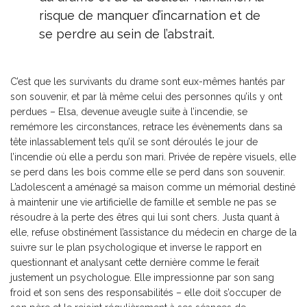
risque de manquer d’incarnation et de
se perdre au sein de l’abstrait.
C’est que les survivants du drame sont eux-mêmes hantés par
son souvenir, et par là même celui des personnes qu’ils y ont
perdues – Elsa, devenue aveugle suite à l’incendie, se
remémore les circonstances, retrace les évènements dans sa
tête inlassablement tels qu’il se sont déroulés le jour de
l’incendie où elle a perdu son mari. Privée de repère visuels, elle
se perd dans les bois comme elle se perd dans son souvenir.
L’adolescent a aménagé sa maison comme un mémorial destiné
à maintenir une vie artificielle de famille et semble ne pas se
résoudre à la perte des êtres qui lui sont chers. Justa quant à
elle, refuse obstinément l’assistance du médecin en charge de la
suivre sur le plan psychologique et inverse le rapport en
questionnant et analysant cette dernière comme le ferait
justement un psychologue. Elle impressionne par son sang
froid et son sens des responsabilités – elle doit s’occuper de