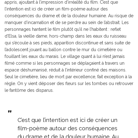
appris, ajoutant à l’impression d’irréalité du film. C’est que
l’intention est ici de créer un film-poème autour des
conséquences du drame et de la douleur humaine. Au risque de
manquer d’incarnation et de se perdre au sein de l’abstrait. Les
personnages hantent le film plutôt qu’il ne l’habitent : reflet
d’Elsa, la vieille dame, hors-champ dans les eaux du ruisseau
qui s’écoule à ses pieds, apparition discontinue et sans suite de
l’adolescent jouant au ballon contre le mur du cimetière ou
fouillant les eaux du marais. Le village quant à lui n’est jamais
filmé comme si les personnages se déplaçaient à travers un
espace déshumanisé, réduit à l’intérieur confiné des maisons.
Seul le cimetière, lieu de mort par excellence, fait exception à la
règle. On y vient déposer des fleurs sur les tombes ou retrouver
le fantôme des disparus.
C’est que l’intention est ici de créer un
film-poème autour des conséquences
du drame et de la douleur humaine. Au