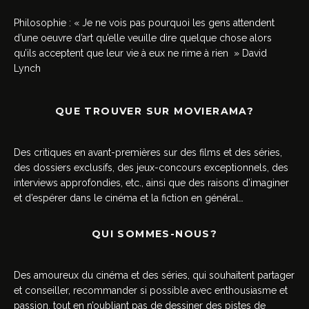
Philosophie : « Je ne vois pas pourquoi les gens attendent
d’une oeuvre d’art qu’elle veuille dire quelque chose alors
qu’ils acceptent que leur vie à eux ne rime à rien » David
Lynch
QUE TROUVER SUR MOVIERAMA?
Des critiques en avant-premières sur des films et des séries,
des dossiers exclusifs, des jeux-concours exceptionnels, des
interviews approfondies, etc., ainsi que des raisons d’imaginer
et d’espérer dans le cinéma et la fiction en général…
QUI SOMMES-NOUS?
Des amoureux du cinéma et des séries, qui souhaitent partager
et conseiller, recommander si possible avec enthousiasme et
passion, tout en n’oubliant pas de dessiner des pistes de