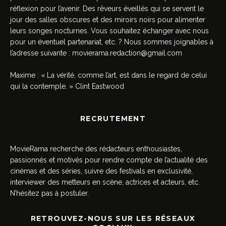
réflexion pour l’avenir. Des rêveurs éveillés qui se servent le
jour des salles obscures et des miroirs noirs pour alimenter
leurs songes nocturnes. Vous souhaitez échanger avec nous
pour un éventuel partenariat, etc. ? Nous sommes joignables à
l’adresse suivante :
movierama.redaction@gmail.com
Maxime : « La vérité, comme l’art, est dans le regard de celui
qui la contemple. » Clint Eastwood
RECRUTEMENT
MovieRama recherche des rédacteurs enthousiastes,
passionnés et motivés pour rendre compte de l’actualité des
cinémas et des séries, suivre des festivals en exclusivité,
interviewer des metteurs en scène, actrices et acteurs, etc.
N’hésitez pas à postuler.
RETROUVEZ-NOUS SUR LES RÉSEAUX