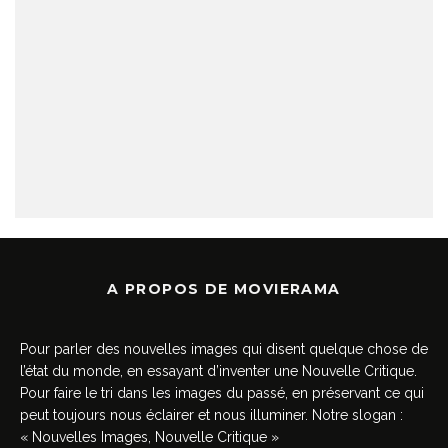
A PROPOS DE MOVIERAMA
Pour parler des nouvelles images qui disent quelque chose de
l’état du monde, en essayant d’inventer une Nouvelle Critique.
Pour faire le tri dans les images du passé, en préservant ce qui
peut toujours nous éclairer et nous illuminer. Notre slogan :
« Nouvelles Images, Nouvelle Critique »