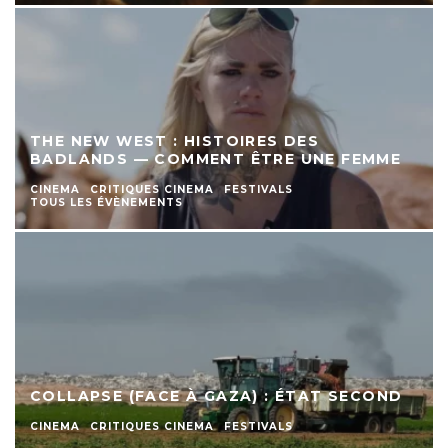
THE NEW WEST : HISTOIRES DES
BADLANDS — COMMENT ÊTRE UNE FEMME
CINEMA
CRITIQUES CINEMA
FESTIVALS
TOUS LES ÉVÈNEMENTS
COLLAPSE (FACE À GAZA) : ÉTAT SECOND
CINEMA
CRITIQUES CINEMA
FESTIVALS