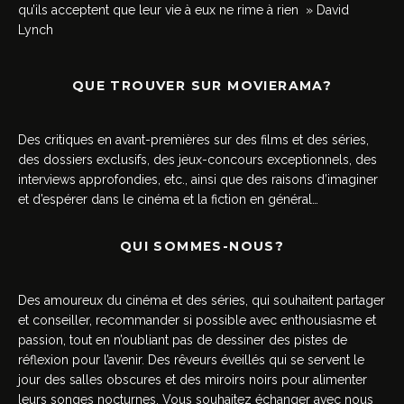
qu’ils acceptent que leur vie à eux ne rime à rien » David
Lynch
QUE TROUVER SUR MOVIERAMA?
Des critiques en avant-premières sur des films et des séries,
des dossiers exclusifs, des jeux-concours exceptionnels, des
interviews approfondies, etc., ainsi que des raisons d’imaginer
et d’espérer dans le cinéma et la fiction en général…
QUI SOMMES-NOUS?
Des amoureux du cinéma et des séries, qui souhaitent partager
et conseiller, recommander si possible avec enthousiasme et
passion, tout en n’oubliant pas de dessiner des pistes de
réflexion pour l’avenir. Des rêveurs éveillés qui se servent le
jour des salles obscures et des miroirs noirs pour alimenter
leurs songes nocturnes. Vous souhaitez échanger avec nous