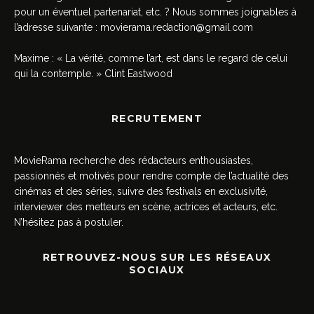
pour un éventuel partenariat, etc. ? Nous sommes joignables à
l’adresse suivante :
movierama.redaction@gmail.com
Maxime : « La vérité, comme l’art, est dans le regard de celui
qui la contemple. » Clint Eastwood
RECRUTEMENT
MovieRama recherche des rédacteurs enthousiastes,
passionnés et motivés pour rendre compte de l’actualité des
cinémas et des séries, suivre des festivals en exclusivité,
interviewer des metteurs en scène, actrices et acteurs, etc.
N’hésitez pas à postuler.
RETROUVEZ-NOUS SUR LES RÉSEAUX
SOCIAUX