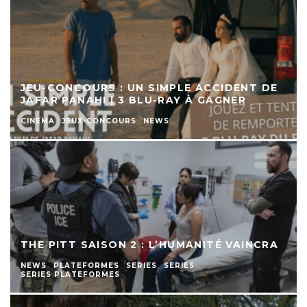
JEU-CONCOURS : UN SIMPLE ACCIDENT DE
JAFAR PANAHI | 3 BLU-RAY À GAGNER
CINEMA
JEUX-CONCOURS
NEWS
THE PITT SAISON 2 : L’HUMANITÉ VAINCRA
NEWS
PLATEFORMES
SERIES
SERIES
SERIES PLATEFORMES