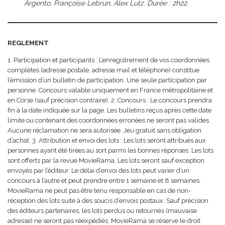
Argento, Françoise Lebrun, Alex Lutz. Durée : 2h22.
REGLEMENT
1. Participation et participants : L’enregistrement de vos coordonnées
complètes (adresse postale, adresse mail et téléphone) constitue
l’émission d’un bulletin de participation. Une seule participation par
personne. Concours valable uniquement en France métropolitaine et
en Corse (sauf précision contraire). 2. Concours : Le concours prendra
fin à la date indiquée sur la page. Les bulletins reçus après cette date
limite ou contenant des coordonnées erronées ne seront pas valides.
Aucune réclamation ne sera autorisée. Jeu gratuit sans obligation
d’achat. 3. Attribution et envoi des lots : Les lots seront attribués aux
personnes ayant été tirées au sort parmi les bonnes réponses. Les lots
sont offerts par la revue MovieRama. Les lots seront sauf exception
envoyés par l’éditeur. Le délai d’envoi des lots peut varier d’un
concours à l’autre et peut prendre entre 1 semaine et 8 semaines.
MovieRama ne peut pas être tenu responsable en cas de non-
réception des lots suite à des soucis d’envois postaux. Sauf précision
des éditeurs partenaires, les lots perdus ou retournés (mauvaise
adresse) ne seront pas réexpédiés. MovieRama se réserve le droit