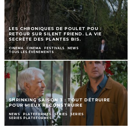
LES CHRONIQUES DE POULET POU :
RETOUR SUR SILENT FRIEND. LA VIE
SECRÈTE DES PLANTES BIS.
CINEMA
CINEMA
FESTIVALS
NEWS
TOUS LES ÉVÈNEMENTS
SHRINKING SAISON 3 : TOUT DÉTRUIRE
POUR MIEUX RECONSTRUIRE
NEWS
PLATEFORMES
SERIES
SERIES
SERIES PLATEFORMES