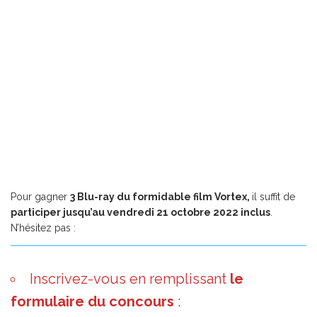
Pour gagner
3 Blu-ray du formidable film Vortex,
il suffit de
participer jusqu’au vendredi 21 octobre 2022 inclus
.
N’hésitez pas :
Inscrivez-vous en remplissant
le
formulaire du concours
: