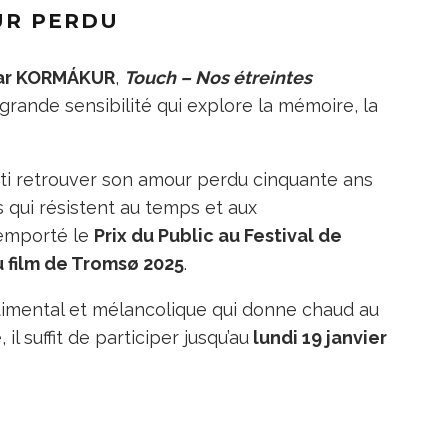
UR PERDU
sar KORMÁKUR
,
Touch – Nos étreintes
rande sensibilité qui explore la mémoire, la
rti retrouver son amour perdu cinquante ans
ns qui résistent au temps et aux
remporté le
Prix du Public au Festival de
u film de Tromsø 2025
.
imental et mélancolique qui donne chaud au
il suffit de participer jusqu’au
lundi 19 janvier