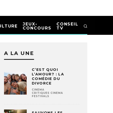
JEUX-
CONSEIL
ULTURE
CONCOURS
TV
A LA UNE
C’EST QUOI
L’AMOUR? : LA
COMÉDIE DU
DIVORCE
CINEMA
CRITIQUES CINEMA
FESTIVALS
SAUVONS LES