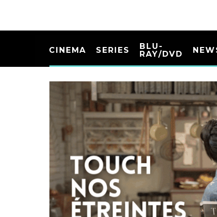
BLU-
CINEMA
SERIES
NEW
RAY/DVD