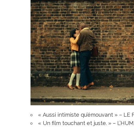
« Aussi intimiste qu’émouvant » – LE
« Un film touchant et juste. » – L’H