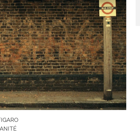
 FIGARO
UMANITÉ