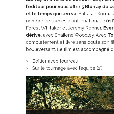
l’éditeur pour vous offrir 5 Blu-ray d
et le temps qui s’en va.
Baltasar Kormáku
nombre de succès à l’international :
101 
Forest Whitaker et Jeremy Renner,
Ever
dérive
, avec Shailene Woodley. Avec
To
complètement et livre sans doute son fi
bouleversant. Le film est accompagné d
Boîtier avec fourreau
Sur le tournage avec l’équipe (2′)