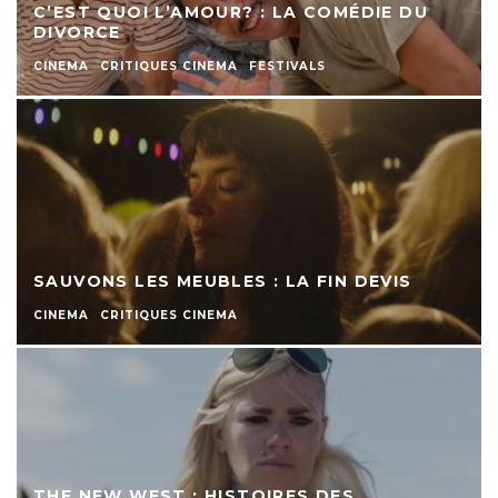
C’EST QUOI L’AMOUR? : LA COMÉDIE DU
DIVORCE
CINEMA
CRITIQUES CINEMA
FESTIVALS
SAUVONS LES MEUBLES : LA FIN DEVIS
CINEMA
CRITIQUES CINEMA
THE NEW WEST : HISTOIRES DES