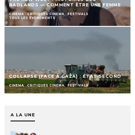
BADLANDS — COMMENT ÊTRE UNE FEMME
CINEMA
CRITIQUES CINEMA
FESTIVALS
TOUS LES ÉVÈNEMENTS
COLLAPSE (FACE À GAZA) : ÉTAT SECOND
CINEMA
CRITIQUES CINEMA
FESTIVALS
A LA UNE