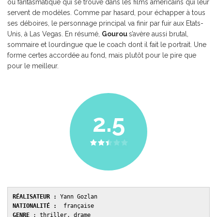
ou fantasmatique qui se trouve dans les films américains qui leur
servent de modèles. Comme par hasard, pour échapper à tous
ses déboires, le personnage principal va finir par fuir aux Etats-
Unis, à Las Vegas. En résumé,
Gourou
s’avère aussi brutal,
sommaire et lourdingue que le coach dont il fait le portrait. Une
forme certes accordée au fond, mais plutôt pour le pire que
pour le meilleur.
2.5
RÉALISATEUR :
 Yann Gozlan
NATIONALITÉ :
  française 
GENRE 
: thriller, drame 