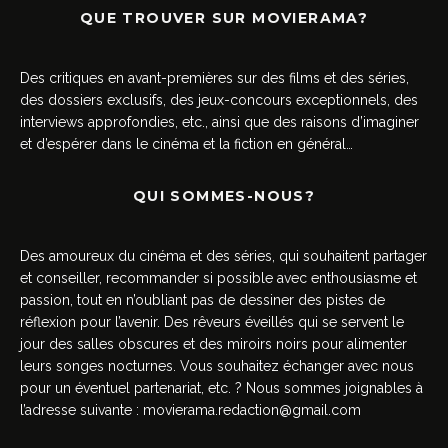
QUE TROUVER SUR MOVIERAMA?
Des critiques en avant-premières sur des films et des séries,
des dossiers exclusifs, des jeux-concours exceptionnels, des
interviews approfondies, etc., ainsi que des raisons d’imaginer
et d’espérer dans le cinéma et la fiction en général…
QUI SOMMES-NOUS?
Des amoureux du cinéma et des séries, qui souhaitent partager
et conseiller, recommander si possible avec enthousiasme et
passion, tout en n’oubliant pas de dessiner des pistes de
réflexion pour l’avenir. Des rêveurs éveillés qui se servent le
jour des salles obscures et des miroirs noirs pour alimenter
leurs songes nocturnes. Vous souhaitez échanger avec nous
pour un éventuel partenariat, etc. ? Nous sommes joignables à
l’adresse suivante :
movierama.redaction@gmail.com