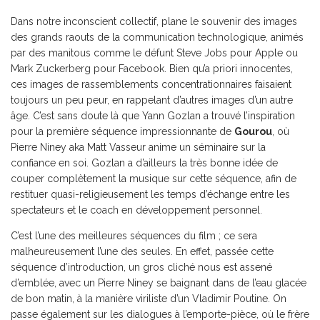
Dans notre inconscient collectif, plane le souvenir des images
des grands raouts de la communication technologique, animés
par des manitous comme le défunt Steve Jobs pour Apple ou
Mark Zuckerberg pour Facebook. Bien qu’a priori innocentes,
ces images de rassemblements concentrationnaires faisaient
toujours un peu peur, en rappelant d’autres images d’un autre
âge. C’est sans doute là que Yann Gozlan a trouvé l’inspiration
pour la première séquence impressionnante de
Gourou
, où
Pierre Niney aka Matt Vasseur anime un séminaire sur la
confiance en soi. Gozlan a d’ailleurs la très bonne idée de
couper complètement la musique sur cette séquence, afin de
restituer quasi-religieusement les temps d’échange entre les
spectateurs et le coach en développement personnel.
C’est l’une des meilleures séquences du film ; ce sera
malheureusement l’une des seules. En effet, passée cette
séquence d’introduction, un gros cliché nous est assené
d’emblée, avec un Pierre Niney se baignant dans de l’eau glacée
de bon matin, à la manière viriliste d’un Vladimir Poutine. On
passe également sur les dialogues à l’emporte-pièce, où le frère