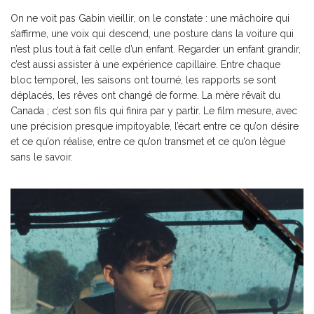
On ne voit pas Gabin vieillir, on le constate : une mâchoire qui
s’affirme, une voix qui descend, une posture dans la voiture qui
n’est plus tout à fait celle d’un enfant. Regarder un enfant grandir,
c’est aussi assister à une expérience capillaire. Entre chaque
bloc temporel, les saisons ont tourné, les rapports se sont
déplacés, les rêves ont changé de forme. La mère rêvait du
Canada ; c’est son fils qui finira par y partir. Le film mesure, avec
une précision presque impitoyable, l’écart entre ce qu’on désire
et ce qu’on réalise, entre ce qu’on transmet et ce qu’on lègue
sans le savoir.