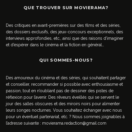
QUE TROUVER SUR MOVIERAMA?
Des critiques en avant-premières sur des films et des séries,
des dossiers exclusifs, des jeux-concours exceptionnels, des
interviews approfondies, etc., ainsi que des raisons d’imaginer
et d’espérer dans le cinéma et la fiction en général…
QUI SOMMES-NOUS?
Des amoureux du cinéma et des séries, qui souhaitent partager
et conseiller, recommander si possible avec enthousiasme et
passion, tout en n’oubliant pas de dessiner des pistes de
réflexion pour l’avenir. Des rêveurs éveillés qui se servent le
jour des salles obscures et des miroirs noirs pour alimenter
leurs songes nocturnes. Vous souhaitez échanger avec nous
pour un éventuel partenariat, etc. ? Nous sommes joignables à
l’adresse suivante :
movierama.redaction@gmail.com