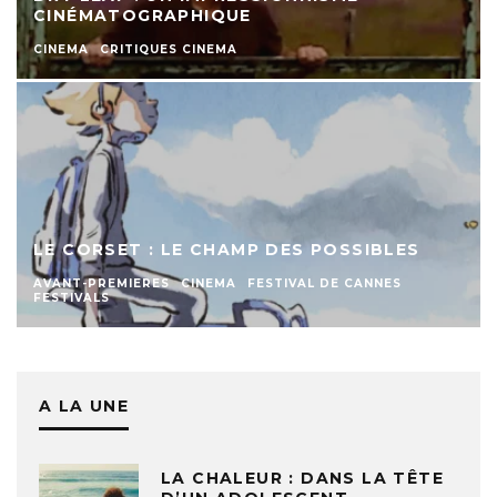
CINÉMATOGRAPHIQUE
CINEMA
CRITIQUES CINEMA
LE CORSET : LE CHAMP DES POSSIBLES
AVANT-PREMIERES
CINEMA
FESTIVAL DE CANNES
FESTIVALS
A LA UNE
LA CHALEUR : DANS LA TÊTE