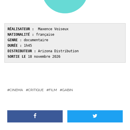
RÉALISATEUR :
  Maxence Voiseux
NATIONALITÉ :
 française
GENRE 
: documentaire
DURÉE : 
1h45
DISTRIBUTEUR : 
Arizona Distribution
SORTIE LE 
18 novembre 2026
CINEMA
CRITIQUE
FILM
GABIN