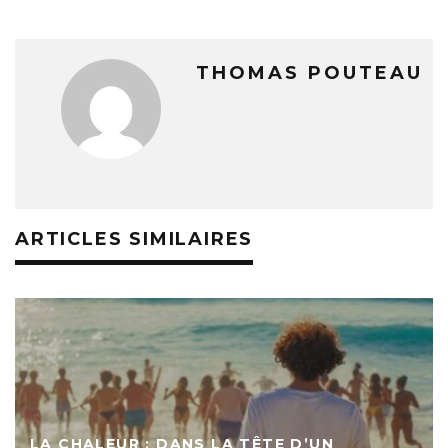
THOMAS POUTEAU
ARTICLES SIMILAIRES
LA CHALEUR : DANS LA TÊTE D’UN