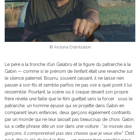
© Arizona Distribution
Le père a la tronche d’un Galabru et la figure du patriarche à la
Gabin — comme si le prénom de l’enfant était une revanche sur
le silence paternel. Bourru, souvent cassant, il ne laisse rien
passer à son fils et semble parfois ne pas voir à quel point il lui
ressemble. Pourtant, la scène où il craque devant son propre
frère révèle une faille que le film guettait sans la forcer : sous le
patriarche, un homme épuisé qui se projette dans Gabin en
comparant leurs enfances, deux garçons également contraints
par un monde qui ne leur laissait pas beaucoup de choix. Gabin,
lui, a cette phrase dite un soir dans une voiture : “
le monde des
garçons, il comprendrait pas des choses que je veux dire
.” C’est
peut-être la clé de tout le film — un garçon trop sensible pour