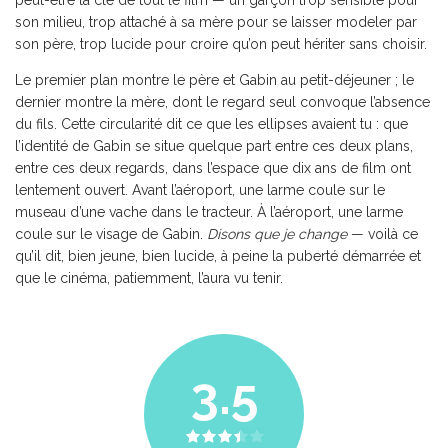
son milieu, trop attaché à sa mère pour se laisser modeler par
son père, trop lucide pour croire qu’on peut hériter sans choisir.
Le premier plan montre le père et Gabin au petit-déjeuner ; le
dernier montre la mère, dont le regard seul convoque l’absence
du fils. Cette circularité dit ce que les ellipses avaient tu : que
l’identité de Gabin se situe quelque part entre ces deux plans,
entre ces deux regards, dans l’espace que dix ans de film ont
lentement ouvert. Avant l’aéroport, une larme coule sur le
museau d’une vache dans le tracteur. À l’aéroport, une larme
coule sur le visage de Gabin.
Disons que je change
— voilà ce
qu’il dit, bien jeune, bien lucide, à peine la puberté démarrée et
que le cinéma, patiemment, l’aura vu tenir.
3.5