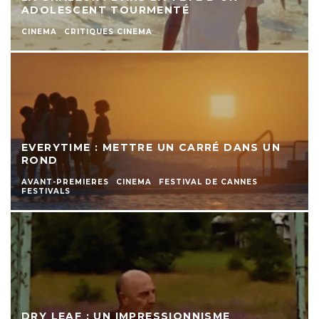
ADOLESCENT TOURMENTÉ
CINEMA
CRITIQUES CINEMA
EVERYTIME : METTRE UN CARRÉ DANS UN
ROND
AVANT-PREMIERES
CINEMA
FESTIVAL DE CANNES
FESTIVALS
DRY LEAF : UN IMPRESSIONNISME