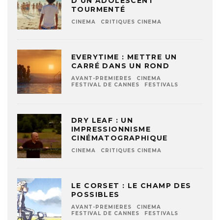
D’UN ADOLESCENT
TOURMENTÉ
CINEMA
CRITIQUES CINEMA
EVERYTIME : METTRE UN
CARRÉ DANS UN ROND
AVANT-PREMIERES
CINEMA
FESTIVAL DE CANNES
FESTIVALS
DRY LEAF : UN
IMPRESSIONNISME
CINÉMATOGRAPHIQUE
CINEMA
CRITIQUES CINEMA
LE CORSET : LE CHAMP DES
POSSIBLES
AVANT-PREMIERES
CINEMA
FESTIVAL DE CANNES
FESTIVALS