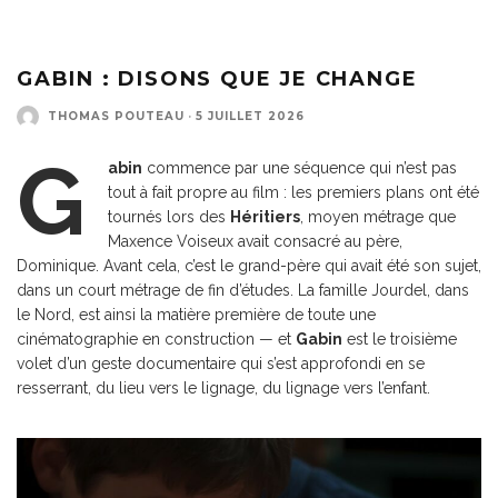
GABIN : DISONS QUE JE CHANGE
THOMAS POUTEAU
·
5 JUILLET 2026
G
abin
commence par une séquence qui n’est pas
tout à fait propre au film : les premiers plans ont été
tournés lors des
Héritiers
, moyen métrage que
Maxence Voiseux avait consacré au père,
Dominique. Avant cela, c’est le grand-père qui avait été son sujet,
dans un court métrage de fin d’études. La famille Jourdel, dans
le Nord, est ainsi la matière première de toute une
cinématographie en construction — et
Gabin
est le troisième
volet d’un geste documentaire qui s’est approfondi en se
resserrant, du lieu vers le lignage, du lignage vers l’enfant.