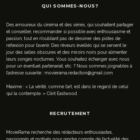
QUI SOMMES-NOUS?
Des amoureux du cinéma et des séries, qui souhaitent partager
et conseiller, recommander si possible avec enthousiasme et
passion, tout en n’oubliant pas de dessiner des pistes de
réflexion pour l’avenir. Des rêveurs éveillés qui se servent le
jour des salles obscures et des miroirs noirs pour alimenter
leurs songes nocturnes. Vous souhaitez échanger avec nous
pour un éventuel partenariat, etc. ? Nous sommes joignables à
l’adresse suivante :
movierama.redaction@gmail.com
Maxime : « La vérité, comme l’art, est dans le regard de celui
qui la contemple. » Clint Eastwood
RECRUTEMENT
MovieRama recherche des rédacteurs enthousiastes,
passionnés et motivés pour rendre compte de l’actualité des