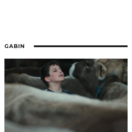
GABIN