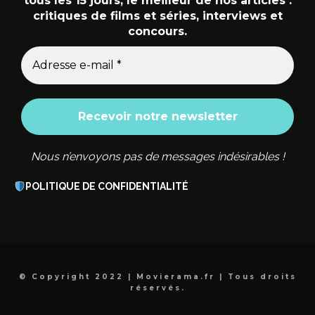
tous les 15 jours, le meilleur de nos articles :
critiques de films et séries, interviews et
concours.
Nous n’envoyons pas de messages indésirables !
POLITIQUE DE CONFIDENTIALITÉ
© Copyright 2022 | Movierama.fr | Tous droits
réservés.