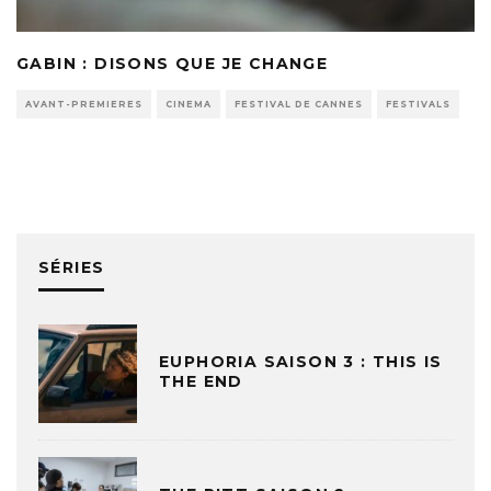
GABIN : DISONS QUE JE CHANGE
AVANT-PREMIERES
CINEMA
FESTIVAL DE CANNES
FESTIVALS
SÉRIES
EUPHORIA SAISON 3 : THIS IS
THE END