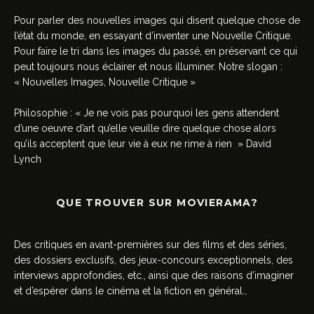
Pour parler des nouvelles images qui disent quelque chose de
l’état du monde, en essayant d’inventer une Nouvelle Critique.
Pour faire le tri dans les images du passé, en préservant ce qui
peut toujours nous éclairer et nous illuminer. Notre slogan :
« Nouvelles Images, Nouvelle Critique »
Philosophie : « Je ne vois pas pourquoi les gens attendent
d’une oeuvre d’art qu’elle veuille dire quelque chose alors
qu’ils acceptent que leur vie à eux ne rime à rien » David
Lynch
QUE TROUVER SUR MOVIERAMA?
Des critiques en avant-premières sur des films et des séries,
des dossiers exclusifs, des jeux-concours exceptionnels, des
interviews approfondies, etc., ainsi que des raisons d’imaginer
et d’espérer dans le cinéma et la fiction en général…