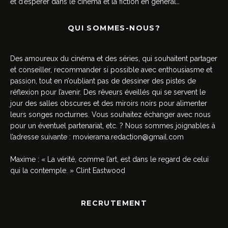
et d’espérer dans le cinéma et la fiction en général…
QUI SOMMES-NOUS?
Des amoureux du cinéma et des séries, qui souhaitent partager
et conseiller, recommander si possible avec enthousiasme et
passion, tout en n’oubliant pas de dessiner des pistes de
réflexion pour l’avenir. Des rêveurs éveillés qui se servent le
jour des salles obscures et des miroirs noirs pour alimenter
leurs songes nocturnes. Vous souhaitez échanger avec nous
pour un éventuel partenariat, etc. ? Nous sommes joignables à
l’adresse suivante :
movierama.redaction@gmail.com
Maxime : « La vérité, comme l’art, est dans le regard de celui
qui la contemple. » Clint Eastwood
RECRUTEMENT