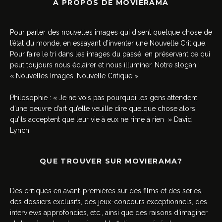
A PROPOS DE MOVIERAMA
Pour parler des nouvelles images qui disent quelque chose de
l’état du monde, en essayant d’inventer une Nouvelle Critique.
Pour faire le tri dans les images du passé, en préservant ce qui
peut toujours nous éclairer et nous illuminer. Notre slogan :
« Nouvelles Images, Nouvelle Critique »
Philosophie : « Je ne vois pas pourquoi les gens attendent
d’une oeuvre d’art qu’elle veuille dire quelque chose alors
qu’ils acceptent que leur vie à eux ne rime à rien » David
Lynch
QUE TROUVER SUR MOVIERAMA?
Des critiques en avant-premières sur des films et des séries,
des dossiers exclusifs, des jeux-concours exceptionnels, des
interviews approfondies, etc., ainsi que des raisons d’imaginer