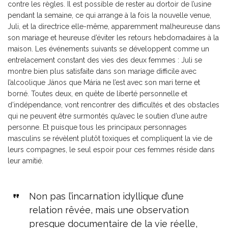
contre les règles. Il est possible de rester au dortoir de l’usine
pendant la semaine, ce qui arrange à la fois la nouvelle venue,
Juli, et la directrice elle-même, apparemment malheureuse dans
son mariage et heureuse d’éviter les retours hebdomadaires à la
maison. Les événements suivants se développent comme un
entrelacement constant des vies des deux femmes : Juli se
montre bien plus satisfaite dans son mariage difficile avec
l’alcoolique János que Mária ne l’est avec son mari terne et
borné. Toutes deux, en quête de liberté personnelle et
d’indépendance, vont rencontrer des difficultés et des obstacles
qui ne peuvent être surmontés qu’avec le soutien d’une autre
personne. Et puisque tous les principaux personnages
masculins se révèlent plutôt toxiques et compliquent la vie de
leurs compagnes, le seul espoir pour ces femmes réside dans
leur amitié.
Non pas l’incarnation idyllique d’une
relation rêvée, mais une observation
presque documentaire de la vie réelle,