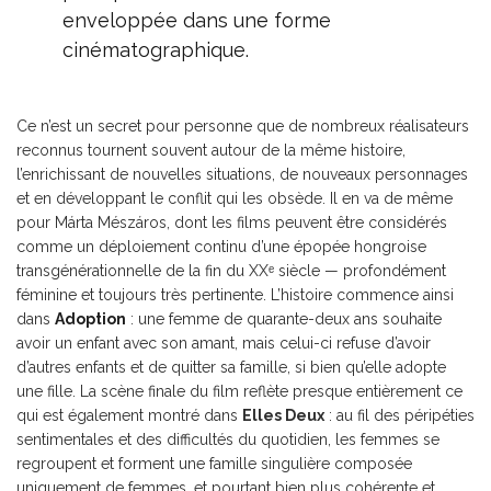
enveloppée dans une forme
cinématographique.
Ce n’est un secret pour personne que de nombreux réalisateurs
reconnus tournent souvent autour de la même histoire,
l’enrichissant de nouvelles situations, de nouveaux personnages
et en développant le conflit qui les obsède. Il en va de même
pour Márta Mészáros, dont les films peuvent être considérés
comme un déploiement continu d’une épopée hongroise
transgénérationnelle de la fin du XXᵉ siècle — profondément
féminine et toujours très pertinente. L’histoire commence ainsi
dans
Adoption
: une femme de quarante-deux ans souhaite
avoir un enfant avec son amant, mais celui-ci refuse d’avoir
d’autres enfants et de quitter sa famille, si bien qu’elle adopte
une fille. La scène finale du film reflète presque entièrement ce
qui est également montré dans
Elles Deux
: au fil des péripéties
sentimentales et des difficultés du quotidien, les femmes se
regroupent et forment une famille singulière composée
uniquement de femmes, et pourtant bien plus cohérente et