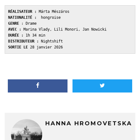
RÉALISATEUR :
 Márta Mészáros 
NATIONALITÉ :
  hongroise
GENRE 
: Drame
AVEC : 
Marina Vlady, Lili Monori, Jan Nowicki
DURÉE : 
1h 34 min
DISTRIBUTEUR : 
Nightshift
SORTIE LE 
28 janvier 2026
HANNA HROMOVETSKA