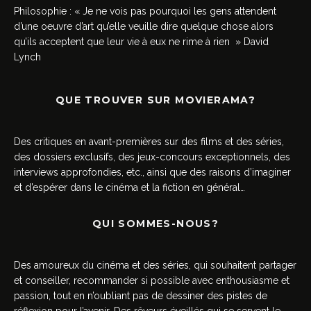
Philosophie : « Je ne vois pas pourquoi les gens attendent
d’une oeuvre d’art qu’elle veuille dire quelque chose alors
qu’ils acceptent que leur vie à eux ne rime à rien » David
Lynch
QUE TROUVER SUR MOVIERAMA?
Des critiques en avant-premières sur des films et des séries,
des dossiers exclusifs, des jeux-concours exceptionnels, des
interviews approfondies, etc., ainsi que des raisons d’imaginer
et d’espérer dans le cinéma et la fiction en général…
QUI SOMMES-NOUS?
Des amoureux du cinéma et des séries, qui souhaitent partager
et conseiller, recommander si possible avec enthousiasme et
passion, tout en n’oubliant pas de dessiner des pistes de
réflexion pour l’avenir. Des rêveurs éveillés qui se servent le