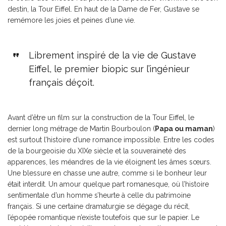
destin, la Tour Eiffel. En haut de la Dame de Fer, Gustave se
remémore les joies et peines d’une vie.
Librement inspiré de la vie de Gustave
Eiffel, le premier biopic sur l’ingénieur
français déçoit.
Avant d’être un film sur la construction de la Tour Eiffel, le
dernier long métrage de Martin Bourboulon (
Papa ou maman
)
est surtout l’histoire d’une romance impossible. Entre les codes
de la bourgeoisie du XIXe siècle et la souveraineté des
apparences, les méandres de la vie éloignent les âmes sœurs.
Une blessure en chasse une autre, comme si le bonheur leur
était interdit. Un amour quelque part romanesque, où l’histoire
sentimentale d’un homme s’heurte à celle du patrimoine
français. Si une certaine dramaturgie se dégage du récit,
l’épopée romantique n’existe toutefois que sur le papier. Le