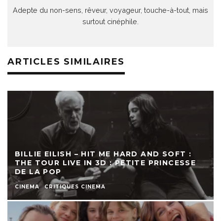
Adepte du non-sens, rêveur, voyageur, touche-à-tout, mais
surtout cinéphile.
ARTICLES SIMILAIRES
BILLIE EILISH – HIT ME HARD AND SOFT :
THE TOUR LIVE IN 3D : PETITE PRINCESSE
DE LA POP
CINEMA
CRITIQUES CINEMA