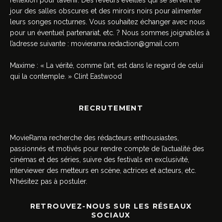
jour des salles obscures et des miroirs noirs pour alimenter
leurs songes nocturnes. Vous souhaitez échanger avec nous
pour un éventuel partenariat, etc. ? Nous sommes joignables à
l’adresse suivante :
movierama.redaction@gmail.com
Maxime : « La vérité, comme l’art, est dans le regard de celui
qui la contemple. » Clint Eastwood
RECRUTEMENT
MovieRama recherche des rédacteurs enthousiastes,
passionnés et motivés pour rendre compte de l’actualité des
cinémas et des séries, suivre des festivals en exclusivité,
interviewer des metteurs en scène, actrices et acteurs, etc.
N’hésitez pas à postuler.
RETROUVEZ-NOUS SUR LES RÉSEAUX
SOCIAUX