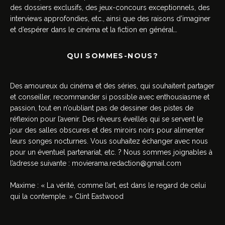
des dossiers exclusifs, des jeux-concours exceptionnels, des
interviews approfondies, etc., ainsi que des raisons d’imaginer
et d’espérer dans le cinéma et la fiction en général…
QUI SOMMES-NOUS?
Des amoureux du cinéma et des séries, qui souhaitent partager
et conseiller, recommander si possible avec enthousiasme et
passion, tout en n’oubliant pas de dessiner des pistes de
réflexion pour l’avenir. Des rêveurs éveillés qui se servent le
jour des salles obscures et des miroirs noirs pour alimenter
leurs songes nocturnes. Vous souhaitez échanger avec nous
pour un éventuel partenariat, etc. ? Nous sommes joignables à
l’adresse suivante :
movierama.redaction@gmail.com
Maxime : « La vérité, comme l’art, est dans le regard de celui
qui la contemple. » Clint Eastwood