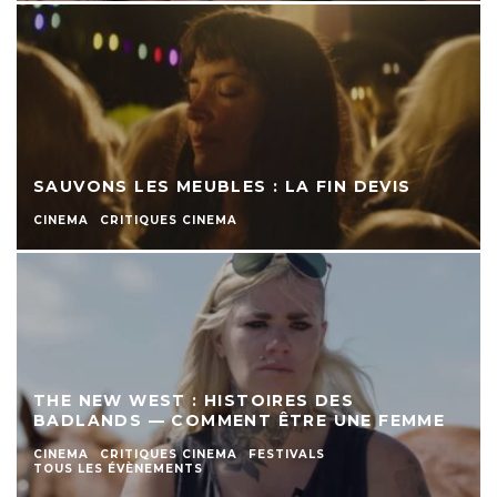
SAUVONS LES MEUBLES : LA FIN DEVIS
CINEMA
CRITIQUES CINEMA
THE NEW WEST : HISTOIRES DES
BADLANDS — COMMENT ÊTRE UNE FEMME
CINEMA
CRITIQUES CINEMA
FESTIVALS
TOUS LES ÉVÈNEMENTS