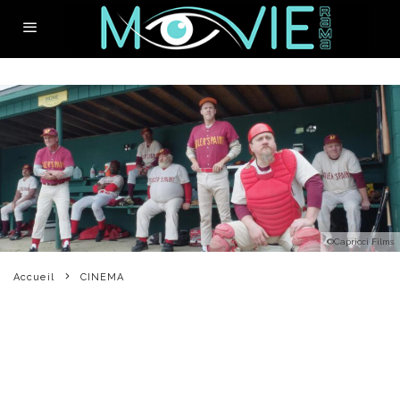
©Capricci Films
Accueil
CINEMA