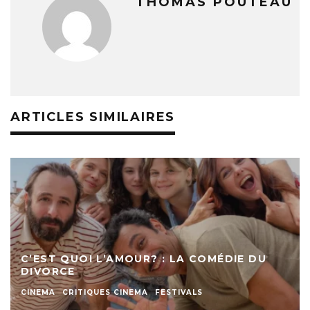
THOMAS POUTEAU
ARTICLES SIMILAIRES
C’EST QUOI L’AMOUR? : LA COMÉDIE DU
DIVORCE
CINEMA
CRITIQUES CINEMA
FESTIVALS