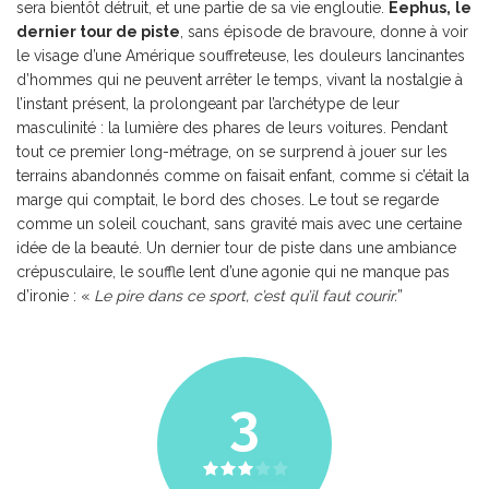
sera bientôt détruit, et une partie de sa vie engloutie.
Eephus,
le
dernier tour de piste
, sans épisode de bravoure, donne à voir
le visage d’une Amérique souffreteuse, les douleurs lancinantes
d’hommes qui ne peuvent arrêter le temps, vivant la nostalgie à
l’instant présent, la prolongeant par l’archétype de leur
masculinité : la lumière des phares de leurs voitures. Pendant
tout ce premier long-métrage, on se surprend à jouer sur les
terrains abandonnés comme on faisait enfant, comme si c’était la
marge qui comptait, le bord des choses. Le tout se regarde
comme un soleil couchant, sans gravité mais avec une certaine
idée de la beauté. Un dernier tour de piste dans une ambiance
crépusculaire, le souffle lent d’une agonie qui ne manque pas
d’ironie : «
Le pire dans ce sport, c’est qu’il faut courir.
”
3